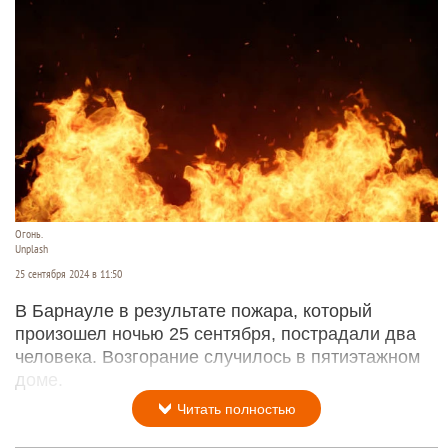
Огонь.
Unplash
25 сентября 2024 в 11:50
В Барнауле в результате пожара, который
произошел ночью 25 сентября, пострадали два
человека. Возгорание случилось в пятиэтажном
доме.
Читать полностью