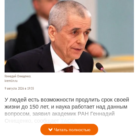
Геннадий Онищенко.
kremlin.ru
9 августа 2026 в 19:35
У людей есть возможности продлить срок своей
жизни до 150 лет, и наука работает над данным
вопросом, заявил академик РАН Геннадий
Онищенко, сообщает
ТАСС
.
Читать полностью