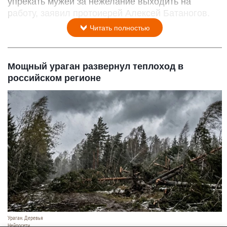
упрекать мужей за нежелание выходить на
работу, заявил протоиерей Алексей Батаногов.
Читать полностью
Мощный ураган развернул теплоход в
российском регионе
Ураган. Деревья
Нейросети