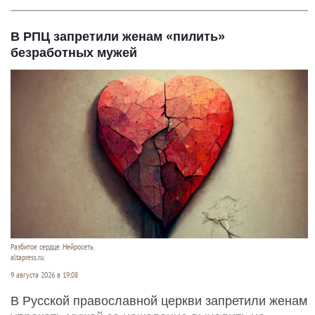
В РПЦ запретили женам «пилить»
безработных мужей
Разбитое сердце. Нейросеть.
altapress.ru.
9 августа 2026 в 19:08
В Русской православной церкви запретили женам