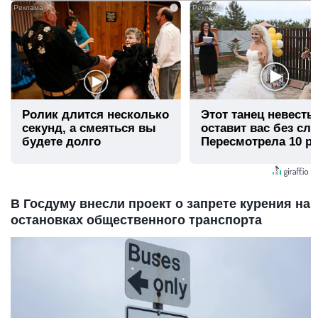
i
Ролик длится несколько
Этот танец невесты
секунд, а смеяться вы
оставит вас без сло
будете долго
Пересмотрела 10 ра
В Госдуму внесли проект о запрете курения на
остановках общественного транспорта