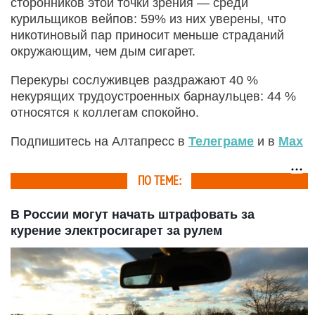
сторонников этой точки зрения — среди
курильщиков вейпов: 59% из них уверены, что
никотиновый пар приносит меньше страданий
окружающим, чем дым сигарет.
Перекуры сослуживцев раздражают 40 %
некурящих трудоустроенных барнаульцев: 44 %
относятся к коллегам спокойно.
Подпишитесь на Алтапресс в
Телеграме
и в
Max
ПО ТЕМЕ:
В России могут начать штрафовать за
курение электросигарет за рулем