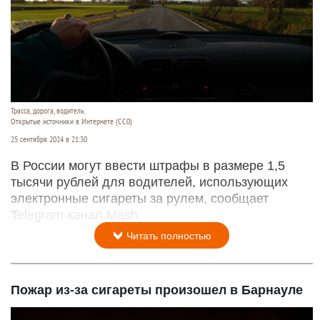
Трасса, дорога, водитель.
Открытые источники в Интернете (СС0)
25 сентября 2024 в 21:30
В России могут ввести штрафы в размере 1,5
тысячи рублей для водителей, использующих
электронные сигареты за рулем, сообщает
Telegram-канал Mash.
Читать полностью
Пожар из-за сигареты произошел в Барнауле