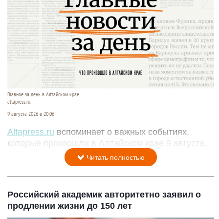
Главное за день в Алтайском крае.
altapress.ru.
9 августа 2026 в 20:06
Altapress.ru
вспоминает о важных событиях,
которые произошли в Алтайском крае 9 августа.
Читать полностью
Российский академик авторитетно заявил о
продлении жизни до 150 лет