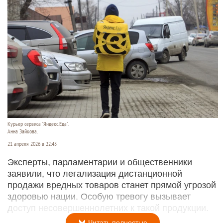
Курьер сервиса "Яндекс.Еда".
Анна Зайкова.
21 апреля 2026 в 22:45
Эксперты, парламентарии и общественники
заявили, что легализация дистанционной
продажи вредных товаров станет прямой угрозой
здоровью нации. Особую тревогу вызывает
доступ несовершеннолетних к такой продукции.
Читать полностью