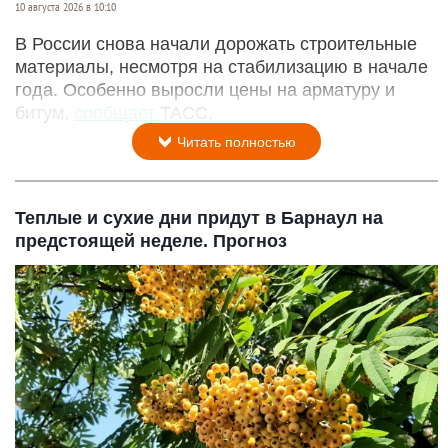
10 августа 2026 в 10:10
В России снова начали дорожать строительные
материалы, несмотря на стабилизацию в начале
года. Особенно выросли цены на арматуру и
битум,
сообщает
ТАСС.
Читать полностью
Теплые и сухие дни придут в Барнаул на
предстоящей неделе. Прогноз