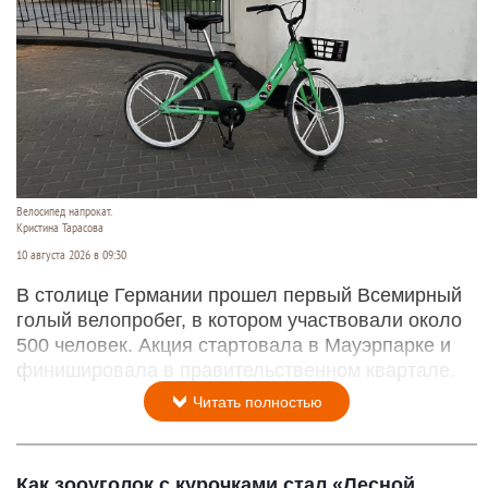
Велосипед напрокат.
Кристина Тарасова
10 августа 2026 в 09:30
В столице Германии прошел первый Всемирный
голый велопробег, в котором участвовали около
500 человек. Акция стартовала в Мауэрпарке и
финишировала в правительственном квартале.
Читать полностью
Как зооуголок с курочками стал «Лесной