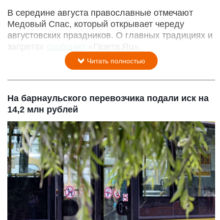
В середине августа православные отмечают
Медовый Спас, который открывает череду
августовских праздников. О главных традициях и
запретах
сообщает
«Газета.Ru».
Читать полностью
На барнаульского перевозчика подали иск на
14,2 млн рублей