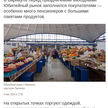
Юбилейный рынок заполнился покупателями —
особенно много пенсионеров с большими
пакетами продуктов.
Юбилейный рынок в Барнауле.
Анастасия Панченко
8 мая 2026 в 17:50
На открытых точках торгуют одеждой,