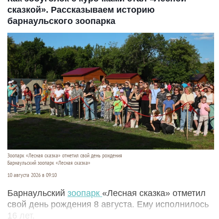
сказкой». Рассказываем историю
барнаульского зоопарка
Зоопарк «Лесная сказка» отметил свой день рождения
Барнаульский зоопарк «Лесная сказка»
10 августа 2026 в 09:10
Барнаульский
зоопарк
«Лесная сказка» отметил
свой день рождения 8 августа. Ему исполнилось
16 лет.