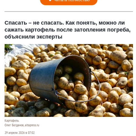
Спасать – не спасать. Как понять, можно ли
сажать картофель после затопления погреба,
объяснили эксперты
Картофель.
Олег Богданов, altapress.ru
29 апреля 2026 в 07:02