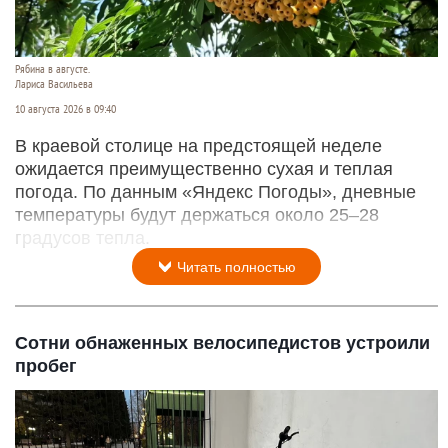
Рябина в августе.
Лариса Васильева
10 августа 2026 в 09:40
В краевой столице на предстоящей неделе
ожидается преимущественно сухая и теплая
погода. По данным «Яндекс Погоды», дневные
температуры будут держаться около 25–28
градусов тепла.
Читать полностью
Сотни обнаженных велосипедистов устроили
пробег