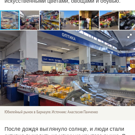
искусственными цветами, овощами и обувью.
Юбилейный рынок в Барнауле. Источник: Анастасия Панченко
После дождя выглянуло солнце, и люди стали