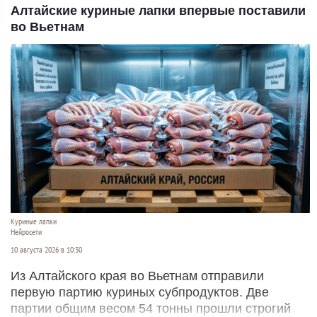
Алтайские куриные лапки впервые поставили
во Вьетнам
Куриные лапки
Нейросети
10 августа 2026 в 10:30
Из Алтайского края во Вьетнам отправили
первую партию куриных субпродуктов. Две
партии общим весом 54 тонны прошли строгий