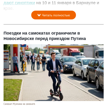
дают синоптики
на 10 и 11 января в Барнауле и
крае.
Читать полностью
Поездки на самокатах ограничили в
Новосибирске перед приездом Путина
Самокат. Мужчина на самокате.