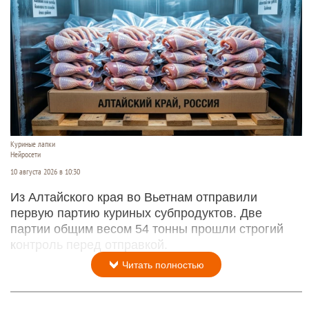
Куриные лапки
Нейросети
10 августа 2026 в 10:30
Из Алтайского края во Вьетнам отправили
первую партию куриных субпродуктов. Две
партии общим весом 54 тонны прошли строгий
контроль перед отправкой.
Читать полностью