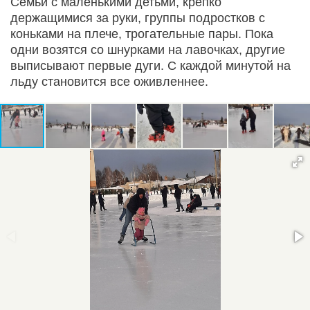
Семьи с маленькими детьми, крепко
держащимися за руки, группы подростков с
коньками на плече, трогательные пары. Пока
одни возятся со шнурками на лавочках, другие
выписывают первые дуги. С каждой минутой на
льду становится все оживленнее.