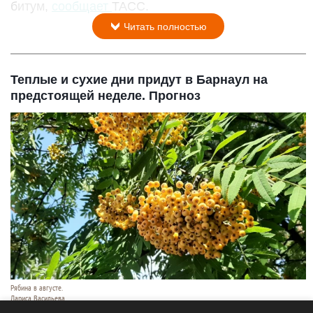
битум,
сообщает
ТАСС.
Читать полностью
Теплые и сухие дни придут в Барнаул на
предстоящей неделе. Прогноз
Рябина в августе.
Лариса Васильева