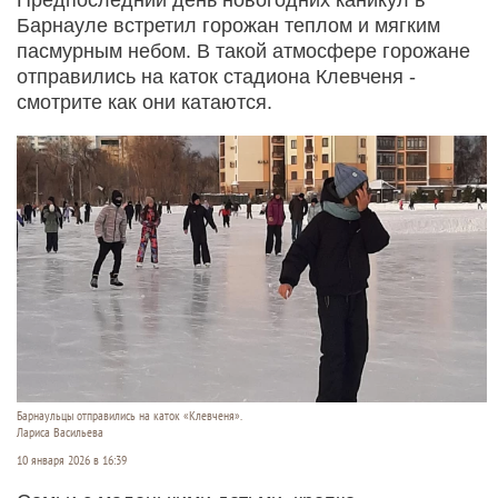
Барнауле встретил горожан теплом и мягким
пасмурным небом. В такой атмосфере горожане
отправились на каток стадиона Клевченя -
смотрите как они катаются.
Барнаульцы отправились на каток «Клевченя».
Лариса Васильева
10 января 2026 в 16:39