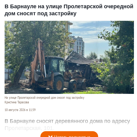
В Барнауле на улице Пролетарской очередной
дом сносят под застройку
На улице Пролетарской очередной дом сносят под застройку
Кристина Тарасова
10 августа 2026 в 11:59
В Барнауле сносят деревянного дома по адресу
Пролетарская, 101.