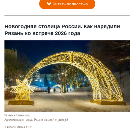
Читать полностью
Новогодняя столица России. Как нарядили
Рязань ко встрече 2026 года
Рязань в Новый год.
Администрация города Рязани, vk.com/rzn_adm_62
8 января 2026 в 11:35