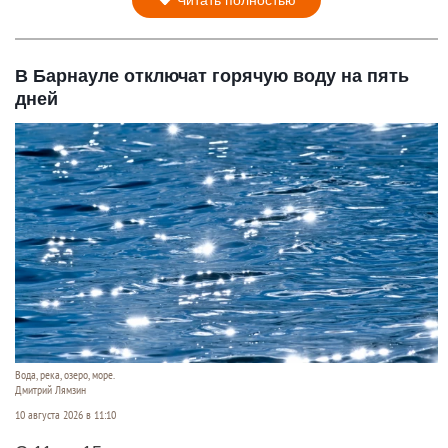
Читать полностью
В Барнауле отключат горячую воду на пять
дней
Вода, река, озеро, море.
Дмитрий Лямзин
10 августа 2026 в 11:10