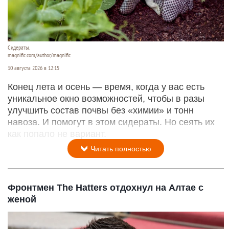
Сидераты.
magnific.com/author/magnific
10 августа 2026 в 12:15
Конец лета и осень — время, когда у вас есть
уникальное окно возможностей, чтобы в разы
улучшить состав почвы без «химии» и тонн
навоза. И помогут в этом сидераты. Но сеять их
как попало не вариант.
Читать полностью
Фронтмен The Hatters отдохнул на Алтае с
женой