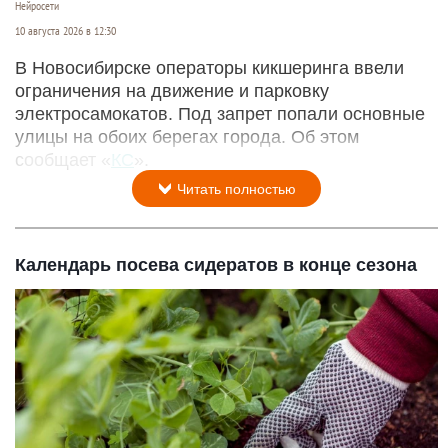
Нейросети
10 августа 2026 в 12:30
В Новосибирске операторы кикшеринга ввели
ограничения на движение и парковку
электросамокатов. Под запрет попали основные
улицы на обоих берегах города. Об этом
сообщает «
КС
».
Читать полностью
Календарь посева сидератов в конце сезона