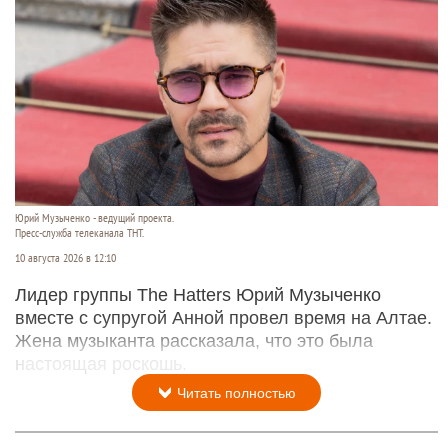
Юрий Музыченко - ведущий проекта.
Пресс-служба телеканала ТНТ.
10 августа 2026 в 12:10
Лидер группы The Hatters Юрий Музыченко
вместе с супругой Анной провел время на Алтае.
Жена музыканта рассказала, что это была
настоящая роскошь.
Читать полностью