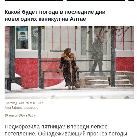
Какой будет погода в последние дни
новогодних каникул на Алтае
Снегопад. Зима. Метель. Снег.
Анна Зайкова, altapress.ru
10 января 2026 в 08:05
Подморозила пятница? Впереди легкое
потепление. Обнадеживающий прогноз погоды