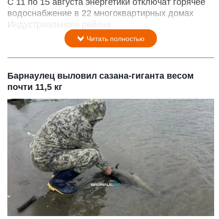
С 11 по 15 августа энергетики отключат горячее
водоснабжение в 22 многоквартирных домах
Индустриального района.
Читать полностью
Барнаулец выловил сазана-гиганта весом
почти 11,5 кг