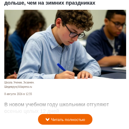
дольше, чем на зимних праздниках
Школа. Ученик. Экзамен.
Шедеврум/Altapress.ru
8 августа 2026 в 12:35
В новом учебном году школьники отгуляют
осенью целых 12 дней.
Читать полностью