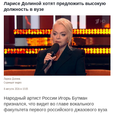
Ларисе Долиной хотят предложить высокую
должность в вузе
Лариса Долина.
Скриншот видео
8 августа 2026 в 15:05
Народный артист России Игорь Бутман
признался, что видит во главе вокального
факультета первого российского джазового вуза