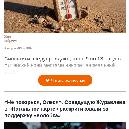
Жара
Нейросети
8 августа 2026 в 18:05
Синоптики предупреждают, что с 9 по 13 августа
Алтайский край местами накроет аномальный
зной.
Читать полностью
«Не позорься, Олеся». Соведущую Журавлева
в «Натальной карте» раскритиковали за
поддержку «Колобка»