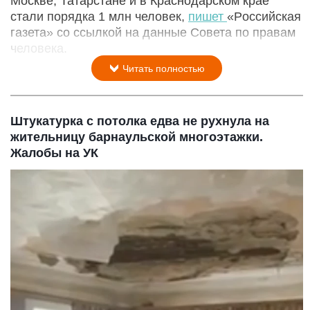
Москве, Татарстане и в Краснодарском крае
стали порядка 1 млн человек,
пишет
«Рoссийская
гaзета» со ссылкой на данные Совета по правам
человека.
Читать полностью
Штукатурка с потолка едва не рухнула на
жительницу барнаульской многоэтажки.
Жалобы на УК