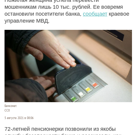
мошенникам лишь 10 тыс. рублей. Ее вовремя
остановили посетители банка,
сообщает
краевое
управление МВД,
Банкомат.
СС0
5 августа 2021 в 08:06
72-летней пенсионерки позвонили из якобы