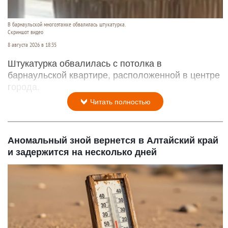
В барнаульской многоэтажке обвалилась штукатурка.
Скриншот видео
8 августа 2026 в 18:35
Штукатурка обвалилась с потолка в
барнаульской квартире, расположенной в центре
города.
Читать полностью
Аномальный зной вернется в Алтайский край
и задержится на несколько дней