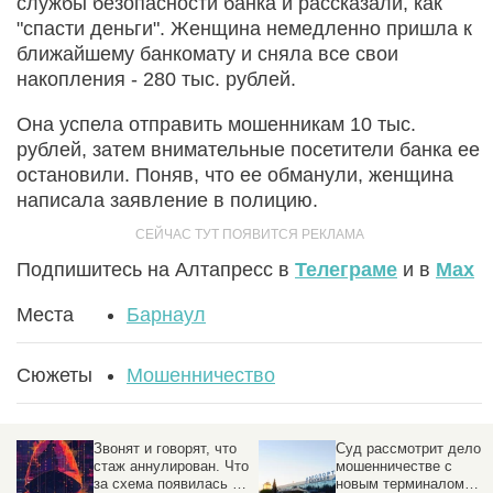
службы безопасности банка и рассказали, как
"спасти деньги". Женщина немедленно пришла к
ближайшему банкомату и сняла все свои
накопления - 280 тыс. рублей.
Она успела отправить мошенникам 10 тыс.
рублей, затем внимательные посетители банка ее
остановили. Поняв, что ее обманули, женщина
написала заявление в полицию.
Подпишитесь на Алтапресс в
Телеграме
и в
Max
Места
Барнаул
Сюжеты
Мошенничество
Звонят и говорят, что
Суд рассмотрит дело о
стаж аннулирован. Что
мошенничестве с
за схема появилась в
новым терминалом