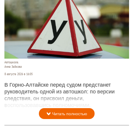
Автошкола.
Анна Зайкова
8 августа 2026 в 16:05
В Горно-Алтайске перед судом предстанет
руководитель одной из автошкол: по версии
следствия, он присвоил деньги,
воспользовавшись полномочиями.
Читать полностью