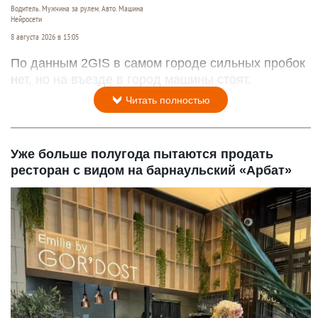
Водитель. Мужчина за рулем. Авто. Машина
Нейросети
8 августа 2026 в 13:05
По данным 2GIS в самом городе сильных пробок
нет, но на въезде в город машины стоят.
Читать полностью
Уже больше полугода пытаются продать
ресторан с видом на барнаульский «Арбат»