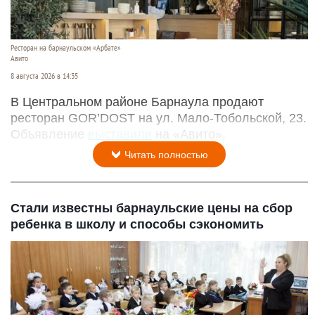
Ресторан на барнаульском «Арбате»
Авито
8 августа 2026 в 14:35
В Центральном районе Барнаула продают
ресторан GOR’DOST на ул. Мало-Тобольской, 23.
Объявление
выставили
на «Авито».
Читать полностью
Стали известны барнаульские цены на сбор
ребенка в школу и способы сэкономить