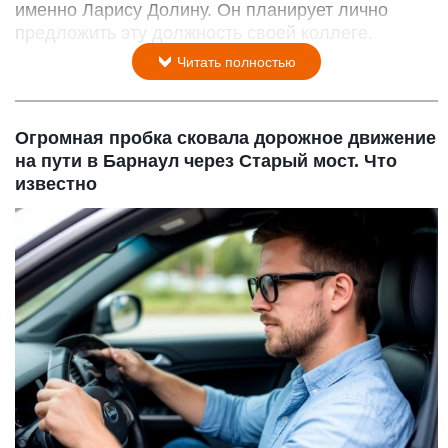
именно Ларису Долину. Он планирует лично
предложить эту должность своей коллеге.
Читать полностью
Огромная пробка сковала дорожное движение
на пути в Барнаул через Старый мост. Что
известно