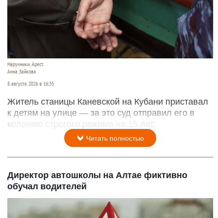
Наручники. Арест.
Анна Зайкова
8 августа 2026 в 16:35
Житель станицы Каневской на Кубани приставал
к детям на улице — за это суд отправил его в
колонию строгого режима на 15 лет.
Читать полностью
Директор автошколы на Алтае фиктивно
обучал водителей