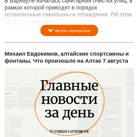
В Барнауле началась санитарная очистка улиц, в
рамках которой приводят в порядок
остановочные павильоны и ограждения. Об этом
сообщили
в мэрии.
Читать полностью
Михаил Евдокимов, алтайские спортсмены и
фонтаны. Что произошло на Алтае 7 августа