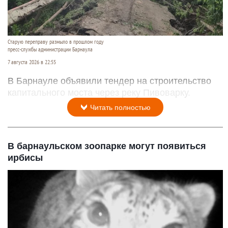
Старую переправу размыло в прошлом году
пресс-службы администрации Барнаула
7 августа 2026 в 22:55
В Барнауле объявили тендер на строительство
капитального моста через реку Пивоварку.
Читать полностью
В барнаульском зоопарке могут появиться
ирбисы