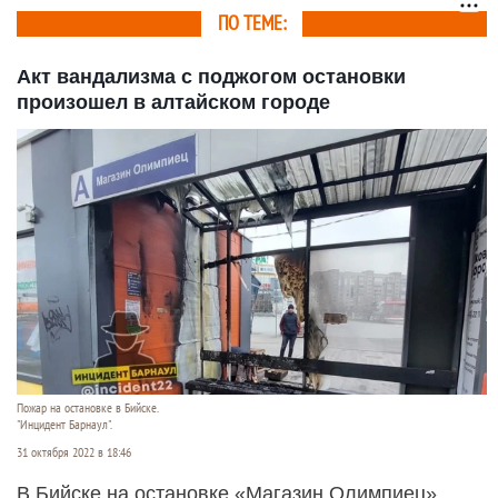
ПО ТЕМЕ:
Акт вандализма с поджогом остановки
произошел в алтайском городе
Пожар на остановке в Бийске.
"Инцидент Барнаул".
31 октября 2022 в 18:46
В Бийске на остановке «Магазин Олимпиец»