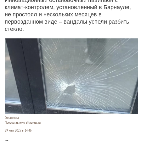
климат-контролем, установленный в Барнауле,
не простоял и нескольких месяцев в
первозданном виде – вандалы успели разбить
стекло.
Остановка
Предоставлено altapress.ru
29 мая 2025 в 14:46