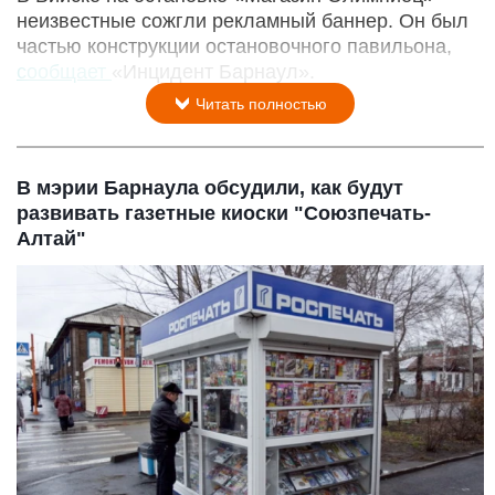
неизвестные сожгли рекламный баннер. Он был
частью конструкции остановочного павильона,
сообщает
«Инцидент Барнаул».
Читать полностью
В мэрии Барнаула обсудили, как будут
развивать газетные киоски "Союзпечать-
Алтай"