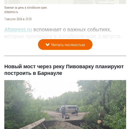
Главное за день в Алтайском крае.
altapress.ru.
7 августа 2026 в 23:35
Altapress.ru
вспоминает о важных событиях,
которые произошли в Алтайском крае 2 августа.
Читать полностью
Новый мост через реку Пивоварку планируют
построить в Барнауле