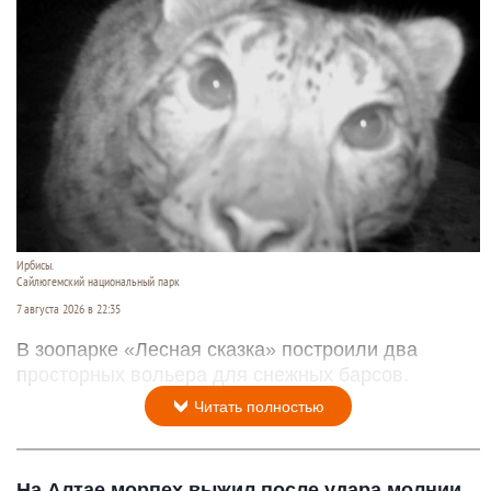
Ирбисы.
Сайлюгемский национальный парк
7 августа 2026 в 22:35
В зоопарке «Лесная сказка» построили два
просторных вольера для снежных барсов.
Читать полностью
На Алтае морпех выжил после удара молнии,