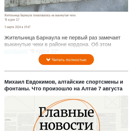
Жительница Барнаула пожаловалась на выкинутые чеки.
"В курсе 22"
3 марта 2024 в 19:47
Жительница Барнаула не первый раз замечает
выкинутые чеки в районе кордона. Об этом
сообщает
"В курсе 22".
Читать полностью
Михаил Евдокимов, алтайские спортсмены и
фонтаны. Что произошло на Алтае 7 августа