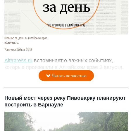
Главное за день в Алтайском крае.
altapress.ru.
7 августа 2026 в 23:35
Altapress.ru
вспоминает о важных событиях,
которые произошли в Алтайском крае 2 августа.
Читать полностью
Новый мост через реку Пивоварку планируют
построить в Барнауле