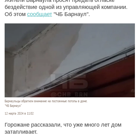
бездействие одной из управляющей компании.
Об этом
сообщает
"ЧБ Барнаул".
Барнаульцы обратили внимание на постоянные потопы в доме.
"ЧБ Барнаул"
12 марта 2024 в 11:02
Горожане рассказали, что уже много лет дом
затапливает.