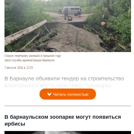
Старую переправу размыло в прошлом году
пресс-службы администрации Барнаула
7 августа 2026 в 22:55
В Барнауле объявили тендер на строительство
капитального моста через реку Пивоварку.
Читать полностью
В барнаульском зоопарке могут появиться
ирбисы