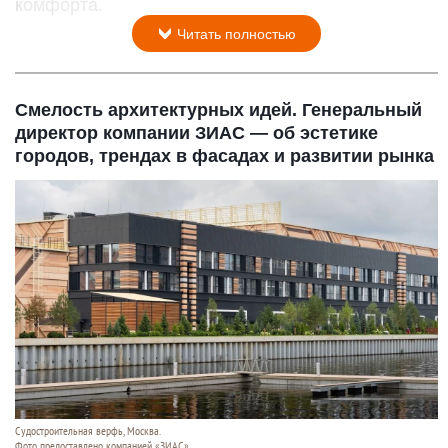
комфорта.
Читать полностью
Смелость архитектурных идей. Генеральный
директор компании ЗИАС — об эстетике
городов, трендах в фасадах и развитии рынка
Судостроитель­ная верфь, Москва.
Фото предоставлено компанией «ЗИАС».