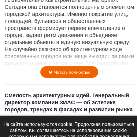
Сегодня она становится полноценным элементом
городской архитектуры. Именно покрытие улиц,
площадей, бульваров и общественных
пространств формирует первое впечатление о
городе, задает ритм движения и объединяет
отдельные объекты в единую визуальную среду.
Не случайно разговор об архитектурном коде
современных городов все чаще выходит за рамки
фасадов зданий и затрагивает благоустройство.
Читать полностью
Смелость архитектурных идей. Генеральный
директор компании ЗИАС — об эстетике
городов, трендах в фасадах и развитии рынка
На сайте используются cookie. Продолжая пользоваться
сайтом, вы соглашаетесь на использование cookie,
которые мы используем для удобства пользования