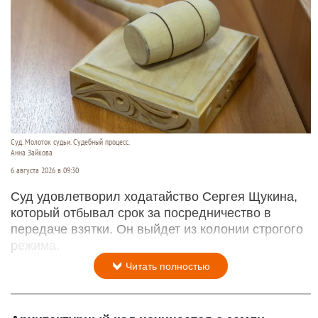
Суд. Молоток судьи. Судебный процесс.
Анна Зайкова
6 августа 2026 в 09:30
Суд удовлетворил ходатайство Сергея Щукина,
который отбывал срок за посредничество в
передаче взятки. Он выйдет из колонии строгого
режима.
Читать полностью