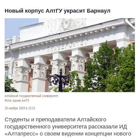
Новый корпус АлтГУ украсит Барнаул
Алтайский государственный университет.
Фото: архив АлтГУ.
20 ноября 2019 в 15:15
Студенты и преподаватели Алтайского
государственного университета рассказали ИД
«Алтапресс» о своем видении концепции нового