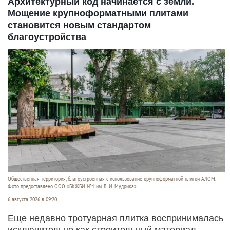
Архитектурный код начинается с земли.
Мощение крупноформатными плитами
становится новым стандартом
благоустройства
Общественная территория, благоустроенная с использование крупноформатной плитки АЛОМ.
Фото предоставлено ООО «БКЖБИ №1 им. В. И. Мудрика».
6 августа 2026 в 09:20
Еще недавно тротуарная плитка воспринималась
исключительно как строительный материал.