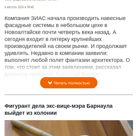
6 августа 2026 в 09:40
Компания ЗИАС начала производить навесные
фасадные системы в небольшом цехе в
Новоалтайске почти четверть века назад. А
сегодня входит в пятерку крупнейших
производителей на своем рынке. И продолжает
удивлять. Недавно в компании заявили:
выполнят любой полет фантазии архитектора. О
том, что стоит за этим заявлением, рассказал
директор компании Анатолий Волков.
Читать полностью
Фигурант дела экс-вице-мэра Барнаула
выйдет из колонии