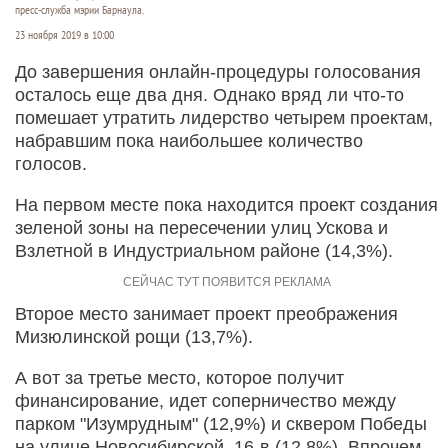
пресс-служба мэрии Барнаула.
23 ноября 2019 в 10:00
До завершения онлайн-процедуры голосования
осталось еще два дня. Однако вряд ли что-то
помешает утратить лидерство четырем проектам,
набравшим пока наибольшее количество
голосов.
На первом месте пока находится проект создания
зеленой зоны на пересечении улиц Ускова и
Взлетной в Индустриальном районе (14,3%).
Второе место занимает проект преображения
Мизюлинской рощи (13,7%).
А вот за третье место, которое получит
финансирование, идет соперничество между
парком "Изумрудным" (12,9%) и сквером Победы
на улице Новосибирской, 16-в (12,8%). Впрочем,