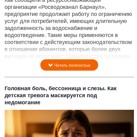
Как сообщили в ресурсоснабжающей
организации «Росводоканал Барнаул»,
предприятие продолжает работу по ограничению
услуг для потребителей, имеющих длительную
задолженность за водоснабжение и
водоотведение. Такие меры применяются в
соответствии с действующим законодательством
в отношении абонентов, которые более двух
месяцев не исполняют обязательства по оплате.
Читать полностью
Головная боль, бессонница и слезы. Как
детская тревога маскируется под
недомогание