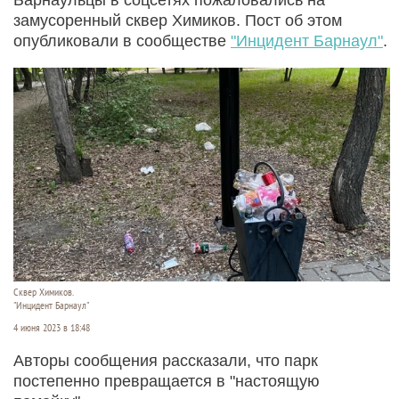
замусоренный сквер Химиков. Пост об этом
опубликовали в сообществе
"Инцидент Барнаул"
.
Сквер Химиков.
"Инцидент Барнаул"
4 июня 2023 в 18:48
Авторы сообщения рассказали, что парк
постепенно превращается в "настоящую