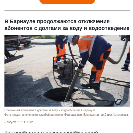
В Барнауле продолжаются отключения
абонентов с долгами за воду и водоотведение
Отключения абонентов с долгами за воду и водоотведение в Барнауле.
Фото предоставлено пресс-службой компании «Росводоканал Барнаул», автор Дарья Катасонова.
6 августа 2026 в 13:07