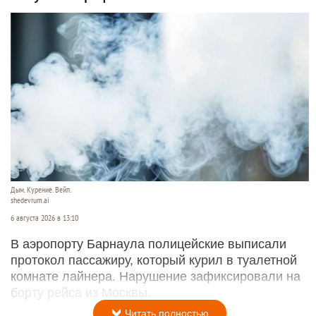
Дым. Курение. Вейп.
shedevrum.ai
6 августа 2026 в 13:10
В аэропорту Барнаула полицейские выписали
протокол пассажиру, который курил в туалетной
комнате лайнера. Нарушение зафиксировали на
борту рейса из Москвы.
Читать полностью