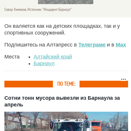
Сквер Химиков. Источник: "Инцидент Барнаул"
Он валяется как на детских площадках, так и у
спортивных сооружений.
Подпишитесь на Алтапресс в
Телеграме
и в
Max
Места
Алтайский край
Барнаул
ПО ТЕМЕ:
Сотни тонн мусора вывезли из Барнаула за
апрель