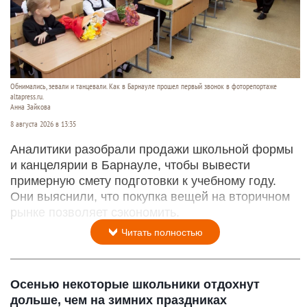
Обнимались, зевали и танцевали. Как в Барнауле прошел первый звонок в фоторепортаже
altapress.ru.
Анна Зайкова
8 августа 2026 в 13:35
Аналитики разобрали продажи школьной формы
и канцелярии в Барнауле, чтобы вывести
примерную смету подготовки к учебному году.
Они выяснили, что покупка вещей на вторичном
рынке позволяет сэкономить.
Читать полностью
Осенью некоторые школьники отдохнут
дольше, чем на зимних праздниках