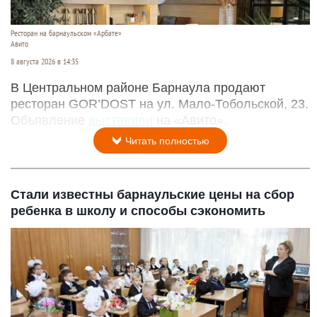
Ресторан на барнаульском «Арбате»
Авито
8 августа 2026 в 14:35
В Центральном районе Барнаула продают
ресторан GOR’DOST на ул. Мало-Тобольской, 23.
Объявление
выставили
на «Авито».
Читать полностью
Стали известны барнаульские цены на сбор
ребенка в школу и способы сэкономить