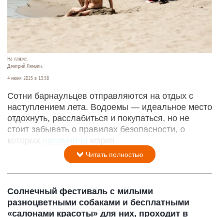
На пляже.
Дмитрий Лямзин.
4 июня 2025 в 13:58
Сотни барнаульцев отправляются на отдых с
наступлением лета. Водоемы — идеальное место
отдохнуть, расслабиться и покупаться, но не
стоит забывать о правилах безопасности, о
которых
напомнила
мэрия.
Читать полностью
Солнечный фестиваль с милыми
разноцветными собаками и бесплатными
«салонами красоты» для них, проходит в