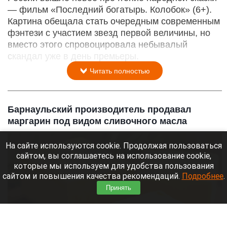
— фильм «Последний богатырь. Колобок» (6+).
Картина обещала стать очередным современным
фэнтези с участием звезд первой величины, но
вместо этого спровоцировала небывалый
скандал уже в день премьеры.
Читать полностью
Барнаульский производитель продавал
маргарин под видом сливочного масла
На сайте используются cookie. Продолжая пользоваться
сайтом, вы соглашаетесь на использование cookie,
которые мы используем для удобства пользования
сайтом и повышения качества рекомендаций.
Подробнее
.
Принять