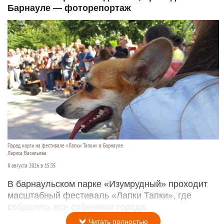
Барнауле — фоторепортаж
Парад корги на фестивале «Лапки Тапки» в Барнауле.
Лариса Васильева
8 августа 2026 в 15:35
В барнаульском парке «Изумрудный» проходит
масштабный фестиваль «Лапки Тапки», где
собрались все собачники города.
Читать полностью