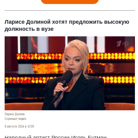
Ларисе Долиной хотят предложить высокую
должность в вузе
Лариса Долина.
Скриншот видео
8 августа 2026 в 15:05
Народный артист России Игорь Бутман