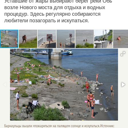
Уставшие от жары выбирают берег реки Обь
возле Нового моста для отдыха и водных
процедур. Здесь регулярно собираются
любители позагорать и искупаться.
Барнаульцы вышли «пожариться» на палящем солнце и искупаться. Источник: