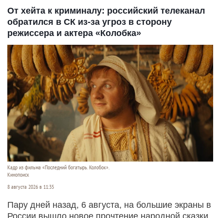
От хейта к криминалу: российский телеканал
обратился в СК из-за угроз в сторону
режиссера и актера «Колобка»
Кадр из фильма «Последний богатырь. Колобок».
Кинопоиск
8 августа 2026 в 11:35
Пару дней назад, 6 августа, на большие экраны в
России вышло новое прочтение народной сказки