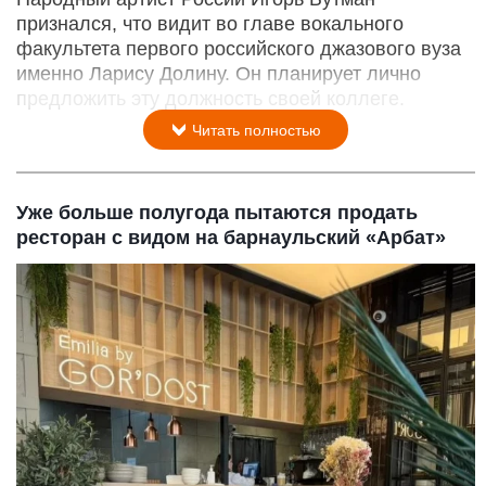
признался, что видит во главе вокального
факультета первого российского джазового вуза
именно Ларису Долину. Он планирует лично
предложить эту должность своей коллеге.
Читать полностью
Уже больше полугода пытаются продать
ресторан с видом на барнаульский «Арбат»