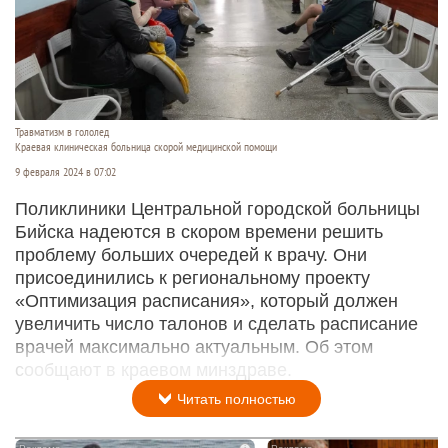
Травматизм в гололед
Краевая клиническая больница скорой медицинской помощи
9 февраля 2024 в 07:02
Поликлиники Центральной городской больницы
Бийска надеются в скором времени решить
проблему больших очередей к врачу. Они
присоединились к региональному проекту
«Оптимизация расписания», который должен
увеличить число талонов и сделать расписание
врачей максимально актуальным. Об этом
сообщают в краевом минздраве.
Читать полностью