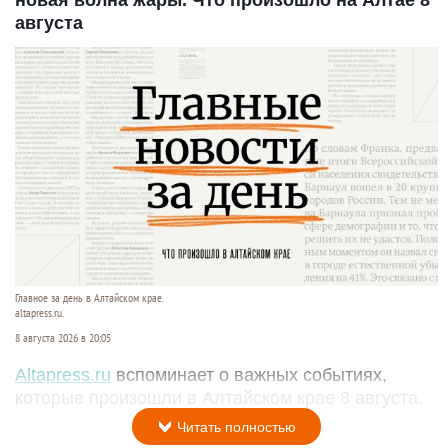
августа
Главное за день в Алтайском крае.
altapress.ru.
8 августа 2026 в 20:05
Altapress.ru
вспоминает о важных событиях,
которые произошли в Алтайском крае 8 августа.
Читать полностью