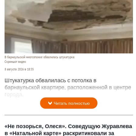
В барнаульской многоэтажке обвалилась штукатурка.
Скриншот видео
8 августа 2026 в 18:35
Штукатурка обвалилась с потолка в
барнаульской квартире, расположенной в центре
города.
Читать полностью
«Не позорься, Олеся». Соведущую Журавлева
в «Натальной карте» раскритиковали за