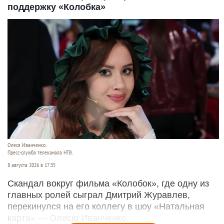
поддержку «Колобка»
Олеся Иванченко.
Пресс-служба телеканала НТВ.
8 августа 2026 в 17:35
Скандал вокруг фильма «Колобок», где одну из
главных ролей сыграл Дмитрий Журавлев,
перекинулся на его коллегу в шоу «Натальная
карта» — Олесю Иванченко.