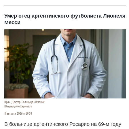
Умер отец аргентинского футболиста Лионеля
Месси
Врач. Доктор. Больница. Лечение
Шедеврум/Altapress.ru
8 августа 2026 в 19:35
В больнице аргентинского Росарио на 69-м году