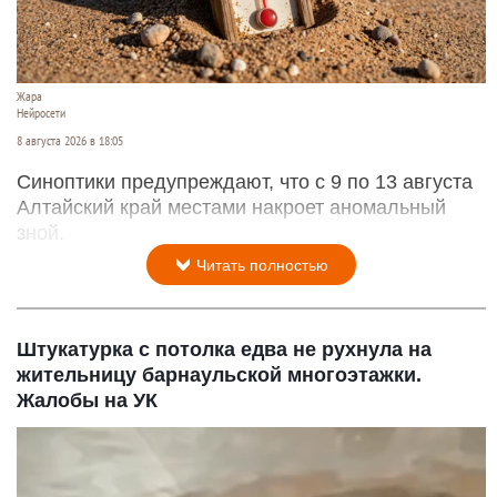
Жара
Нейросети
8 августа 2026 в 18:05
Синоптики предупреждают, что с 9 по 13 августа
Алтайский край местами накроет аномальный
зной.
Читать полностью
Штукатурка с потолка едва не рухнула на
жительницу барнаульской многоэтажки.
Жалобы на УК