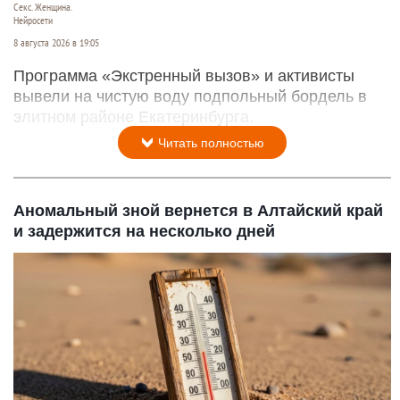
Секс. Женщина.
Нейросети
8 августа 2026 в 19:05
Программа «Экстренный вызов» и активисты
вывели на чистую воду подпольный бордель в
элитном районе Екатеринбурга.
Читать полностью
Аномальный зной вернется в Алтайский край
и задержится на несколько дней