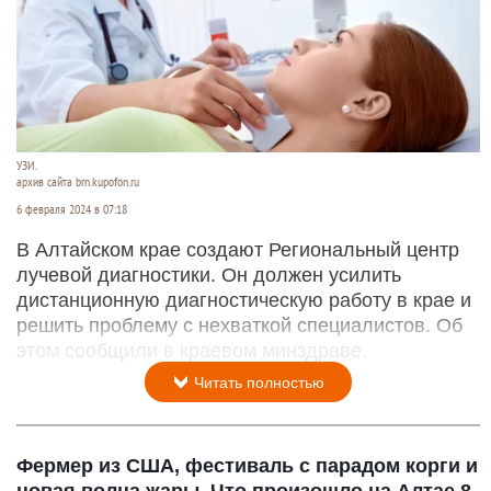
УЗИ.
архив сайта brn.kupofon.ru
6 февраля 2024 в 07:18
В Алтайском крае создают Региональный центр
лучевой диагностики. Он должен усилить
дистанционную диагностическую работу в крае и
решить проблему с нехваткой специалистов. Об
этом сообщили в краевом минздраве.
Читать полностью
Фермер из США, фестиваль с парадом корги и
новая волна жары. Что произошло на Алтае 8