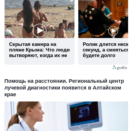
i
Скрытая камера на
Ролик длится неск
пляже Крыма: Что люди
секунд, а смеяться
вытворяют, когда их не
будете долго
видят...
Помощь на расстоянии. Региональный центр
лучевой диагностики появится в Алтайском
крае