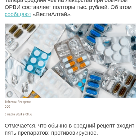
ОРВИ составляет полторы тыс. рублей. Об этом
сообщают
«ВестиАлтай».
Таблетки. Лекарства.
CC0
6 марта 2024 в 08:38
Отмечается, что обычно в средний рецепт входит
пять препаратов: противовирусное,