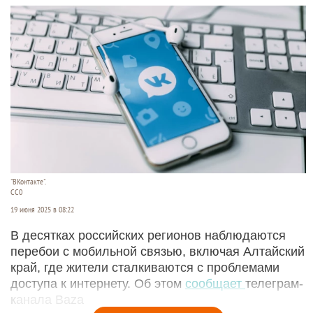
"ВКонтакте".
СС0
19 июня 2025 в 08:22
В десятках российских регионов наблюдаются
перебои с мобильной связью, включая Алтайский
край, где жители сталкиваются с проблемами
доступа к интернету. Об этом
сообщает
телеграм-
канала Baza