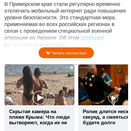
В Приморском крае стали регулярно временно
отключать мобильный интернет ради повышения
уровня безопасности. Это стандартная мера,
применяемая во всех российских регионах в
связи с проведением специальной военной
операции на Украине. Об этом
сообщает
региональное минцифры.
Читать полностью
i
Скрытая камера на
Ролик длится неск
пляже Крыма: Что люди
секунд, а смеяться
вытворяют, когда их не
будете долго
видят...