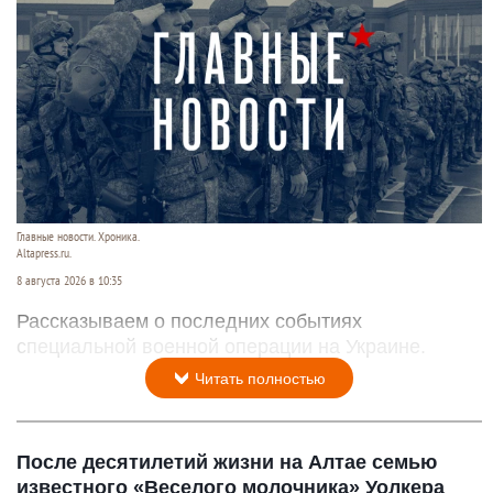
Главные новости. Хроника.
Altapress.ru.
8 августа 2026 в 10:35
Рассказываем о последних событиях
специальной военной операции на Украине.
Читать полностью
После десятилетий жизни на Алтае семью
известного «Веселого молочника» Уолкера