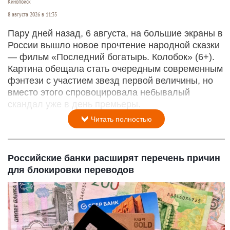
Кинопоиск
8 августа 2026 в 11:35
Пару дней назад, 6 августа, на большие экраны в
России вышло новое прочтение народной сказки
— фильм «Последний богатырь. Колобок» (6+).
Картина обещала стать очередным современным
фэнтези с участием звезд первой величины, но
вместо этого спровоцировала небывалый
скандал уже в день премьеры.
Читать полностью
Российские банки расширят перечень причин
для блокировки переводов