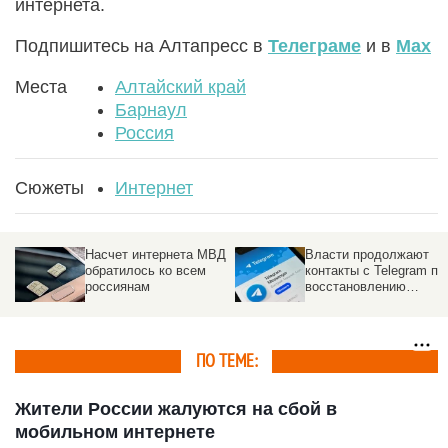
интернета.
Подпишитесь на Алтапресс в
Телеграме
и в
Max
Места
Алтайский край
Барнаул
Россия
Сюжеты
Интернет
Насчет интернета МВД
Власти продолжают
обратилось ко всем
контакты с Telegram по
россиянам
восстановлению
доступа в России
ПО ТЕМЕ:
Жители России жалуются на сбой в
мобильном интернете