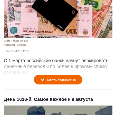
Карта Т-банка, деньги.
Анастасия Панченко
8 августа 2026 в 11:05
С 1 марта российские банки начнут блокировать
денежные переводы по более широкому списку
оснований.
Читать полностью
День 1626-й. Самое важное к 8 августа