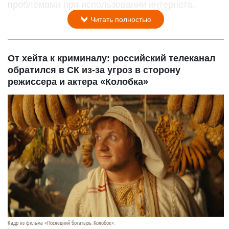
проблемами при использовании интернета.
Читать полностью
От хейта к криминалу: российский телеканал
обратился в СК из-за угроз в сторону
режиссера и актера «Колобка»
Кадр из фильма «Последний богатырь. Колобок».