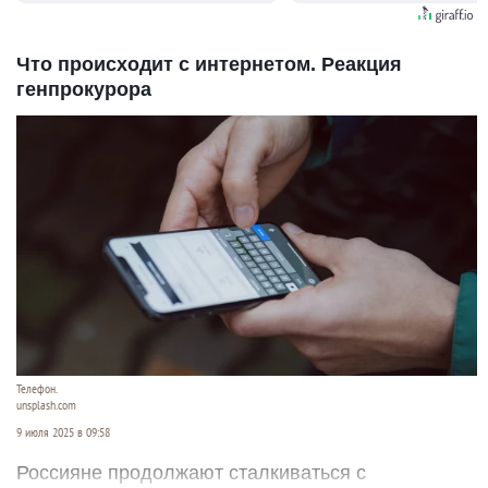
Что происходит с интернетом. Реакция
генпрокурора
Телефон.
unsplash.com
9 июля 2025 в 09:58
Россияне продолжают сталкиваться с