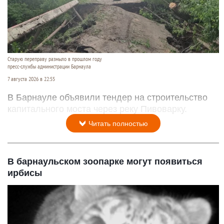
Старую переправу размыло в прошлом году
пресс-службы администрации Барнаула
7 августа 2026 в 22:55
В Барнауле объявили тендер на строительство
капитального моста через реку Пивоварку.
Читать полностью
В барнаульском зоопарке могут появиться
ирбисы