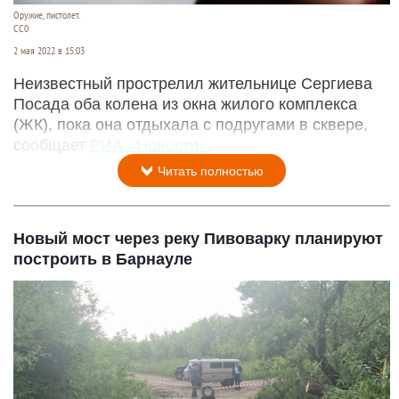
Оружие, пистолет.
СС0
2 мая 2022 в 15:03
Неизвестный прострелил жительнице Сергиева
Посада оба колена из окна жилого комплекса
(ЖК), пока она отдыхала с подругами в сквере,
сообщает
РИА «Новости»
.
Читать полностью
Новый мост через реку Пивоварку планируют
построить в Барнауле