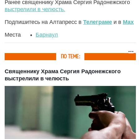
Ранее священнику Храма Сергия Радонежского
выстрелили в челюсть.
Подпишитесь на Алтапресс в
Телеграме
и в
Max
Места
Барнаул
ПО ТЕМЕ:
Священнику Храма Сергия Радонежского
выстрелили в челюсть