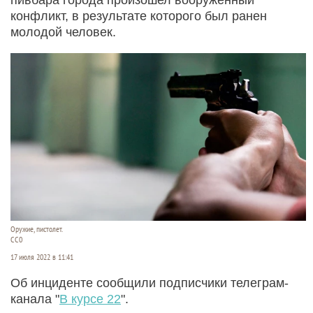
конфликт, в результате которого был ранен
молодой человек.
Оружие, пистолет.
СС0
17 июля 2022 в 11:41
Об инциденте сообщили подписчики телеграм-
канала "
В курсе 22
".