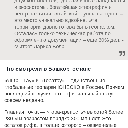
двух континентов, где различные ландшафты
и экосистемы, богатейшая этнография и
центр развития алтайской группы народов, –
это место уникально вдвойне. Эта
территория давно готова быть геопарком.
Осталась только техническая работа по
оформлению документации – еще 30% дел, -
считает Лариса Белан.
Что смотрели в Башкортостане
«Янган-Тау» и «Торатау» – единственные
глобальные геопарки ЮНЕСКО в России. Причем
последний получил этот официальный статус
совсем недавно.
Главная точка — «гора-крепость» высотой более
280 м и возрастом порядка 300 млн лет. Это
остаток рифа, в толще которого – окаменелые