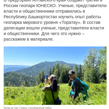
России геопарк ЮНЕСКО. Ученые, представители
власти и общественники отправились в
Республику Башкортостан изучить опыт работы
геопарка мирового уровня «Торатау». В состав
делегации вошли ученые, представители власти
и общественники. Для чего это нужно –
расскажем в материале.
Поход на гору Синюха, Солонешенский район.