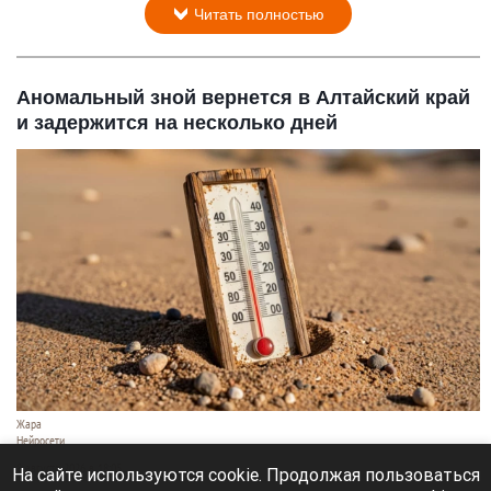
Читать полностью
Аномальный зной вернется в Алтайский край
и задержится на несколько дней
Жара
Нейросети
8 августа 2026 в 18:05
На сайте используются cookie. Продолжая пользоваться