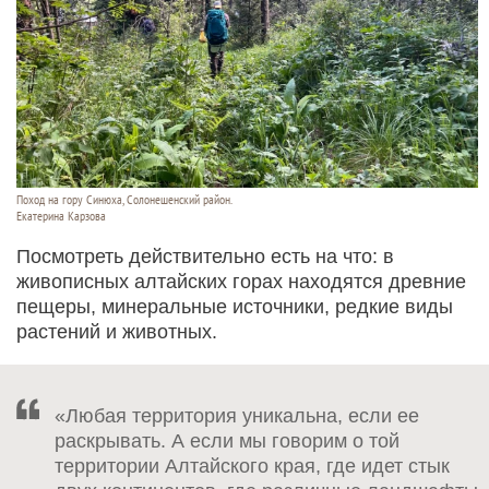
Поход на гору Синюха, Солонешенский район.
Екатерина Карзова
Посмотреть действительно есть на что: в
живописных алтайских горах находятся древние
пещеры, минеральные источники, редкие виды
растений и животных.
«Любая территория уникальна, если ее
раскрывать. А если мы говорим о той
территории Алтайского края, где идет стык