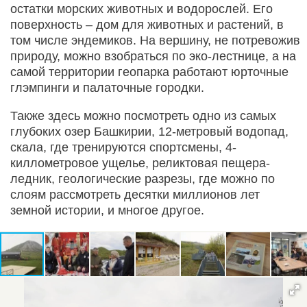
остатки морских животных и водорослей. Его
поверхность – дом для животных и растений, в
том числе эндемиков. На вершину, не потревожив
природу, можно взобраться по эко-лестнице, а на
самой территории геопарка работают юрточные
глэмпинги и палаточные городки.
Также здесь можно посмотреть одно из самых
глубоких озер Башкирии, 12-метровый водопад,
скала, где тренируются спортсмены, 4-
киллометровое ущелье, реликтовая пещера-
ледник, геологические разрезы, где можно по
слоям рассмотреть десятки миллионов лет
земной истории, и многое другое.