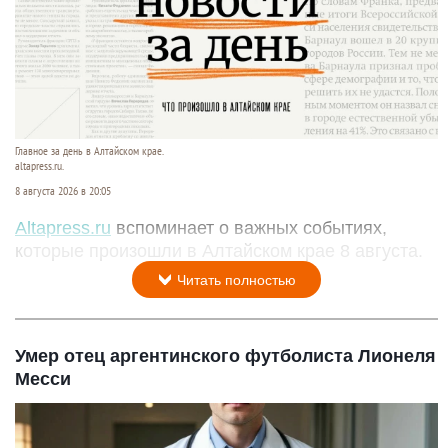
Главное за день в Алтайском крае.
altapress.ru.
8 августа 2026 в 20:05
Altapress.ru
вспоминает о важных событиях,
которые произошли в Алтайском крае 8 августа.
Читать полностью
Умер отец аргентинского футболиста Лионеля
Месси