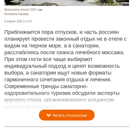
Белокуриха осенью 2024 года
Екатерина Карзова
8 апреля 2026 в 13:17
Приближается пора отпусков, и часть россиян
планирует провести законный отдых не в отеле с
видом на Черное море, а в санатории,
расслабляясь после сеанса лечебного массажа.
При этом гости все чаще выбирают
индивидуальный подход и ценят возможность
выбора, а санатории ищут новые форматы
гармоничного сочетания отдыха и лечения.
Современные тренды санаторно-
оздоровительного туризма обсудили эксперты
круглого стола, организованного холдингом
«Курорт Белокуриха».
Читать полностью