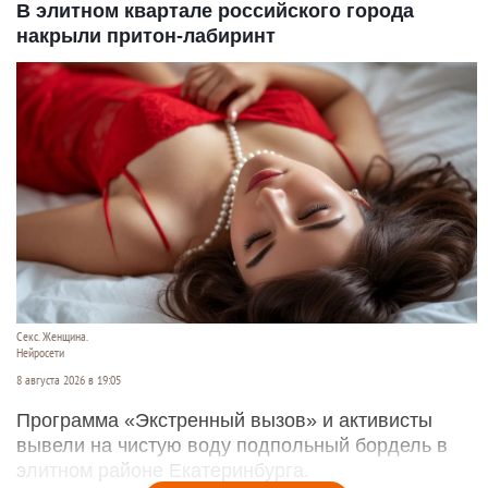
В элитном квартале российского города
накрыли притон-лабиринт
Секс. Женщина.
Нейросети
8 августа 2026 в 19:05
Программа «Экстренный вызов» и активисты
вывели на чистую воду подпольный бордель в
элитном районе Екатеринбурга.