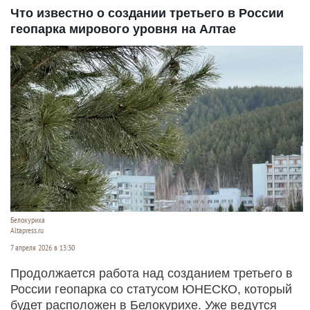
Что известно о создании третьего в России
геопарка мирового уровня на Алтае
Белокуриха
Altapress.ru
7 апреля 2026 в 13:30
Продолжается работа над созданием третьего в
России геопарка со статусом ЮНЕСКО, который
будет расположен в Белокурихе. Уже ведутся