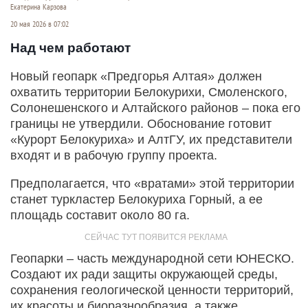
Екатерина Карзова
20 мая 2026 в 07:02
Над чем работают
Новый геопарк «Предгорья Алтая» должен
охватить территории Белокурихи, Смоленского,
Солонешенского и Алтайского районов – пока его
границы не утвердили. Обоснование готовит
«Курорт Белокуриха» и АлтГУ, их представители
входят и в рабочую группу проекта.
Предполагается, что «вратами» этой территории
станет туркластер Белокуриха Горный, а ее
площадь составит около 80 га.
Геопарки – часть международной сети ЮНЕСКО.
Создают их ради защиты окружающей среды,
сохранения геологической ценности территорий,
их красоты и биоразнообразия, а также