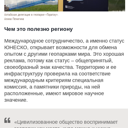
Алтайская делегация в геопарке «Торатау».
Алина Пенигина
Чем это полезно региону
Международное сотрудничество, а именно статус
ЮНЕСКО, открывает возможности для обмена
опытом с другими геопарками мира. Это хорошая
реклама, потому как статус – общепринятый,
своеобразный знак качества. Территорию и ее
инфраструктуру проверила на соответствие
международным критериям специальная
комиссия, а памятники природы, на ней
расположенные, имеют мировое научное
значение.
«Цивилизованное общество воспринимает