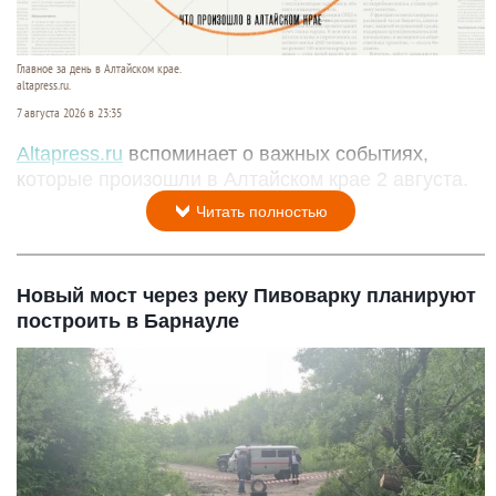
Главное за день в Алтайском крае.
altapress.ru.
7 августа 2026 в 23:35
Altapress.ru
вспоминает о важных событиях,
которые произошли в Алтайском крае 2 августа.
Читать полностью
Новый мост через реку Пивоварку планируют
построить в Барнауле