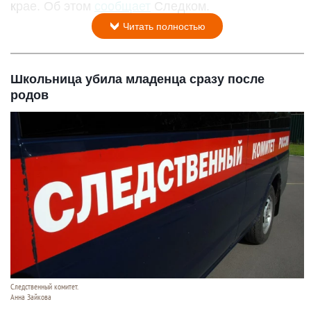
крае. Об этом
сообщает
Следком.
Читать полностью
Школьница убила младенца сразу после
родов
Следственный комитет.
Анна Зайкова