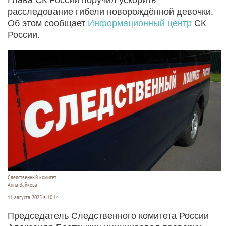
расследование гибели новорождённой девочки.
Об этом сообщает
Информационный центр
СК
России.
Следственный комитет.
Анна Зайкова
11 августа 2025 в 10:14
Председатель Следственного комитета России