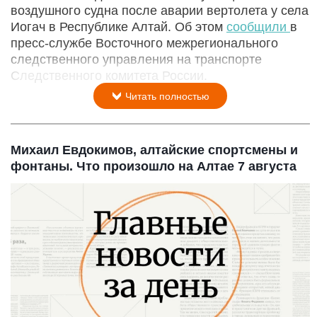
воздушного судна после аварии вертолета у села
Иогач в Республике Алтай. Об этом
сообщили
в
пресс-службе Восточного межрегионального
следственного управления на транспорте
Следственного комитета России.
Читать полностью
Михаил Евдокимов, алтайские спортсмены и
фонтаны. Что произошло на Алтае 7 августа