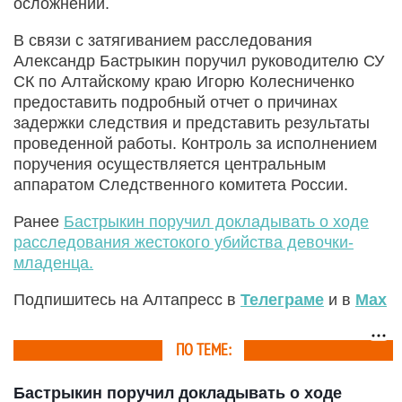
осложнений.
В связи с затягиванием расследования
Александр Бастрыкин поручил руководителю СУ
СК по Алтайскому краю Игорю Колесниченко
предоставить подробный отчет о причинах
задержки следствия и представить результаты
проведенной работы. Контроль за исполнением
поручения осуществляется центральным
аппаратом Следственного комитета России.
Ранее
Бастрыкин поручил докладывать о ходе
расследования жестокого убийства девочки-
младенца.
Подпишитесь на Алтапресс в
Телеграме
и в
Max
ПО ТЕМЕ:
Бастрыкин поручил докладывать о ходе