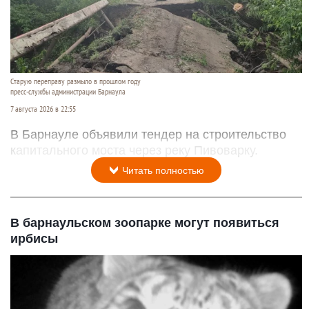
Старую переправу размыло в прошлом году
пресс-службы администрации Барнаула
7 августа 2026 в 22:55
В Барнауле объявили тендер на строительство
капитального моста через реку Пивоварку.
Читать полностью
В барнаульском зоопарке могут появиться
ирбисы