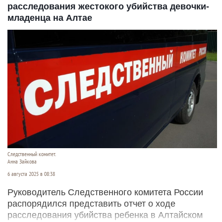
расследования жестокого убийства девочки-
младенца на Алтае
Следственный комитет.
Анна Зайкова
6 августа 2025 в 08:38
Руководитель Следственного комитета России
распорядился представить отчет о ходе
расследования убийства ребенка в Алтайском