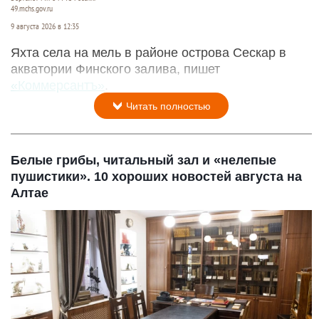
49.mchs.gov.ru
9 августа 2026 в 12:35
Яхта села на мель в районе острова Сескар в
акватории Финского залива, пишет
«Коммерсантъ»
.
Читать полностью
Белые грибы, читальный зал и «нелепые
пушистики». 10 хороших новостей августа на
Алтае