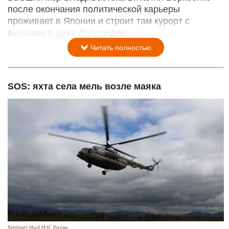
после окончания политической карьеры
проживает в Японии и строит там курорт с
виллами в духе Лапландии.
Читать полностью
SOS: яхта села мель возле маяка
Вертолет Ми-8 МЧС России.