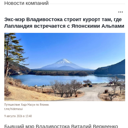
Новости компаний
Экс-мэр Владивостока строит курорт там, где
Лапландия встречается с Японскими Альпами
Путешествие Хидэ Масуи по Японии.
t.me/hidemasui
9 августа 2026 в 13:40
Бывший мэр Владивостока Виталий Веркеенко