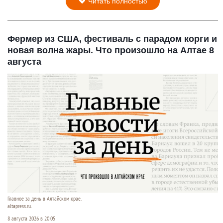
Читать полностью
Фермер из США, фестиваль с парадом корги и
новая волна жары. Что произошло на Алтае 8
августа
Главное за день в Алтайском крае.
altapress.ru.
8 августа 2026 в 20:05