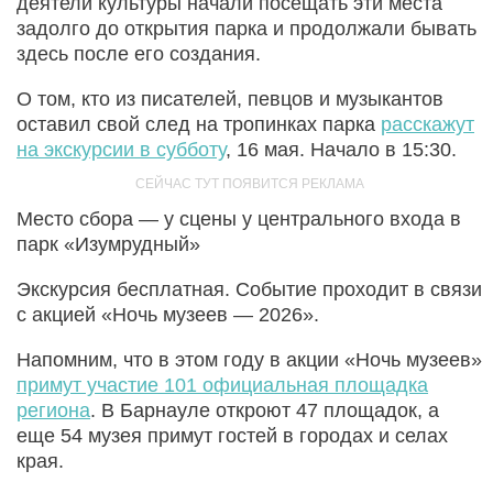
деятели культуры начали посещать эти места
задолго до открытия парка и продолжали бывать
здесь после его создания.
О том, кто из писателей, певцов и музыкантов
оставил свой след на тропинках парка
расскажут
на экскурсии в субботу
, 16 мая. Начало в 15:30.
Место сбора — у сцены у центрального входа в
парк «Изумрудный»
Экскурсия бесплатная. Событие проходит в связи
с акцией «Ночь музеев — 2026».
Напомним, что в этом году в акции «Ночь музеев»
примут участие 101 официальная площадка
региона
. В Барнауле откроют 47 площадок, а
еще 54 музея примут гостей в городах и селах
края.