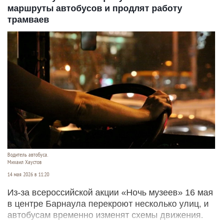
маршруты автобусов и продлят работу
трамваев
Водитель автобуса.
Михаил Хаустов
14 мая 2026 в 11:20
Из-за всероссийской акции «Ночь музеев» 16 мая
в центре Барнаула перекроют несколько улиц, и
автобусам временно изменят схемы движения.