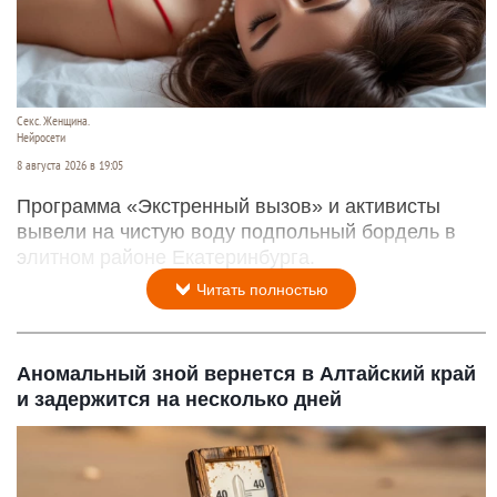
Секс. Женщина.
Нейросети
8 августа 2026 в 19:05
Программа «Экстренный вызов» и активисты
вывели на чистую воду подпольный бордель в
элитном районе Екатеринбурга.
Читать полностью
Аномальный зной вернется в Алтайский край
и задержится на несколько дней