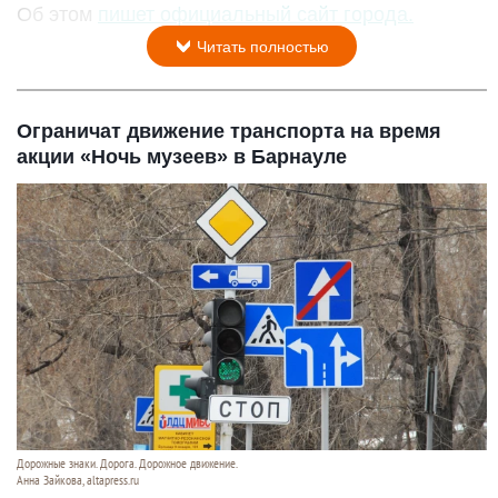
Об этом
пишет официальный сайт города.
Читать полностью
Ограничат движение транспорта на время
акции «Ночь музеев» в Барнауле
Дорожные знаки. Дорога. Дорожное движение.
Анна Зайкова, altapress.ru