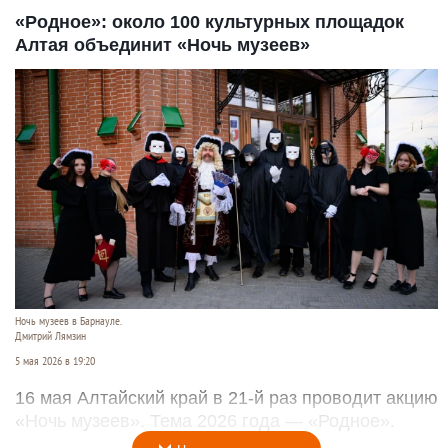
«Родное»: около 100 культурных площадок
Алтая объединит «Ночь музеев»
Ночь музеев в Барнауле.
Дмитрий Лямзин
5 мая 2026 в 19:20
16 мая Алтайский край в 21-й раз проводит акцию
«Ночь музеев». Тема 2026 года — «Родное».