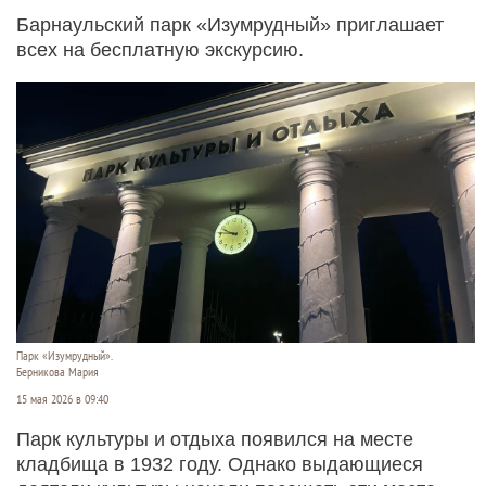
Барнаульский парк «Изумрудный» приглашает
всех на бесплатную экскурсию.
Парк «Изумрудный».
Берникова Мария
15 мая 2026 в 09:40
Парк культуры и отдыха появился на месте
кладбища в 1932 году. Однако выдающиеся