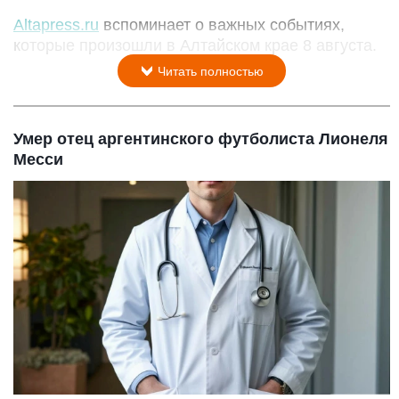
Altapress.ru
вспоминает о важных событиях,
которые произошли в Алтайском крае 8 августа.
Читать полностью
Умер отец аргентинского футболиста Лионеля
Месси