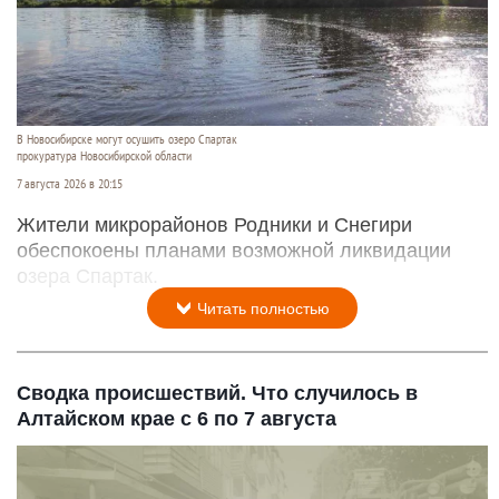
В Новосибирске могут осушить озеро Спартак
прокуратура Новосибирской области
7 августа 2026 в 20:15
Жители микрорайонов Родники и Снегири
обеспокоены планами возможной ликвидации
озера Спартак.
Читать полностью
Сводка происшествий. Что случилось в
Алтайском крае с 6 по 7 августа