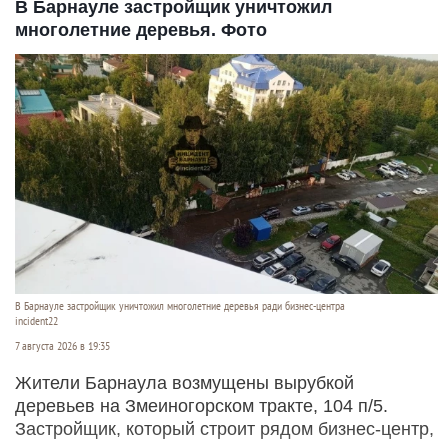
В Барнауле застройщик уничтожил
многолетние деревья. Фото
В Барнауле застройщик уничтожил многолетние деревья ради бизнес-центра
incident22
7 августа 2026 в 19:35
Жители Барнаула возмущены вырубкой
деревьев на Змеиногорском тракте, 104 п/5.
Застройщик, который строит рядом бизнес-центр,