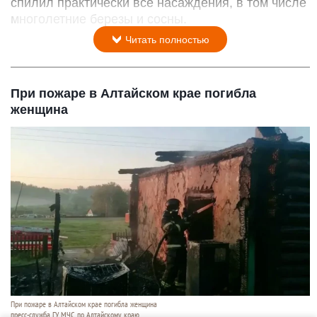
спилил практически все насаждения, в том числе
многолетние березы и сосны.
Читать полностью
При пожаре в Алтайском крае погибла
женщина
При пожаре в Алтайском крае погибла женщина
пресс-служба ГУ МЧС по Алтайскому краю