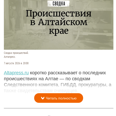
Сводка происшествий.
Алтапресс.
7 августа 2026 в 20:00
Аltapress.ru
коротко рассказывает о последних
происшествиях на Алтае — по сводкам
Следственного комитета, ГИБДД, прокуратуры, а
также свидетельствам очевидцев.
Читать полностью