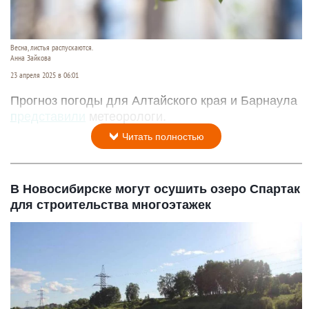
Весна, листья распускаются.
Анна Зайкова
23 апреля 2025 в 06:01
Прогноз погоды для Алтайского края и Барнаула
представили
метеорологи.
Читать полностью
В Новосибирске могут осушить озеро Спартак
для строительства многоэтажек