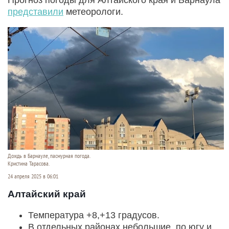
представили
метеорологи.
Дождь в Барнауле, пасмурная погода.
Кристина Тарасова.
24 апреля 2025 в 06:01
Алтайский край
Температура +8,+13 градусов.
В отдельных районах небольшие, по югу и