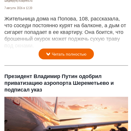
Дым.
Шедеврум/Altapress.ru
7 августа 2026 в 12:20
Жительница дома на Попова, 108, рассказала,
что соседи постоянно курят на балконе, а дым от
сигарет попадает в ее квартиру. Она боится, что
брошенный окурок может поджечь сухую траву
под окнами.