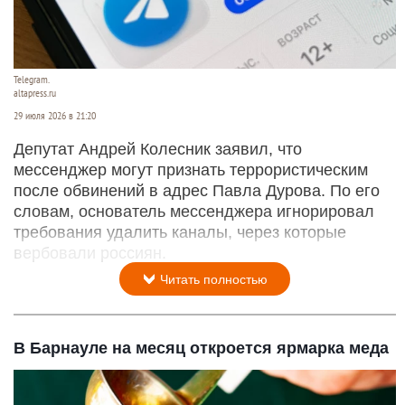
Депутат не исключил, что Telegram признают
террористическим ресурсом
Telegram.
altapress.ru
29 июля 2026 в 21:20
Депутат Андрей Колесник заявил, что