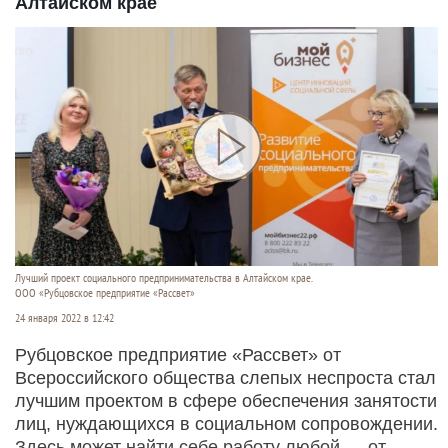
Алтайском крае
Лучший проект социального предпринимательства в Алтайском крае.
ООО «Рубцовское предприятие «Рассвет»
24 января 2022 в 12:42
Рубцовское предприятие «Рассвет» от
Всероссийского общества слепых неспроста стал
лучшим проектом в сфере обеспечения занятости
лиц, нуждающихся в социальном сопровождении.
Здесь может найти себе работу любой — от