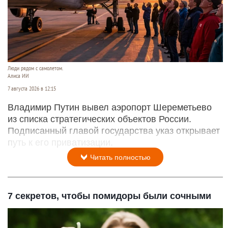
Читать полностью
Президент Владимир Путин одобрил
приватизацию аэропорта Шереметьево и
подписал указ
Люди рядом с самолетом.
Алиса ИИ
7 августа 2026 в 12:15