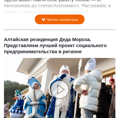
пенсионера до слепоглухонемого. Расскажем, в
каких условиях и чем они занимаются.
Читать полностью
Алтайская резиденция Деда Мороза.
Представляем лучший проект социального
предпринимательства в регионе