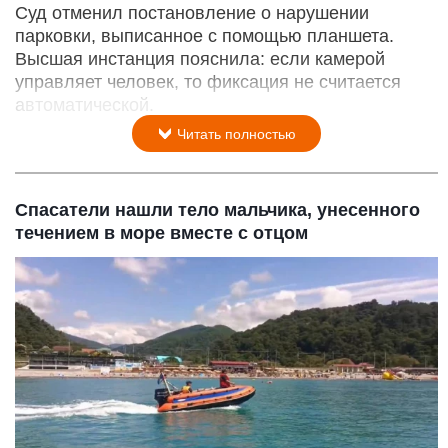
Автомобиль. Бензин. Дизель. Топливо. Заправка.
Алиса AI / Altapress.ru
29 июля 2026 в 22:40
Суд отменил постановление о нарушении
парковки, выписанное с помощью планшета.
Высшая инстанция пояснила: если камерой
управляет человек, то фиксация не считается
автоматической.
Читать полностью