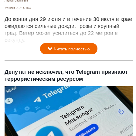
Град на тарелке.
Лариса Васильева
29 июля 2026 в 18:40
До конца дня 29 июля и в течение 30 июля в крае
ожидаются сильные дожди, грозы и крупный
град. Ветер может усилиться до 22 метров в
секунду.
Читать полностью