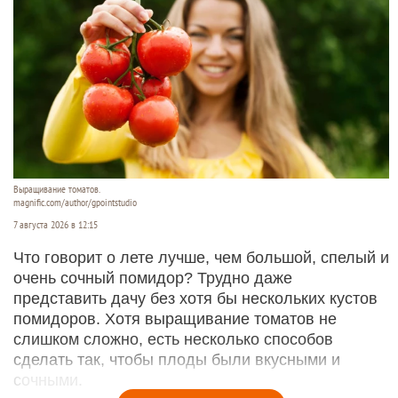
Владимир Путин вывел аэропорт Шереметьево
из списка стратегических объектов России.
Подписанный главой государства указ открывает
путь к его приватизации.
Читать полностью
7 секретов, чтобы помидоры были сочными