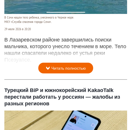
Спасатели нашли тело мальчика, унесенного
течением в море вместе с отцом
В Сочи нашли тело ребенка, унесенного в Черное море.
МКУ «Служба спасения города Сочи».
29 июля 2026 в 20:20
В Лазаревском районе завершились поиски
мальчика, которого унесло течением в море. Тело