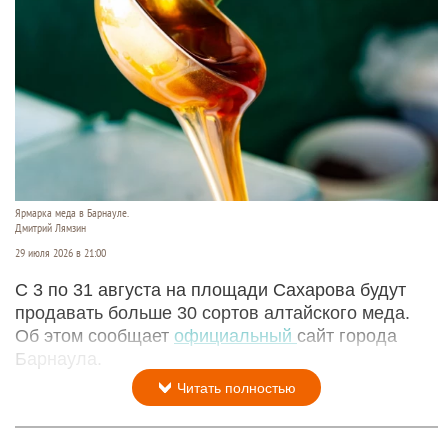
мессенджер могут признать террористическим
после обвинений в адрес Павла Дурова. По его
словам, основатель мессенджера игнорировал
требования удалить каналы, через которые
вербовали россиян.
Читать полностью
В Барнауле на месяц откроется ярмарка меда