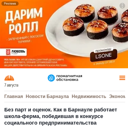
Реклама
To
F7
7 августа
Главная
Новости Барнаула
Недвижимость
Эконом
Без парт и оценок. Как в Барнауле работает
школа-ферма, победившая в конкурсе
социального предпринимательства