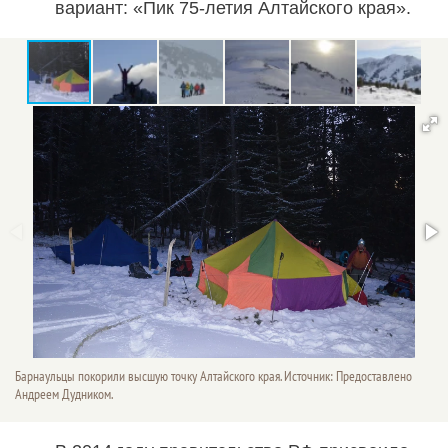
вариант: «Пик 75-летия Алтайского края».
Барнаульцы покорили высшую точку Алтайского края. Источник: Предоставлено
Андреем Дудником.