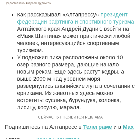
Предоставлено Андреем Дудником.
Как рассказывал «Алтапрессу»
президент
федерации рафтинга и спортивного туризма
Алтайского края Андрей Дудник, взойти на
«Маяк Шангина» может практически любой
человек, интересующийся спортивным
туризмом.
У подножия пика расположены около 10
озер разного размера, дающие начало
новым рекам. Еще здесь растут кедры, а
выше 2000 м над уровнем моря
развернулись альпийские луга в сочетании с
ерниками. Из животных здесь можно
встретить: суслика, бурундука, колонка,
лисицу, косулю, марала.
Подпишитесь на Алтапресс в
Телеграме
и в
Max