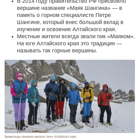
В 2014 году правительство РФ присвоило
вершине название «Маяк Шангина» — в
память о горном специалисте Петре
Шангине, который внес большой вклад в
изучение и освоение Алтайского края.
Местные жители всегда звали пик «Маяком».
На юге Алтайского края это традиция —
называть так горные вершины.
Барнаульцы покорили высшую точку Алтайского края.