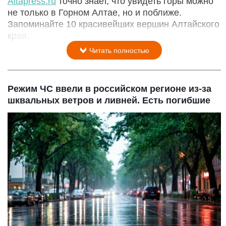
Altapress.ru
точно знает, что увидеть горы можно
не только в Горном Алтае, но и поближе.
Запоминайте 10 красивейших вершин Алтайского
края.
Читать полностью
Режим ЧС ввели в российском регионе из-за
шквальных ветров и ливней. Есть погибшие