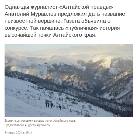
Однажды журналист «Алтайской правды»
Анатолий Муравлев предложил дать название
неизвестной вершине. Газета объявила о
конкурсе. Так началась «публичная» история
высочайшей точки Алтайского края.
Барнаульцы покорили высшую точку Алтайского края.
Предоставлено Андреем Дудником.
24 июля 2024 в 19:14