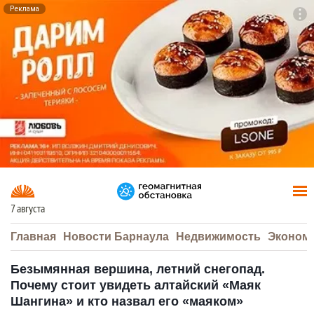
Реклама
To
F7
7 августа
Главная
Новости Барнаула
Недвижимость
Эконом
Безымянная вершина, летний снегопад.
Почему стоит увидеть алтайский «Маяк
Шангина» и кто назвал его «маяком»