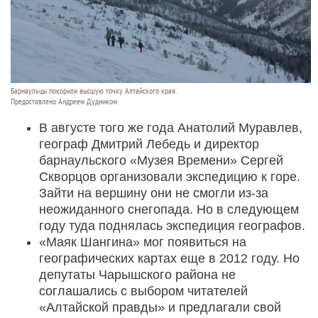
Барнаульцы покорили высшую точку Алтайского края.
Предоставлено Андреем Дудником.
В августе того же года Анатолий Муравлев,
географ Дмитрий Лебедь и директор
барнаульского «Музея Времени» Сергей
Скворцов организовали экспедицию к горе.
Зайти на вершину они не смогли из-за
неожиданного снегопада. Но в следующем
году туда поднялась экспедиция географов.
«Маяк Шангина» мог появиться на
географических картах еще в 2012 году. Но
депутаты Чарышского района не
соглашались с выбором читателей
«Алтайской правды» и предлагали свой