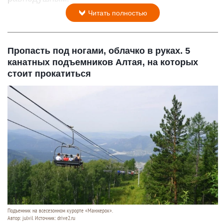
Читать полностью
Пропасть под ногами, облачко в руках. 5
канатных подъемников Алтая, на которых
стоит прокатиться
Подъемник на всесезонном курорте «Манжерок».
Автор: julvil Источник: drive2.ru