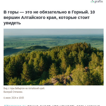
В горы — это не обязательно в Горный. 10
вершин Алтайского края, которые стоит
увидеть
Вид с горы Бабырган на Алтайский край.
Валерий Степанюк.
6 июля 2024 в 10:05