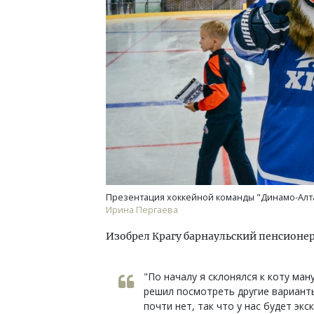
Презентация хоккейной команды "Динамо-Алта
Ирина Пергаева
Изобрел Крагу барнаульский пенсионер
"По началу я склонялся к коту ману
решил посмотреть другие варианты
почти нет, так что у нас будет эк