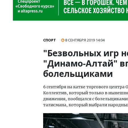
СПОРТ
8 СЕНТЯБРЯ 2019
14:04
"Безвольных игр н
"Динамо-Алтай" в
болельщиками
6 сентября на катке торгового центр
Коллектив, который только в нынешне
движения, пообщался с болельщиками 
талисмана, который выбрали народны