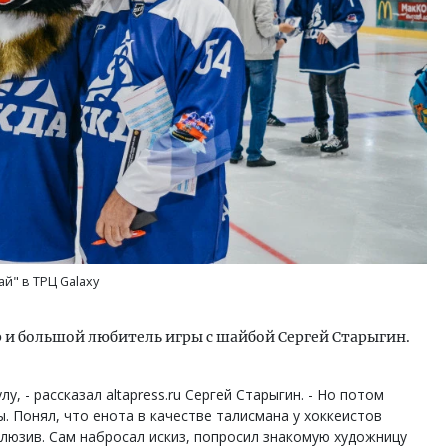
й" в ТРЦ Galaxy
 и большой любитель игры с шайбой Сергей Старыгин.
лу, - рассказал altapress.ru Сергей Старыгин. - Но потом
. Понял, что енота в качестве талисмана у хоккеистов
склюзив. Сам набросал искиз, попросил знакомую художницу