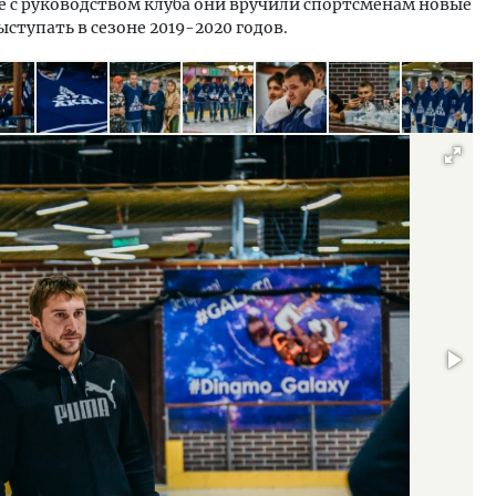
е с руководством клуба они вручили спортсменам новые
ыступать в сезоне 2019-2020 годов.