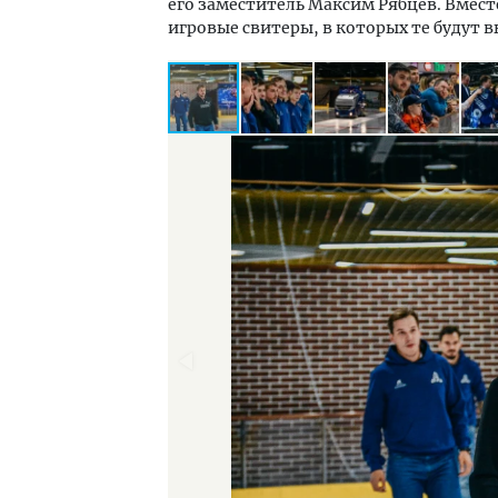
его заместитель Максим Рябцев. Вмест
игровые свитеры, в которых те будут в