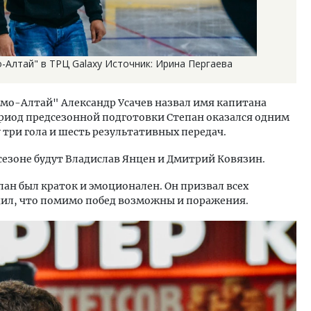
-Алтай" в ТРЦ Galaxy Источник: Ирина Пергаева
амо-Алтай" Александр Усачев назвал имя капитана
ериод предсезонной подготовки Степан оказался одним
 три гола и шесть результативных передач.
езоне будут Владислав Янцен и Дмитрий Ковязин.
ан был краток и эмоционален. Он призвал всех
едил, что помимо побед возможны и поражения.