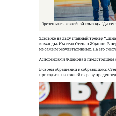
Презентация хоккейной команды "Динамо
Здесь же на льду главный тренер "Дин
команды. Им стал Степан Жданов. В п
из самым результативных. На его счету
Асистентами Жданова в предстоящем с
В своем обращении к собравшимся Степ
приходить на хоккей и сразу предупр