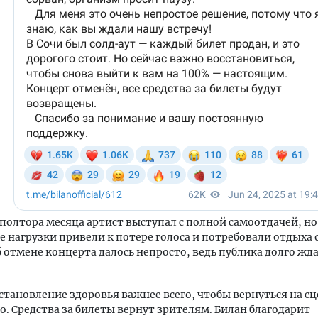
полтора месяца артист выступал с полной самоотдачей, но
 нагрузки привели к потере голоса и потребовали отдыха 
 отмене концерта далось непросто, ведь публика долго жд
становление здоровья важнее всего, чтобы вернуться на сц
. Средства за билеты вернут зрителям. Билан благодарит