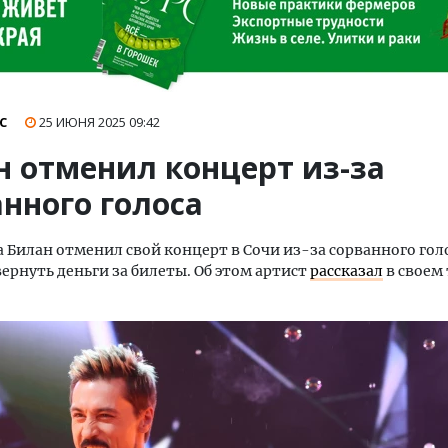
С
25 ИЮНЯ 2025
09:42
н отменил концерт из-за
нного голоса
 Билан отменил свой концерт в Сочи из-за сорванного гол
ернуть деньги за билеты. Об этом артист
рассказал
в своем