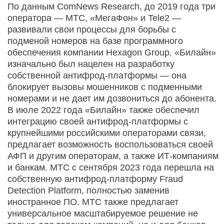
По данным ComNews Research, до 2019 года три
оператора — МТС, «МегаФон» и Tele2 —
развивали свои процессы для борьбы с
подменой номеров на базе программного
обеспечения компании Hexagon Group. «Билайн»
изначально был нацелен на разработку
собственной антифрод-платформы — она
блокирует вызовы мошенников с подменными
номерами и не дает им дозвониться до абонента.
В июле 2022 года «Билайн» также обеспечил
интеграцию своей антифрод-платформы с
крупнейшими российскими операторами связи,
предлагает возможность воспользоваться своей
АФП и другим операторам, а также ИТ-компаниям
и банкам. МТС с сентября 2023 года перешла на
собственную антифрод-платформу Fraud
Detection Platform, полностью заменив
иностранное ПО. МТС также предлагает
универсальное масштабируемое решение не