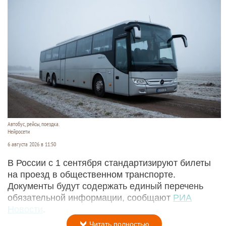
Автобус, рейсы, поездка.
Нейросети
6 августа 2026 в 11:50
В России с 1 сентября стандартизируют билеты
на проезд в общественном транспорте.
Документы будут содержать единый перечень
обязательной информации, сообщают
РИА
Новости
.
Читать полностью