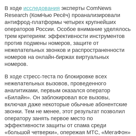
В ходе
исследования
эксперты ComNews
Research (КомНью Ресёч) проанализировали
антифрод-платформы четырех крупнейших
операторов России. Особое внимание уделялось
трем критериям: эффективности инструментов
против подмены номеров, защите от
нежелательных звонков и распространенности
номеров на онлайн-биржах виртуальных
номеров.
В ходе стресс-теста по блокировке всех
нежелательных вызовов, проведенного
аналитиками, первым оказался оператор
«Билайн». Он заблокировал все вызовы,
включая даже некоторые обычные абонентские
звонки. Тем не менее, этот результат позволил
оператору занять первое место по
эффективности защиты от спама среди
«большой четверки», опережая МТС, «МегаФон»