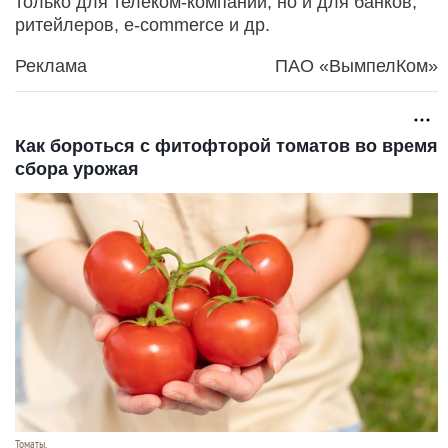
только для телеком-компаний, но и для банков,
ритейлеров, e-commerce и др.
Реклама
ПАО «ВымпелКом»
Как бороться с фитофторой томатов во время
сбора урожая
Томаты.