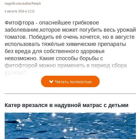
magnific.com/author/freepik
6 августа 2026 в 12:15
Фитофтора - опаснейшее грибковое
заболевание,которое может погубить весь урожай
томатов. Победить её очень хочется, но в августе
использовать тяжёлые химические препараты
без вреда для собственного здоровья
невозможно. Какие способы борьбы с
фитофторой можно применять в период сбора
урожая?
Читать полностью
Катер врезался в надувной матрас с детьми