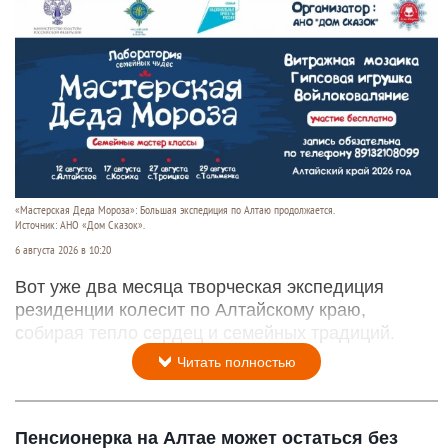
«Мастерская Деда Мороза»: Большая экспедиция по Алтаю продолжается.
Источник: АНО «Дом Сказок».
6 августа 2026 в 10:20
Вот уже два месяца творческая экспедиция
резиденции колесит по Алтайскому краю,
собирая тепло сердец и семейных традиций.
Читать полностью
Пенсионерка на Алтае может остаться без