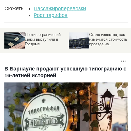
Сюжеты
Пассажироперевозки
Рост тарифов
Против ограничений
Стало известно, как
связи выступили в
изменится стоимость
Госдуме
проезда на
барнаульских
маршрутах
В Барнауле продают успешную типографию с
16-летней историей