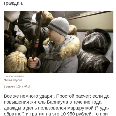
граждан.
В салоне автобуса
Михаил Хаустов
6 февраля 2014 в 07:14
Все же немного ударят. Простой расчет: если до
повышения житель Барнаула в течение года
дважды в день пользовался маршруткой ("туда-
обратно") и тратил на это 10 950 рублей, то при