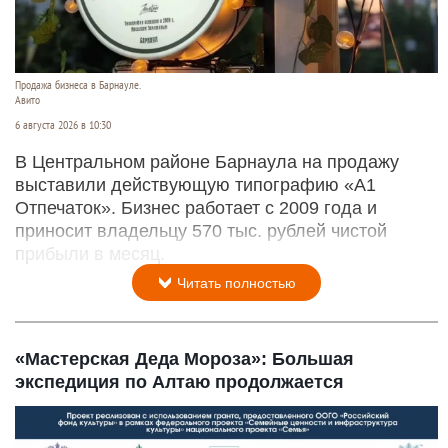
Продажа бизнеса в Барнауле.
Авито
6 августа 2026 в 10:30
В Центральном районе Барнаула на продажу
выставили действующую типографию «А1
Отпечаток». Бизнес работает с 2009 года и
приносит владельцу 570 тыс. рублей чистой
прибыли в месяц.
Читать полностью
«Мастерская Деда Мороза»: Большая
экспедиция по Алтаю продолжается