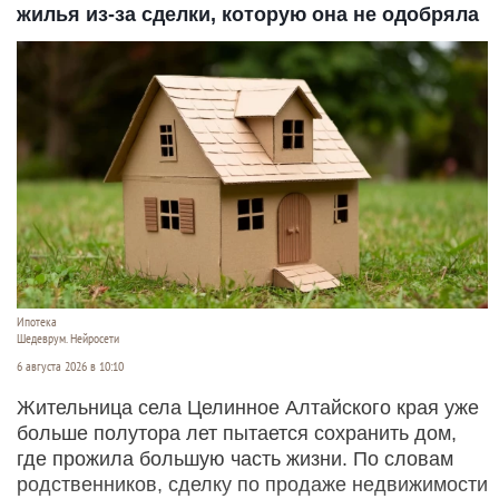
жилья из-за сделки, которую она не одобряла
Ипотека
Шедеврум. Нейросети
6 августа 2026 в 10:10
Жительница села Целинное Алтайского края уже
больше полутора лет пытается сохранить дом,
где прожила большую часть жизни. По словам
родственников, сделку по продаже недвижимости