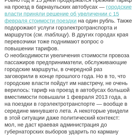
на проезд в барнаульских автобусах —
городские
власти приняли решение об увеличении с 15
февраля стоимости поездки
на один рубль. Также
подорожают услуги горэлектротранспорта и
маршруток (
см. таблицу
). В других городах края
перевозчики тоже поднимают вопрос о
повышении тарифов.
О необходимости увеличения стоимости провоза
пассажиров предприниматели, обслуживающие
городские маршруты, в очередной раз
заговорили в конце прошлого года. Но в то, что
городские власти пойдут им навстречу, не очень
верилось: тариф на проезд в автобусах большой
вместимости повышали 1 февраля 2013 года, а
на поездки в горэлектротранспорте — вообще в
середине минувшего лета. А некоторые увидели
в этой ситуации даже политический контекст:
мол, не даст краевая администрация до
губернаторских выборов ударить по карману