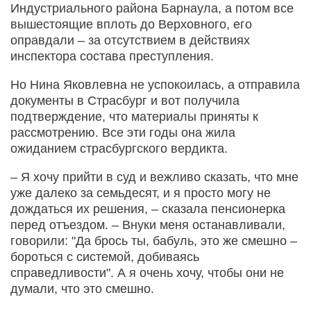
Индустриального района Барнаула, а потом все
вышестоящие вплоть до Верховного, его
оправдали – за отсутствием в действиях
инспектора состава преступления.
Но Нина Яковлевна не успокоилась, а отправила
документы в Страсбург и вот получила
подтверждение, что материалы приняты к
рассмотрению. Все эти годы она жила
ожиданием страсбургского вердикта.
– Я хочу прийти в суд и вежливо сказать, что мне
уже далеко за семьдесят, и я просто могу не
дождаться их решения, – сказала пенсионерка
перед отъездом. – Внуки меня останавливали,
говорили: "Да брось ты, бабуль, это же смешно –
бороться с системой, добиваясь
справедливости". А я очень хочу, чтобы они не
думали, что это смешно.