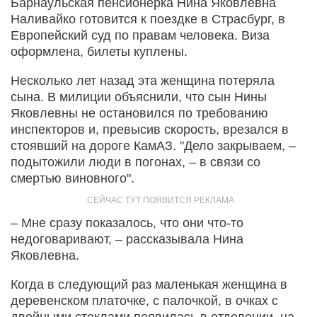
Барнаульская пенсионерка Нина Яковлевна
Наливайко готовится к поездке в Страсбург, в
Европейский суд по правам человека. Виза
оформлена, билеты куплены.
Несколько лет назад эта женщина потеряла
сына. В милиции объяснили, что сын Нины
Яковлевны не остановился по требованию
инспекторов и, превысив скорость, врезался в
стоявший на дороге КамАЗ. "Дело закрываем, –
подытожили люди в погонах, – в связи со
смертью виновного".
– Мне сразу показалось, что они что-то
недоговаривают, – рассказывала Нина
Яковлевна.
Когда в следующий раз маленькая женщина в
деревенском платочке, с палочкой, в очках с
двойными стеклами появилась в отделении, на