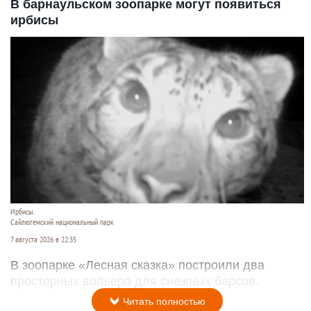
В барнаульском зоопарке могут появиться
ирбисы
Ирбисы.
Сайлюгемский национальный парк
7 августа 2026 в 22:35
В зоопарке «Лесная сказка» построили два
просторных вольера для снежных барсов.
Читать полностью