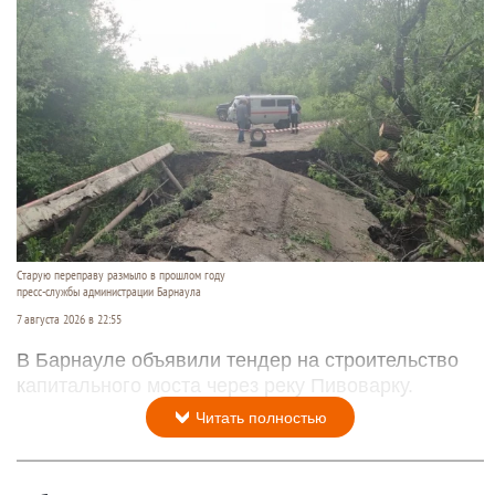
Старую переправу размыло в прошлом году
пресс-службы администрации Барнаула
7 августа 2026 в 22:55
В Барнауле объявили тендер на строительство
капитального моста через реку Пивоварку.
Читать полностью