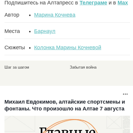
Подпишитесь на Алтапресс в
Телеграме
и в
Max
Автор
Марина Кочнева
Места
Барнаул
Сюжеты
Колонка Марины Кочневой
Шаг за шагом
Забытая война
Михаил Евдокимов, алтайские спортсмены и
фонтаны. Что произошло на Алтае 7 августа