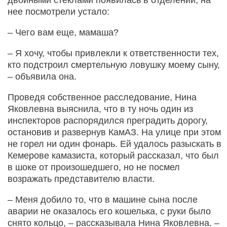
нее посмотрели устало:
– Чего вам еще, мамаша?
– Я хочу, чтобы привлекли к ответственности тех,
кто подстроил смертельную ловушку моему сыну,
– объявила она.
Проведя собственное расследование, Нина
Яковлевна выяснила, что в ту ночь один из
инспекторов распорядился преградить дорогу,
остановив и развернув КамАЗ. На улице при этом
не горел ни один фонарь. Ей удалось разыскать в
Кемерове камазиста, который рассказал, что был
в шоке от произошедшего, но не посмел
возражать представителю власти.
– Меня добило то, что в машине сына после
аварии не оказалось его кошелька, с руки было
снято кольцо, – рассказывала Нина Яковлевна. –