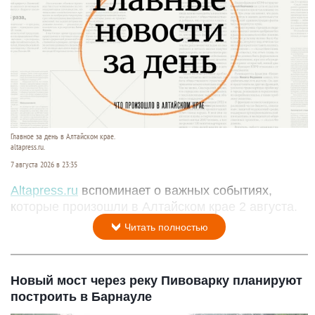
Главное за день в Алтайском крае.
altapress.ru.
7 августа 2026 в 23:35
Altapress.ru
вспоминает о важных событиях,
которые произошли в Алтайском крае 2 августа.
Читать полностью
Новый мост через реку Пивоварку планируют
построить в Барнауле