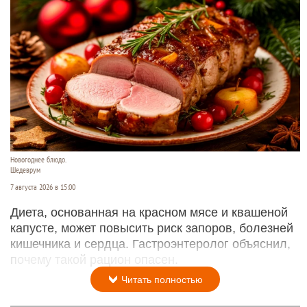
Новогоднее блюдо.
Шедеврум
7 августа 2026 в 15:00
Диета, основанная на красном мясе и квашеной
капусте, может повысить риск запоров, болезней
кишечника и сердца. Гастроэнтеролог объяснил,
почему такой рацион опасен.
Читать полностью