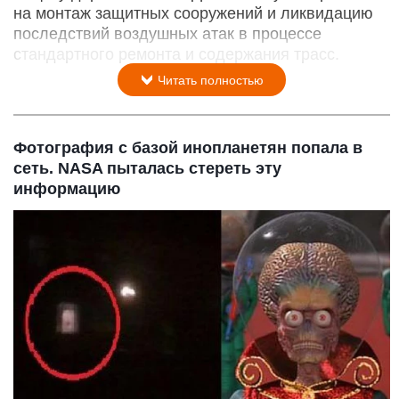
на монтаж защитных сооружений и ликвидацию
последствий воздушных атак в процессе
стандартного ремонта и содержания трасс.
Читать полностью
Фотография с базой инопланетян попала в
сеть. NASA пыталась стереть эту
информацию