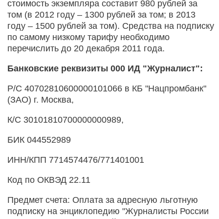
стоимость экземпляра составит 980 рублей за
том (в 2012 году – 1300 рублей за том; в 2013
году – 1500 рублей за том). Средства на подписку
по самому низкому тарифу необходимо
перечислить до 20 декабря 2011 года.
Банковские реквизиты 000 ИД "Журналист":
Р/С 40702810600000101066 в КБ "Нацпромбанк"
(ЗАО) г. Москва,
К/С 30101810700000000989,
БИК 044552989
ИНН/КПП 7714574476/771401001
Код по ОКВЭД 22.11
Предмет счета: Оплата за адресную льготную
подписку на энциклопедию "Журналисты России