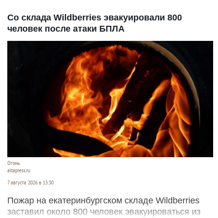
Со склада Wildberries эвакуировали 800
человек после атаки БПЛА
Огонь.
altapress.ru
7 августа 2026 в 13:30
Пожар на екатеринбургском складе Wildberries
заставил около 800 человек эвакуироваться из