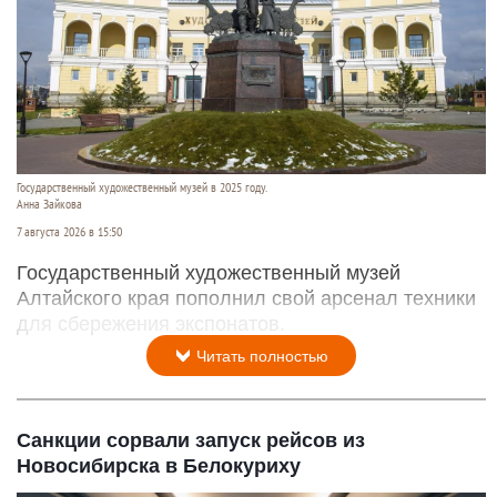
Государственный художественный музей в 2025 году.
Анна Зайкова
7 августа 2026 в 15:50
Государственный художественный музей
Алтайского края пополнил свой арсенал техники
для сбережения экспонатов.
Читать полностью
Санкции сорвали запуск рейсов из
Новосибирска в Белокуриху