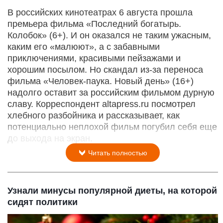
В российских кинотеатрах 6 августа прошла
премьера фильма «Последний богатырь.
Колобок» (6+). И он оказался не таким ужасным,
каким его «малюют», а с забавными
приключениями, красивыми пейзажами и
хорошим посылом. Но скандал из-за переноса
фильма «Человек-паука. Новый день» (16+)
надолго оставит за российским фильмом дурную
славу. Корреспондент altapress.ru посмотрел
хлебного разбойника и рассказывает, как
потенциально неплохой фильм погубил себя еще
до выхода на экран.
Читать полностью
Узнали минусы популярной диеты, на которой
сидят политики