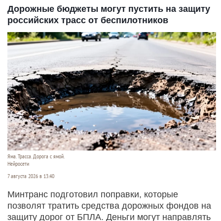
Дорожные бюджеты могут пустить на защиту
российских трасс от беспилотников
Яма. Трасса. Дорога с ямой.
Нейросети
7 августа 2026 в 13:40
Минтранс подготовил поправки, которые
позволят тратить средства дорожных фондов на
защиту дорог от БПЛА. Деньги могут направлять