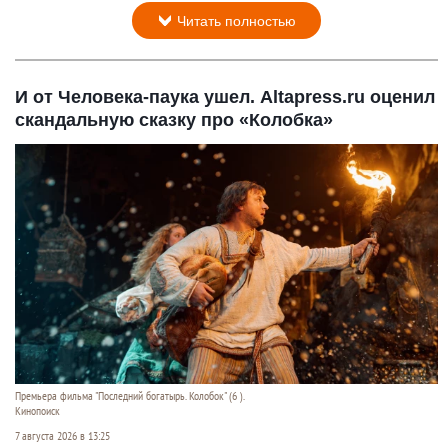
Читать полностью
И от Человека-паука ушел. Altapress.ru оценил
скандальную сказку про «Колобка»
Премьера фильма "Последний богатырь. Колобок" (6 ).
Кинопоиск
7 августа 2026 в 13:25