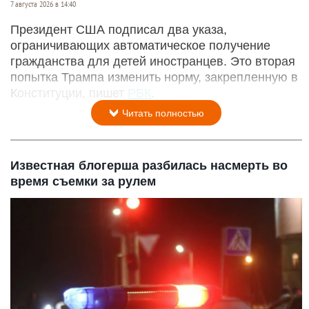
7 августа 2026 в 14:40
Президент США подписал два указа,
ограничивающих автоматическое получение
гражданства для детей иностранцев. Это вторая
попытка Трампа изменить норму, закрепленную в
Конституции, пишет
РБК
.
Читать полностью
Известная блогерша разбилась насмерть во
время съемки за рулем