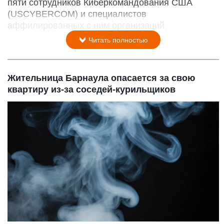
пяти сотрудников Киберкомандования США
(USCYBERCOM) и специалистов
аффилированных с ним организаций.
Читать полностью
Жительница Барнаула опасается за свою
квартиру из-за соседей-курильщиков