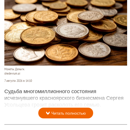
Монеты. Деньги.
shedevrum.ai
7 августа 2026 в 14:10
Судьба многомиллионного состояния
исчезнувшего красноярского бизнесмена Сергея
Усольцева грозит расколоть его семью.
Читать полностью