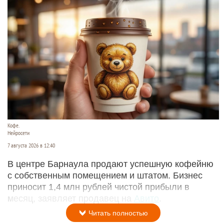
Кофе.
Нейросети
7 августа 2026 в 12:40
В центре Барнаула продают успешную кофейню
с собственным помещением и штатом. Бизнес
приносит 1,4 млн рублей чистой прибыли в
месяц, заявляет продавец на
Авито
.
Читать полностью