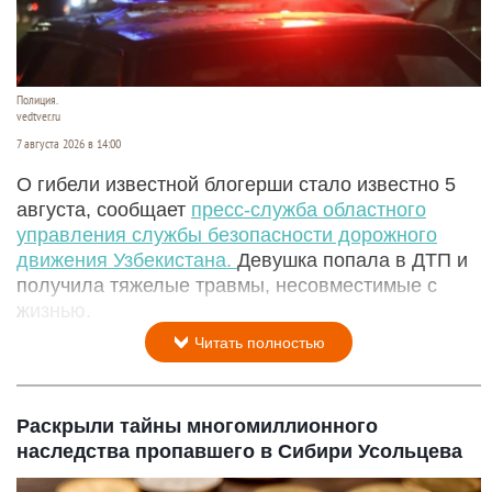
Полиция.
vedtver.ru
7 августа 2026 в 14:00
О гибели известной блогерши стало известно 5
августа, сообщает
пресс-служба областного
управления службы безопасности дорожного
движения Узбекистана.
Девушка попала в ДТП и
получила тяжелые травмы, несовместимые с
жизнью.
Читать полностью
Раскрыли тайны многомиллионного
наследства пропавшего в Сибири Усольцева