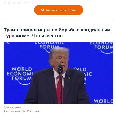
опасной зоны.
Читать полностью
Трамп принял меры по борьбе с «родильным
туризмом». Что известно
Дональд Трамп.
Телеграм-канал The White House