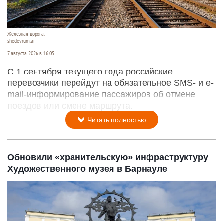
Железная дорога.
shedevrum.ai
7 августа 2026 в 16:05
С 1 сентября текущего года российские
перевозчики перейдут на обязательное SMS- и e-
mail-информирование пассажиров об отмене
поездов или смене маршрута.
Читать полностью
Обновили «хранительскую» инфраструктуру
Художественного музея в Барнауле