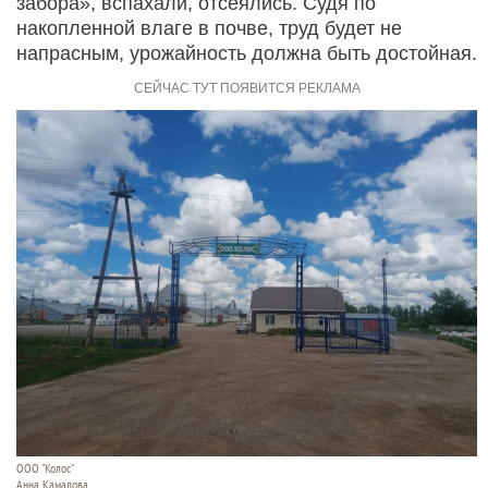
забора», вспахали, отсеялись. Судя по
накопленной влаге в почве, труд будет не
напрасным, урожайность должна быть достойная.
ООО "Колос"
Анна Камалова