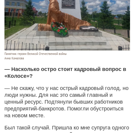
Памятник героям Великой Отечественной войны
Анна Камалова
— Насколько остро стоит кад­ровый вопрос в
«Колосе»?
— Не скажу, что у нас острый кадровый голод, но
люди нужны. Для нас это самый главный и
ценный ресурс. Подтянули бывших работников
предприятий-банкротов. Помогли обустроиться
на новом месте.
Был такой случай. Пришла ко мне супруга одного