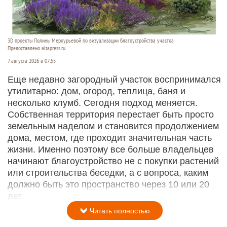
3D проекты Полины Меркурьевой по визуализации благоустройства участка
Предоставлено altapress.ru
7 августа 2026 в 07:55
Еще недавно загородный участок воспринимался
утилитарно: дом, огород, теплица, баня и
несколько клумб. Сегодня подход меняется.
Собственная территория перестает быть просто
земельным наделом и становится продолжением
дома, местом, где проходит значительная часть
жизни. Именно поэтому все больше владельцев
начинают благоустройство не с покупки растений
или строительства беседки, а с вопроса, каким
должно быть это пространство через 10 или 20
лет.
Читать полностью