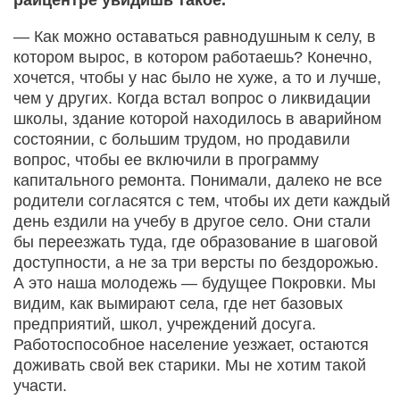
райцентре увидишь такое.
— Как можно оставаться равнодушным к селу, в
котором вырос, в котором работаешь? Конечно,
хочется, чтобы у нас было не хуже, а то и лучше,
чем у других. Когда встал вопрос о ликвидации
школы, здание которой находилось в аварийном
состоянии, с большим трудом, но продавили
вопрос, чтобы ее включили в программу
капитального ремонта. Понимали, далеко не все
родители согласятся с тем, чтобы их дети каждый
день ездили на учебу в другое село. Они стали
бы переезжать туда, где образование в шаговой
доступности, а не за три версты по бездорожью.
А это наша молодежь — будущее Покровки. Мы
видим, как вымирают села, где нет базовых
предприятий, школ, учреждений досуга.
Работоспособное население уезжает, остаются
доживать свой век старики. Мы не хотим такой
участи.