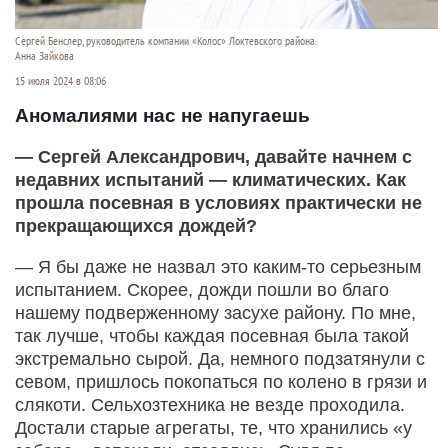
Сергей Бенслер, руководитель компании «Колос» Локтевского района.
Анна Зайкова
15 июля 2024 в 08:06
Аномалиями нас не напугаешь
— Сергей Александрович, давайте начнем с
недавних испытаний — климатических. Как
прошла посевная в условиях практически не
прекращающихся дождей?
— Я бы даже не назвал это каким-то серьезным
испытанием. Скорее, дожди пошли во благо
нашему подверженному засухе району. По мне,
так лучше, чтобы каждая посевная была такой
экстремально сырой. Да, немного подзатянули с
севом, пришлось покопаться по колено в грязи и
слякоти. Сельхозтехника не везде проходила.
Достали старые агрегаты, те, что хранились «у