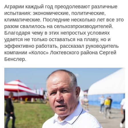
Аграрии каждый год пре­одолевают различные
испытания: экономические, политические,
климатические. Последние несколько лет все это
разом свалилось на сельхозпроизводителей.
Благодаря чему в этих непростых условиях
удается не только оставаться на плаву, но и
эффек­тивно работать, рассказал руководитель
компании «Колос» Локтевского района С­ергей
Бенслер.