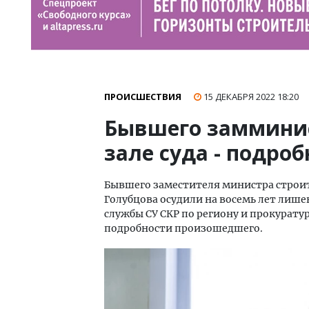
ПРОИСШЕСТВИЯ
15 ДЕКАБРЯ 2022
18:20
Бывшего замминис
зале суда - подро
Бывшего заместителя министра строи
Голубцова осудили на восемь лет лишен
службы СУ СКР по региону и прокуратур
подробности произошедшего.