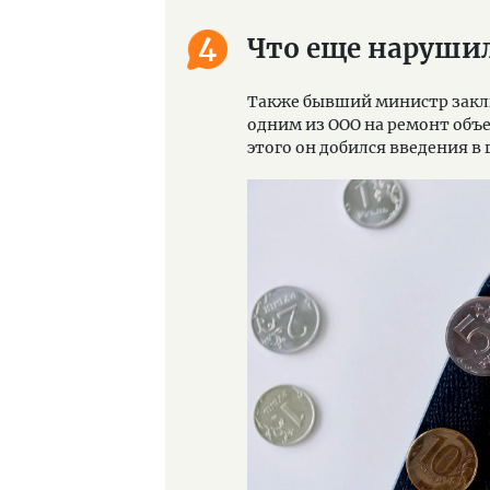
4
Что еще наруши
Также бывший министр заклю
одним из ООО на ремонт объ
этого он добился введения в