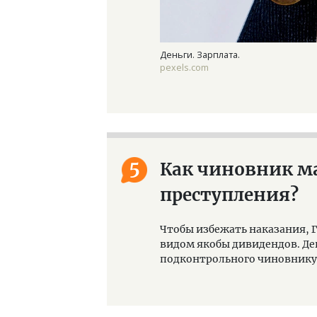
Деньги. Зарплата.
pexels.com
5
Как чиновник м
преступления?
Чтобы избежать наказания, Г
видом якобы дивидендов. Де
подконтрольного чиновнику