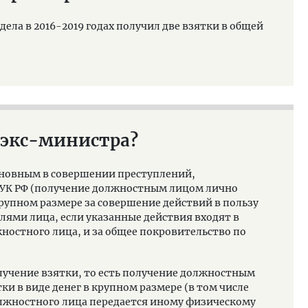
дела в 2016-2019 годах получил две взятки в общей
 экс-министра?
иновным в совершении преступлений,
90 УК РФ (получение должностным лицом лично
 крупном размере за совершение действий в пользу
лями лица, если указанные действия входят в
остного лица, и за общее покровительство по
(получение взятки, то есть получение должностным
ки в виде денег в крупном размере (в том числе
олжностного лица передается иному физическому