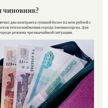
л чиновник?
чил два контракта суммой более 62 млн рублей с
ектов теплоснабжения города Змеиногорска. Для
 городе режима чрезвычайной ситуации.