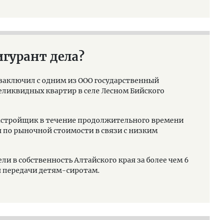
гурант дела?
 заключил с одним из ООО государственный
еликвидных квартир в селе Лесном Бийского
застройщик в течение продолжительного времени
ы по рыночной стоимости в связи с низким
и в собственность Алтайского края за более чем 6
 передачи детям-сиротам.