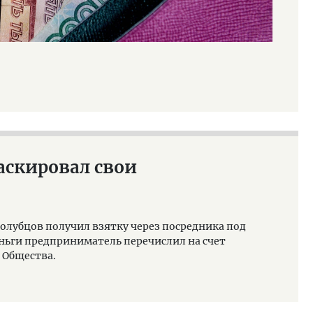
аскировал свои
олубцов получил взятку через посредника под
ньги предприниматель перечислил на счет
 Общества.