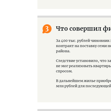
3
Что совершил фи
За 400 тыс. рублей чиновник
контракт на поставку семи н
района.
Следствие установило, что 
не мог реализовать квартир
спросом.
В дальнейшем жилье приобрел
млн рублей для последующей