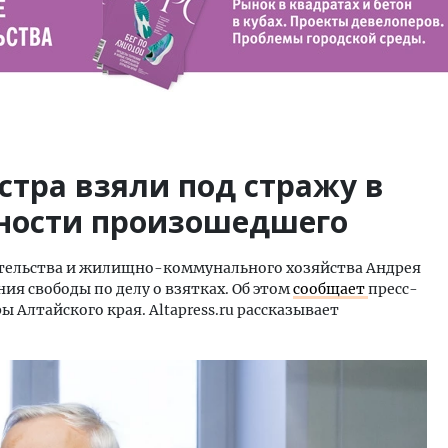
тра взяли под стражу в
бности произошедшего
тельства и жилищно-коммунального хозяйства Андрея
ия свободы по делу о взятках. Об этом
сообщает
пресс-
ы Алтайского края. Altapress.ru рассказывает