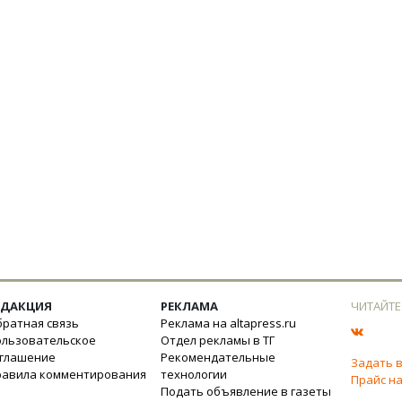
ЕДАКЦИЯ
РЕКЛАМА
ЧИТАЙТЕ
ратная связь
Реклама на altapress.ru
ользовательское
Отдел рекламы в ТГ
оглашение
Рекомендательные
Задать 
равила комментирования
технологии
Прайс на
Подать объявление в газеты