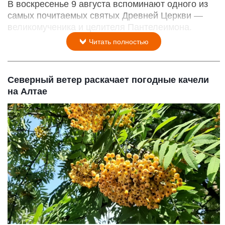
В воскресенье 9 августа вспоминают одного из
самых почитаемых святых Древней Церкви —
великомученика и целителя Пантелеимона.
Читать полностью
Северный ветер раскачает погодные качели
на Алтае