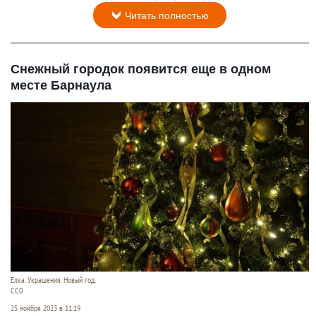
Читать полностью
Снежный городок появится еще в одном
месте Барнаула
Елка. Украшения. Новый год.
СС0
25 ноября 2023 в 11:19