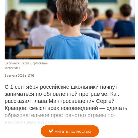
Школьники. Школа. Образование.
shedevrum.ai
8 августа 2026 в 17:05
С 1 сентября российские школьники начнут
заниматься по обновленной программе. Как
рассказал глава Минпросвещения Сергей
Кравцов, смысл всех нововведений — сделать
образовательное пространство страны по-
настоящему единым.
Читать полностью