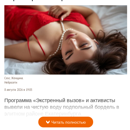
Секс. Женщина.
Нейросети
8 августа 2026 в 19:05
Программа «Экстренный вызов» и активисты
вывели на чистую воду подпольный бордель в
элитном районе Екатеринбурга.
Читать полностью