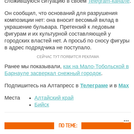
сложившуюся ситуацию в своем
Telegram-канале
.
Он сообщил, что оснований для разрушения
композиции нет: она вносит весомый вклад в
украшение бульвара. Претензий к ледовым
фигурам и их культурной составляющей у
городских властей нет. А просьб по сносу фигуры
в адрес подрядчика не поступало.
Ранее мы показывали,
как на Мало-Тобольской в
Барнауле засверкал снежный городок
.
Подпишитесь на Алтапресс в
Телеграме
и в
Max
Места
Алтайский край
Бийск
ПО ТЕМЕ: