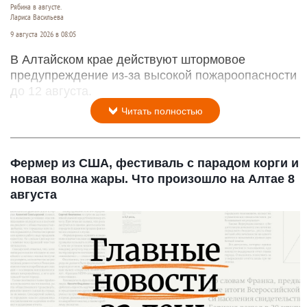
Рябина в августе.
Лариса Васильева
9 августа 2026 в 08:05
В Алтайском крае действуют штормовое
предупреждение из-за высокой пожароопасности
до 12 августа.
Читать полностью
Фермер из США, фестиваль с парадом корги и
новая волна жары. Что произошло на Алтае 8
августа