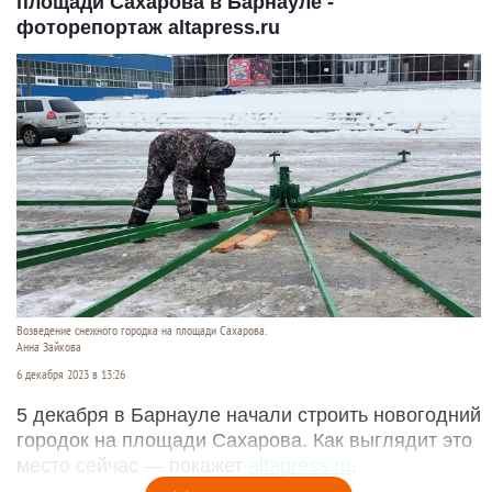
площади Сахарова в Барнауле -
фоторепортаж altapress.ru
Возведение снежного городка на площади Сахарова.
Анна Зайкова
6 декабря 2023 в 13:26
5 декабря в Барнауле начали строить новогодний
городок на площади Сахарова. Как выглядит это
место сейчас — покажет
altapress.ru
.