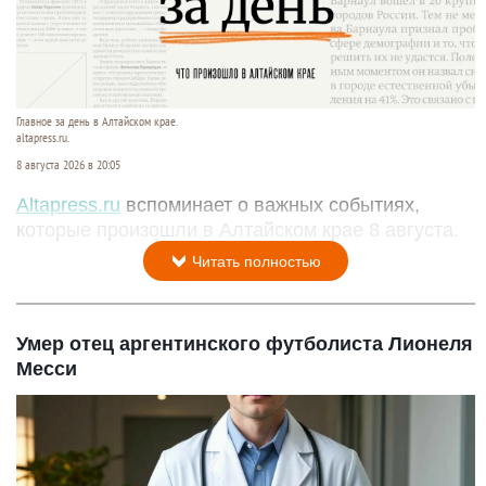
Главное за день в Алтайском крае.
altapress.ru.
8 августа 2026 в 20:05
Altapress.ru
вспоминает о важных событиях,
которые произошли в Алтайском крае 8 августа.
Читать полностью
Умер отец аргентинского футболиста Лионеля
Месси