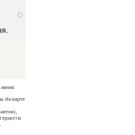
2 июня.
ы. На карте
автов),
 тракт) и
.