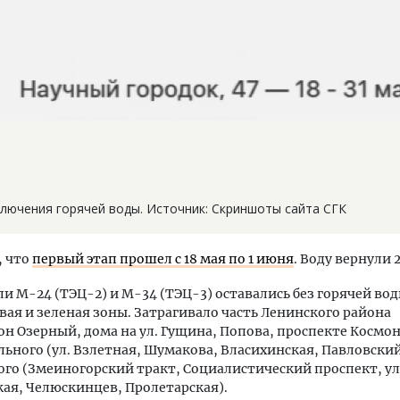
ключения горячей воды. Источник: Скриншоты сайта СГК
 что
первый этап прошел с 18 мая по 1 июня
. Воду вернули 
и М-24 (ТЭЦ-2) и М-34 (ТЭЦ-3) оставались без горячей вод
ая и зеленая зоны. Затрагивало часть Ленинского района
н Озерный, дома на ул. Гущина, Попова, проспекте Космон
ьного (ул. Взлетная, Шумакова, Власихинская, Павловский
го (Змеиногорский тракт, Социалистический проспект, ул
ая, Челюскинцев, Пролетарская).