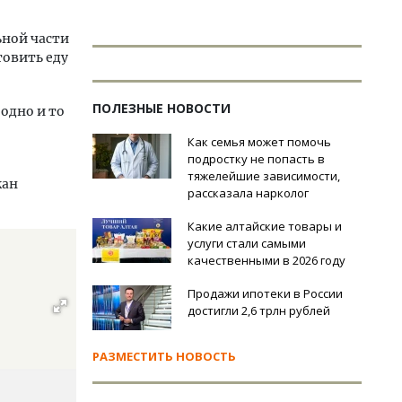
ьной части
товить еду
ПОЛЕЗНЫЕ НОВОСТИ
одно и то
Как семья может помочь
подростку не попасть в
тяжелейшие зависимости,
жан
рассказала нарколог
Какие алтайские товары и
услуги стали самыми
качественными в 2026 году
Продажи ипотеки в России
достигли 2,6 трлн рублей
РАЗМЕСТИТЬ НОВОСТЬ