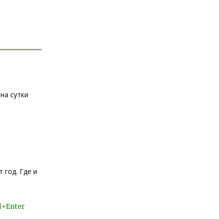
на сутки
 год. Где и
l+Enter