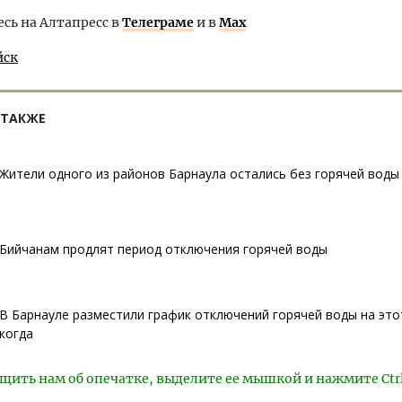
ь на Алтапресс в
Телеграме
и в
Max
йск
 ТАКЖЕ
Жители одного из районов Барнаула остались без горячей воды 
Бийчанам продлят период отключения горячей воды
В Барнауле разместили график отключений горячей воды на этот
когда
щить нам об опечатке, выделите ее мышкой и нажмите Ctr