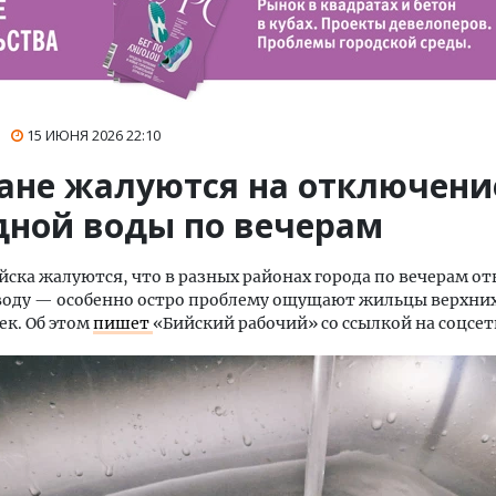
15 ИЮНЯ 2026
22:10
ане жалуются на отключени
дной воды по вечерам
ска жалуются, что в разных районах города по вечерам о
воду — особенно остро проблему ощущают жильцы верхни
к. Об этом
пишет
«Бийский рабочий» со ссылкой на соцсет