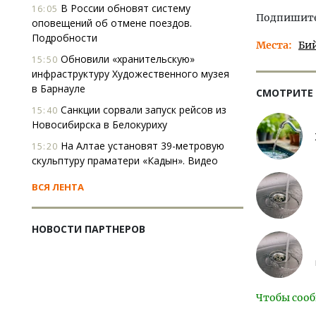
В России обновят систему
16:05
Подпишитес
оповещений об отмене поездов.
Подробности
Места
Би
Обновили «хранительскую»
15:50
инфраструктуру Художественного музея
в Барнауле
СМОТРИТЕ
Санкции сорвали запуск рейсов из
15:40
Новосибирска в Белокуриху
На Алтае установят 39-метровую
15:20
скульптуру праматери «Кадын». Видео
ВСЯ ЛЕНТА
НОВОСТИ ПАРТНЕРОВ
Чтобы сооб