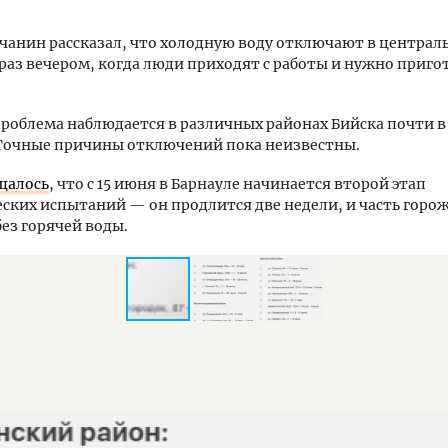
чанин рассказал, что холодную воду отключают в централ
 раз вечером, когда люди приходят с работы и нужно приго
роблема наблюдается в различных районах Бийска почти в 
 Точные причины отключений пока неизвестны.
щалось
, что с 15 июня в Барнауле начинается второй этап
ских испытаний — он продлится две недели, и часть горо
без горячей воды.