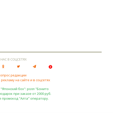
 НАС В СОЦСЕТЯХ
вопрос редакции
 рекламу на сайте и в соцсетях
 "Японский бох": ролл "Бонито
подарок при заказе от 2000 руб.
е промокод "Алта" оператору.