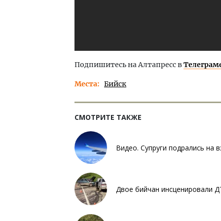
Подпишитесь на Алтапресс в
Телеграм
Места
Бийск
СМОТРИТЕ ТАКЖЕ
Видео. Супруги подрались на 
Двое бийчан инсценировали Д