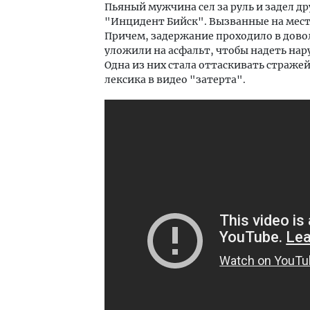
Пьяный мужчина сел за руль и задел 
"Инцидент Бийск". Вызванные на мес
Причем, задержание проходило в дов
уложили на асфальт, чтобы надеть н
Одна из них стала оттаскивать страже
лексика в видео "затерта".