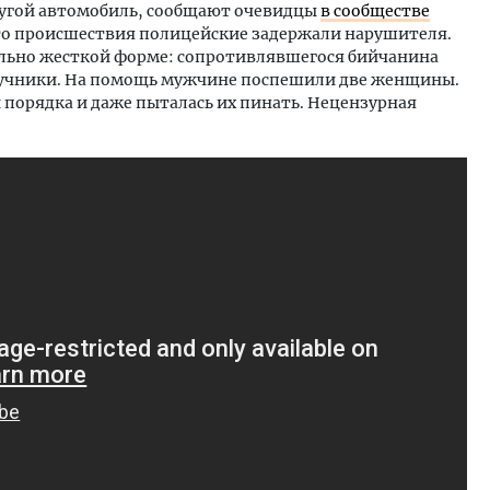
другой автомобиль, сообщают очевидцы
в сообществе
то происшествия полицейские задержали нарушителя.
ольно жесткой форме: сопротивлявшегося бийчанина
аручники. На помощь мужчине поспешили две женщины.
й порядка и даже пыталась их пинать. Нецензурная