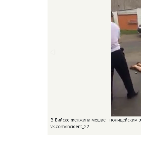
В Бийске женжина мешает полицейским за
vk.com/incident_22