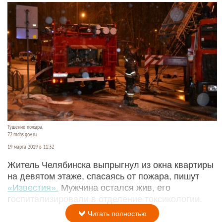
Тушение пожара.
72.mchs.gov.ru
19 марта 2019 в 11:32
Житель Челябинска выпрыгнул из окна квартиры
на девятом этаже, спасаясь от пожара, пишут
«Известия».
Мужчина остался жив, его
госпитализировали в отделение токсикологии.
Читать полностью