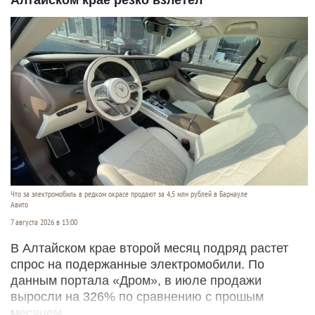
Алтайском крае резко взлетел
Что за электромобиль в редком окрасе продают за 4,5 млн рублей в Барнауле
Авито
7 августа 2026 в 13:00
В Алтайском крае второй месяц подряд растет
спрос на подержанные электромобили. По
данным портала «Дром», в июле продажи
выросли на 326% по сравнению с прошым
месяцем.