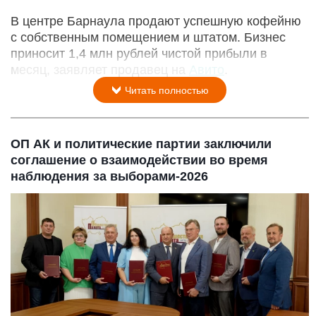
В центре Барнаула продают успешную кофейню
с собственным помещением и штатом. Бизнес
приносит 1,4 млн рублей чистой прибыли в
месяц, заявляет продавец на
Авито
.
Читать полностью
ОП АК и политические партии заключили
соглашение о взаимодействии во время
наблюдения за выборами-2026