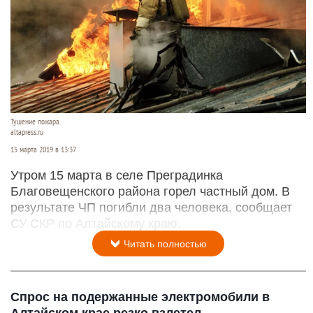
Тушение пожара.
altapress.ru
15 марта 2019 в 13:37
Утром 15 марта в селе Преградинка
Благовещенского района горел частный дом. В
результате ЧП погибли два человека, сообщает
СУ СКР по Алтайскому краю.
Читать полностью
Спрос на подержанные электромобили в