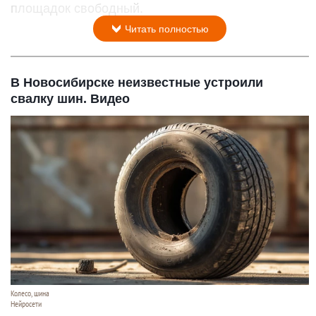
площадок свободный.
Читать полностью
В Новосибирске неизвестные устроили
свалку шин. Видео
Колесо, шина
Нейросети