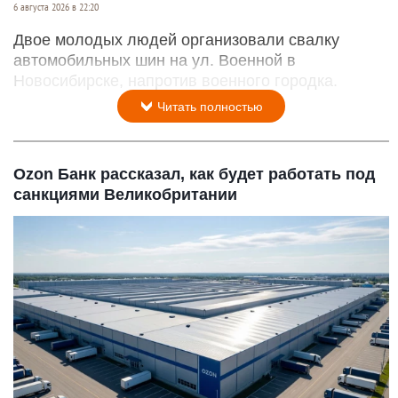
6 августа 2026 в 22:20
Двое молодых людей организовали свалку
автомобильных шин на ул. Военной в
Новосибирске, напротив военного городка.
Читать полностью
Ozon Банк рассказал, как будет работать под
санкциями Великобритании