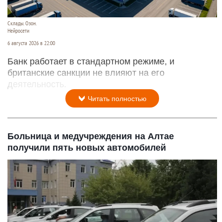
Склады. Озон.
Нейросети
6 августа 2026 в 22:00
Банк работает в стандартном режиме, и
британские санкции не влияют на его
деятельность.
Читать полностью
Больница и медучреждения на Алтае
получили пять новых автомобилей