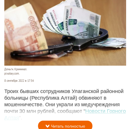
Деньги. Криминал.
pixabay.com.
8 сентября 2022 в 17:54
Троих бывших сотрудников Улаганской районной
больницы (Республика Алтай) обвиняют в
мошенничестве. Они украли из медучреждения
почти 30 млн рублей, сообщают "
Новости Горного
Алтая
".
Читать полностью