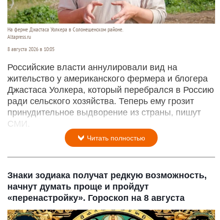
На ферме Джастаса Уолкера в Солонешенском районе.
Altapress.ru
8 августа 2026 в 10:05
Российские власти аннулировали вид на
жительство у американского фермера и блогера
Джастаса Уолкера, который перебрался в Россию
ради сельского хозяйства. Теперь ему грозит
принудительное выдворение из страны, пишут
СМИ.
Читать полностью
Знаки зодиака получат редкую возможность,
начнут думать проще и пройдут
«перенастройку». Гороскоп на 8 августа