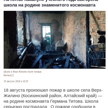
школа на родине знаменитого космонавта
Школа в Верх-Жилино после пожара.
Barnaul22.
19 августа 2018 в 10:29
18 августа произошел пожар в школе села Верх-
Жилино (Косихинский район, Алтайский край) —
на родине космонавта Германа Титова. Школа
серьезно пострадала. О пожаре сообщили в