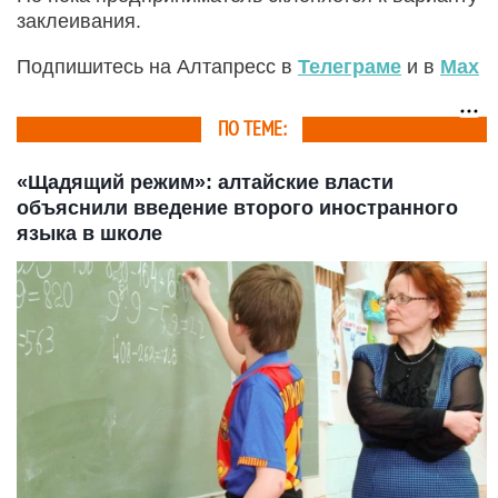
заклеивания.
Подпишитесь на Алтапресс в
Телеграме
и в
Max
ПО ТЕМЕ:
«Щадящий режим»: алтайские власти
объяснили введение второго иностранного
языка в школе