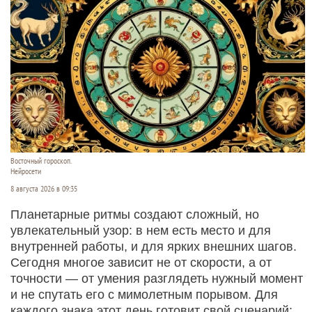
Восточный гороскоп.
Нейросети
8 августа 2026 в 09:35
Планетарные ритмы создают сложный, но
увлекательный узор: в нем есть место и для
внутренней работы, и для ярких внешних шагов.
Сегодня многое зависит не от скорости, а от
точности — от умения разглядеть нужный момент
и не спутать его с мимолетным порывом. Для
каждого знака этот день готовит свой сценарий: