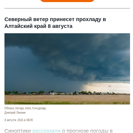
Северный ветер принесет прохладу в
Алтайский край 8 августа
Облака, погода, поля, тучи,дождь.
Дмитрий Лямзин
8 августа 2026 в 08:05
Синоптики
рассказали
о прогнозе погоды в