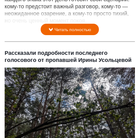
кому‑то предстоит важный разговор, кому‑то —
неожиданное озарение, а кому‑то просто тихий,
но очень ценный момент покоя.
Читать полностью
Рассказали подробности последнего
голосового от пропавшей Ирины Усольцевой