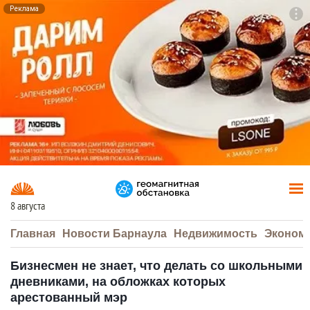
Реклама
To
F7
8 августа
Главная
Новости Барнаула
Недвижимость
Эконом
Бизнесмен не знает, что делать со школьными
дневниками, на обложках которых
арестованный мэр