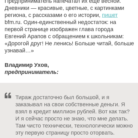
Предприниматель напечатал их еще весной.
Дневники — красивые, цветные, с картинками
региона, с рассказами о его истории,
пишет
bfm.ru. Один-единственный недостаток: на
первой странице изображен глава города
Евгений Арапов с обращением к школьникам:
«Дорогой друг! Не ленись! Больше читай, больше
узнавай…»
Владимир Ухов,
предприниматель:
Тираж достаточно был большой, и я
заказывал на свои собственные деньги. Я
взял в кредит миллион рублей. Вот как так?
И я сейчас просто не знаю, что мне делать.
Там чисто технически, технологически можно
эту первую страницу просто оторвать.