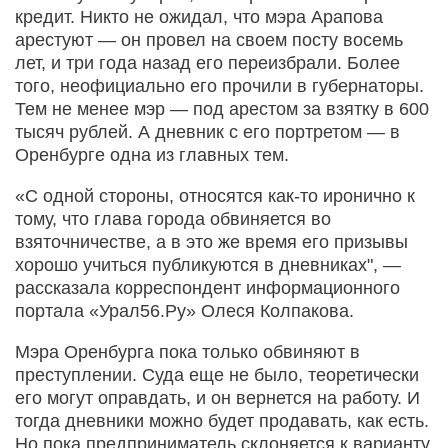
кредит. Никто не ожидал, что мэра Арапова
арестуют — он провел на своем посту восемь
лет, и три года назад его переизбрали. Более
того, неофициально его прочили в губернаторы.
Тем не менее мэр — под арестом за взятку в 600
тысяч рублей. А дневник с его портретом — в
Оренбурге одна из главных тем.
«С одной стороны, относятся как-то иронично к
тому, что глава города обвиняется во
взяточничестве, а в это же время его призывы
хорошо учиться публикуются в дневниках", —
рассказала корреспондент информационного
портала «Урал56.Ру» Олеся Колпакова.
Мэра Оренбурга пока только обвиняют в
преступлении. Суда еще не было, теоретически
его могут оправдать, и он вернется на работу. И
тогда дневники можно будет продавать, как есть.
Но пока предприниматель склоняется к варианту