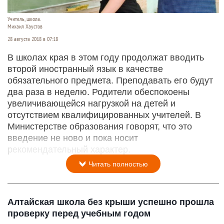
Учитель, школа.
Михаил Хаустов
28 августа 2018 в 07:18
В школах края в этом году продолжат вводить
второй иностранный язык в качестве
обязательного предмета. Преподавать его будут
два раза в неделю. Родители обеспокоены
увеличивающейся нагрузкой на детей и
отсутствием квалифицированных учителей. В
Министерстве образования говорят, что это
введение не ново и пока носит
рекомендательный характер.
Читать полностью
Алтайская школа без крыши успешно прошла
проверку перед учебным годом