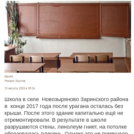
Школа.
Михаил Хаустов
23 августа 2018 в 09:26
Школа в селе Новозыряново Заринского района
в конце 2017 года после урагана осталась без
крыши. После этого здание капитально ещё не
отремонтировали. В результате в школе
разрушаются стены, линолеум гниет, на потолке
образовалась плесень. Однако это не помешало