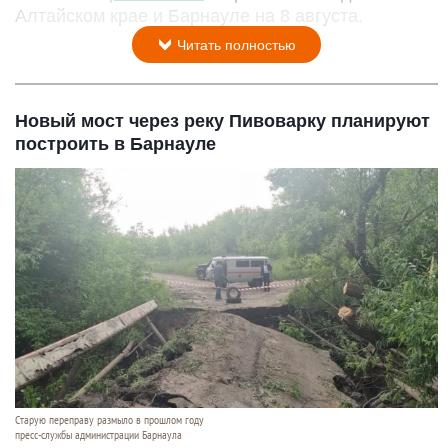
Алтайском крае и Барнауле на 8 августа.
Читать полностью
Новый мост через реку Пивоварку планируют
построить в Барнауле
Старую переправу размыло в прошлом году
пресс-службы администрации Барнаула