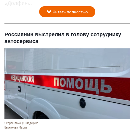
«Долфин».
Читать полностью
Россиянин выстрелил в голову сотруднику
автосервиса
Скорая помощь. Медицина.
Берникова Мария