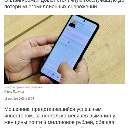
потери многомиллионных сбережений.
Телефон, приложение, профиль
Федор Позников
18 декабря 2025 в 15:35
Мошенник, представившийся успешным
инвестором, за несколько месяцев выманил у
женщины почти 8 миллионов рублей, обещая