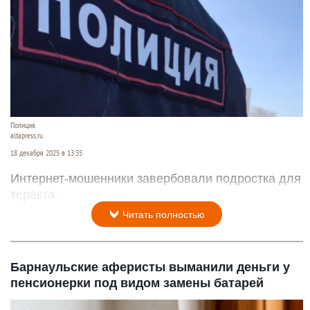
Полиция.
altapress.ru
18 декабря 2025 в 13:35
Интернет-мошенники завербовали подростка для
теракта.
Читать полностью
Барнаульские аферисты выманили деньги у
пенсионерки под видом замены батарей