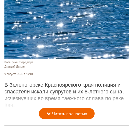
Вода, река, озеро, море.
Дмитрий Лямзин
9 августа 2026 в 17:40
В Зеленогорске Красноярского края полиция и
спасатели искали супругов и их 8-летнего сына,
исчезнувших во время таежного сплава по реке
Кан.
Читать полностью