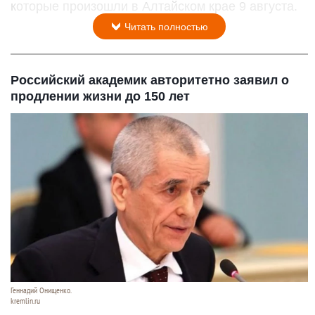
которые произошли в Алтайском крае 9 августа.
Читать полностью
Российский академик авторитетно заявил о
продлении жизни до 150 лет
Геннадий Онищенко.
kremlin.ru