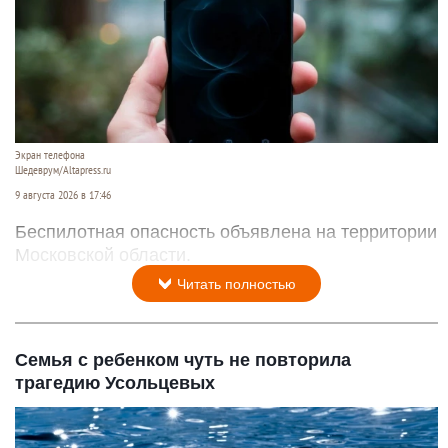
Экран телефона
Шедеврум/Altapress.ru
9 августа 2026 в 17:46
Беспилотная опасность объявлена на территории
Московской области.
Читать полностью
Семья с ребенком чуть не повторила
трагедию Усольцевых