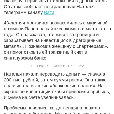
сказочную прибыль от вложений в драгметаллы.
Об этом сообщает пострадавшая Наталья
телеграмм-каналу
Baza
.
43-летняя москвичка познакомилась с мужчиной
по имени Павел на сайте знакомств в марте этого
года. Он рассказал, что живет за границей и
зарабатывает на инвестициях в драгоценные
металлы. Познакомив женщину с «партнерами»,
он помог открыть ей транзитный счет в
сингапурском банке.
Наталья начала переводить деньги — сначала
200 тыс. рублей, затем суммы росли. Она также
оплачивала высокие «банковские налоги». На
экране ее инвестиции якобы приносили прибыль,
и сумма на счете увеличивалась.
Проблемы начались, когда женщина решила
вывести заработанное. Месяц ей рассказывали о