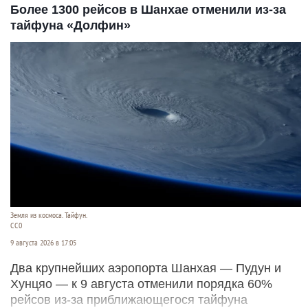
Более 1300 рейсов в Шанхае отменили из-за
тайфуна «Долфин»
Земля из космоса. Тайфун.
СС0
9 августа 2026 в 17:05
Два крупнейших аэропорта Шанхая — Пудун и
Хунцяо — к 9 августа отменили порядка 60%
рейсов из-за приближающегося тайфуна