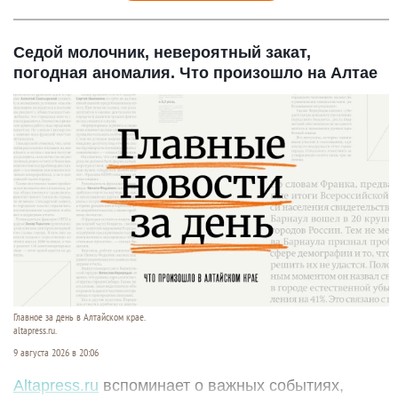
Седой молочник, невероятный закат,
погодная аномалия. Что произошло на Алтае
Главное за день в Алтайском крае.
altapress.ru.
9 августа 2026 в 20:06
Altapress.ru
вспоминает о важных событиях,