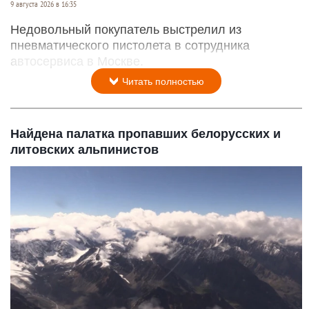
9 августа 2026 в 16:35
Недовольный покупатель выстрелил из
пневматического пистолета в сотрудника
автосервиса в Москве.
Читать полностью
Найдена палатка пропавших белорусских и
литовских альпинистов