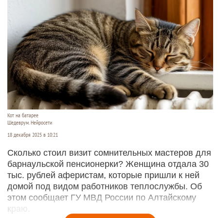
Кот на батарее
Шедеврум. Нейросети
18 декабря 2025 в 10:21
Сколько стоил визит сомнительных мастеров для
барнаульской пенсионерки? Женщина отдала 30
тыс. рублей аферистам, которые пришли к ней
домой под видом работников теплослужбы. Об
этом сообщает ГУ МВД России по Алтайскому
краю.