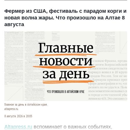
Фермер из США, фестиваль с парадом корги и
новая волна жары. Что произошло на Алтае 8
августа
Главное за день в Алтайском крае.
altapress.ru.
8 августа 2026 в 20:05
Altapress.ru
вспоминает о важных событиях,