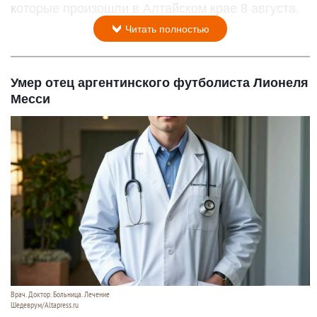
которые произошли в Алтайском крае 8 августа.
Читать полностью
Умер отец аргентинского футболиста Лионеля
Месси
Врач. Доктор. Больница. Лечение
Шедеврум/Altapress.ru