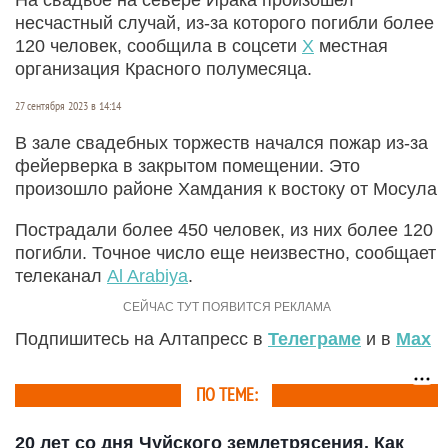
несчастный случай, из-за которого погибли более
120 человек, сообщила в соцсети
X
местная
организация Красного полумесяца.
27 сентября 2023 в 14:14
В зале свадебных торжеств начался пожар из-за
фейерверка в закрытом помещении. Это
произошло районе Хамдания к востоку от Мосула
Пострадали более 450 человек, из них более 120
погибли. Точное число еще неизвестно, сообщает
телеканал
Al Arabiya
.
Подпишитесь на Алтапресс в
Телеграме
и в
Max
ПО ТЕМЕ:
20 лет со дня Чуйского землетрясения. Как