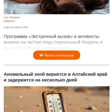
Секс. Женщина.
Нейросети
8 августа 2026 в 19:05
Программа «Экстренный вызов» и активисты
вывели на чистую воду подпольный бордель в
элитном районе Екатеринбурга.
Читать полностью
Аномальный зной вернется в Алтайский край
и задержится на несколько дней