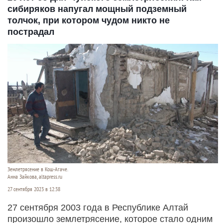
сибиряков напугал мощный подземный
толчок, при котором чудом никто не
пострадал
Землетрясение в Кош-Агаче.
Анна Зайкова, altapress.ru
27 сентября 2023 в 12:38
27 сентября 2003 года в Республике Алтай
произошло землетрясение, которое стало одним