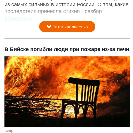
из самых сильных в истории России. О том, какие
последствия принесла стихия - разбор
altparess.ru
.
Читать полностью
В Бийске погибли люди при пожаре из-за печи
Пожар.