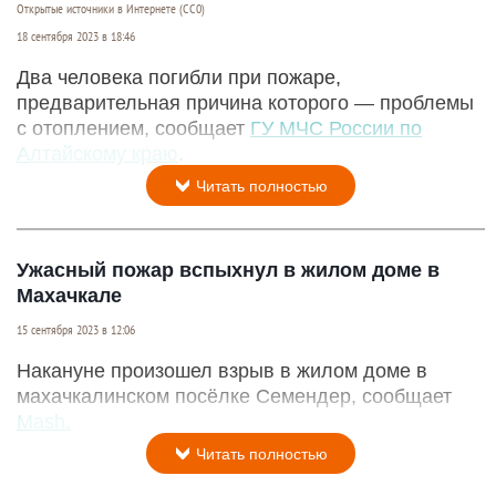
Открытые источники в Интернете (СС0)
18 сентября 2023 в 18:46
Два человека погибли при пожаре,
предварительная причина которого — проблемы
с отоплением, сообщает
ГУ МЧС России по
Алтайскому краю
.
Читать полностью
Ужасный пожар вспыхнул в жилом доме в
Махачкале
15 сентября 2023 в 12:06
Накануне произошел взрыв в жилом доме в
махачкалинском посёлке Семендер, сообщает
Mash.
Читать полностью