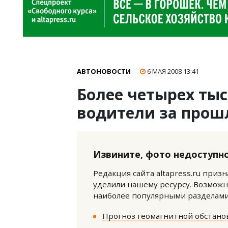
АВТОНОВОСТИ
6 МАЯ 2008
13:41
Более четырех ты
водители за прош
Извините, фото недоступно
Редакция сайта altapress.ru приз
уделили нашему ресурсу. Возможн
наиболее популярными разделами 
Прогноз геомагнитной обстанов