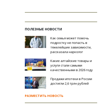
ПОЛЕЗНЫЕ НОВОСТИ
Как семья может помочь
подростку не попасть в
тяжелейшие зависимости,
рассказала нарколог
Какие алтайские товары и
услуги стали самыми
качественными в 2026 году
Продажи ипотеки в России
достигли 2,6 трлн рублей
РАЗМЕСТИТЬ НОВОСТЬ