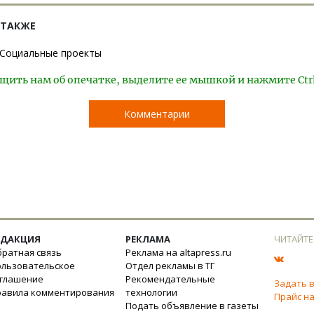
 ТАКЖЕ
Социальные проекты
щить нам об опечатке, выделите ее мышкой и нажмите Ctr
Комментарии
ЕДАКЦИЯ
РЕКЛАМА
ЧИТАЙТЕ
ратная связь
Реклама на altapress.ru
ользовательское
Отдел рекламы в ТГ
оглашение
Рекомендательные
Задать 
равила комментирования
технологии
Прайс на
Подать объявление в газеты