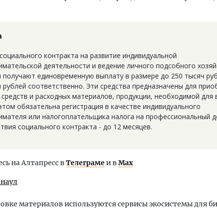
а
 социального контракта на развитие индивидуальной
имательской деятельности и ведение личного подсобного хозяй
и получают единовременную выплату в размере до 250 тысяч руб
ч рублей соответственно. Эти средства предназначены для прио
 средств и расходных материалов, продукции, необходимой для 
 этом обязательна регистрация в качестве индивидуального
имателя или налогоплательщика налога на профессиональный д
твия социального контракта - до 12 месяцев.
ь на Алтапресс в
Телеграме
и в
Max
рнаул
овке материалов используются сервисы экосистемы для б