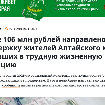
А
10 ИЮЛЯ 2021
13:28
е 106 млн рублей направлено
ержку жителей Алтайского к
вших в трудную жизненную
ацию
олугодии 2021-го социальный контракт заключили более 3 
уждающихся в поддержке. На эти цели было направлено св
й,
сообщили
на сайте регионального министерства социаль