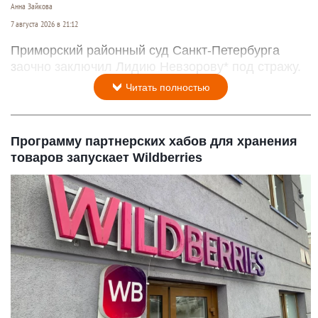
Анна Зайкова
7 августа 2026 в 21:12
Приморский районный суд Санкт-Петербурга
заочно заключил Лидию Невзорову* под стражу.
Читать полностью
Программу партнерских хабов для хранения
товаров запускает Wildberries