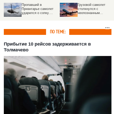
Пропавший в
Грузовой самолет
Приангарье самолет
столкнулся с
ударился о сопку.
неопознанным
Подробности ЧП
объектом над
аэропортом
ПО ТЕМЕ:
Прибытие 10 рейсов задерживается в
Толмачево