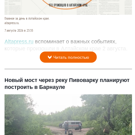
Главное за день в Алтайском крае.
altapress.ru.
7 августа 2026 в 23:35
Altapress.ru
вспоминает о важных событиях,
которые произошли в Алтайском крае 2 августа.
Читать полностью
Новый мост через реку Пивоварку планируют
построить в Барнауле