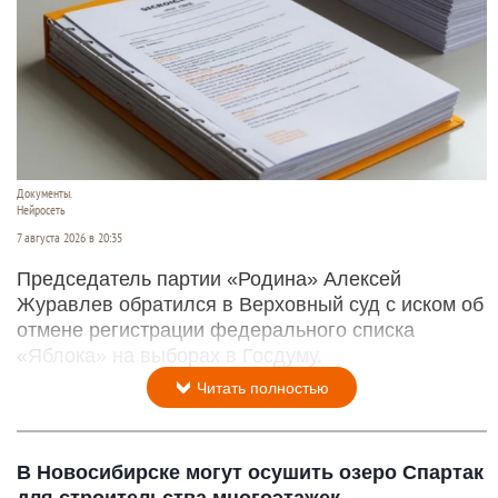
Документы.
Нейросеть
7 августа 2026 в 20:35
Председатель партии «Родина» Алексей
Журавлев обратился в Верховный суд с иском об
отмене регистрации федерального списка
«Яблока» на выборах в Госдуму.
Читать полностью
В Новосибирске могут осушить озеро Спартак