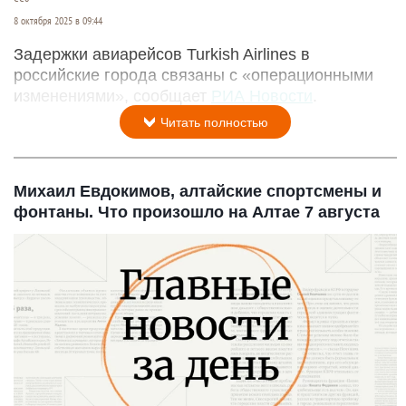
8 октября 2025 в 09:44
Задержки авиарейсов Turkish Airlines в
российские города связаны с «операционными
изменениями», сообщает
РИА Новости
.
Читать полностью
Михаил Евдокимов, алтайские спортсмены и
фонтаны. Что произошло на Алтае 7 августа