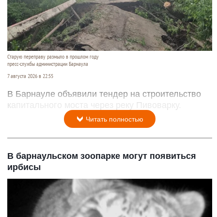
Старую переправу размыло в прошлом году
пресс-службы администрации Барнаула
7 августа 2026 в 22:55
В Барнауле объявили тендер на строительство
капитального моста через реку Пивоварку.
Читать полностью
В барнаульском зоопарке могут появиться
ирбисы