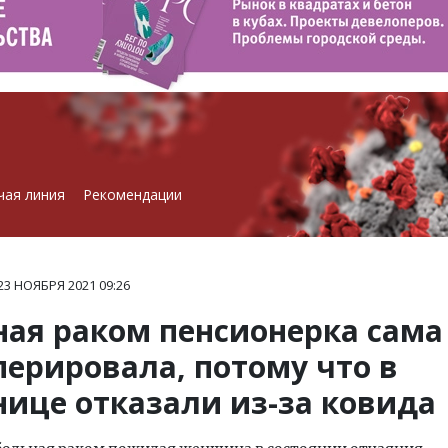
чая линия
Рекомендации
23 НОЯБРЯ 2021
09:26
ная раком пенсионерка сама
перировала, потому что в
нице отказали из-за ковида