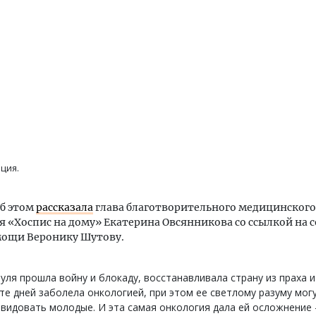
ция.
б этом
рассказала
глава благотворительного медицинского
 «Хоспис на дому» Екатерина Овсянникова со ссылкой на 
мощи Веронику Шутову.
уля прошла войну и блокаду, восстанавливала страну из праха и
те дней заболела онкологией, при этом ее светлому разуму мог
видовать молодые. И эта самая онкология дала ей осложнение -