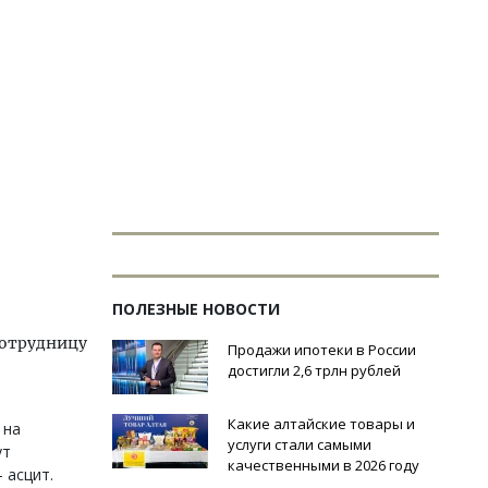
ПОЛЕЗНЫЕ НОВОСТИ
сотрудницу
Продажи ипотеки в России
достигли 2,6 трлн рублей
Какие алтайские товары и
 на
услуги стали самыми
ут
качественными в 2026 году
 асцит.