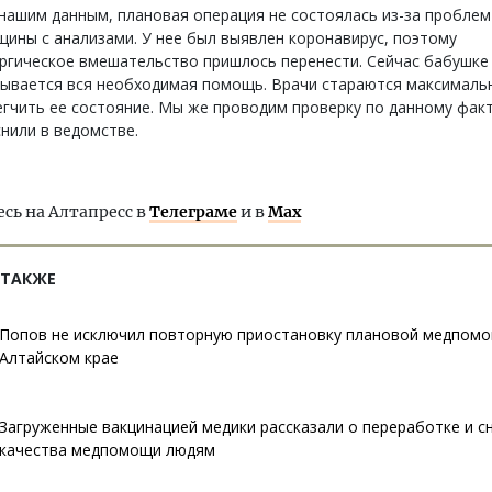
нашим данным, плановая операция не состоялась из-за проблем
ины с анализами. У нее был выявлен коронавирус, поэтому
ргическое вмешательство пришлось перенести. Сейчас бабушке
зывается вся необходимая помощь. Врачи стараются максималь
гчить ее состояние. Мы же проводим проверку по данному факту
нили в ведомстве.
ь на Алтапресс в
Телеграме
и в
Max
 ТАКЖЕ
Попов не исключил повторную приостановку плановой медпомо
Алтайском крае
Загруженные вакцинацией медики рассказали о переработке и с
качества медпомощи людям