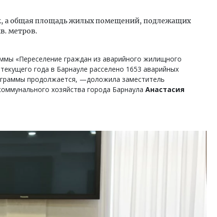
ек, а общая площадь жилых помещений, подлежащих
в. метров.
аммы «Переселение граждан из аварийного жилищного
текущего года в Барнауле расселено 1653 аварийных
ограммы продолжается, —доложила заместитель
коммунального хозяйства города Барнаула
Анастасия