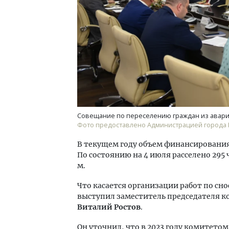
Совещание по переселению граждан из авари
Фото предоставлено Администрацией города 
В текущем году объем финансирования
По состоянию на 4 июля расселено 295 
м.
Что касается организации работ по сн
выступил заместитель председателя 
Виталий Ростов
.
Он уточнил, что в 2023 году комитето