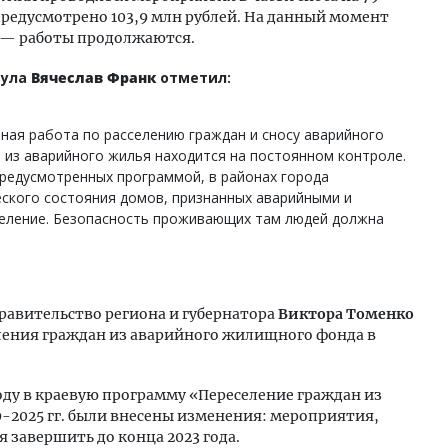
предусмотрено 103,9 млн рублей. На данный момент
х — работы продолжаются.
аула
Вячеслав Франк
отметил:
ная работа по расселению граждан и сносу аварийного
 из аварийного жилья находится на постоянном контроле.
редусмотренных программой, в районах города
ского состояния домов, признанных аварийными и
еление. Безопасность проживающих там людей должна
равительство региона и губернатора
Виктора Томенко
еления граждан из аварийного жилищного фонда в
году в краевую программу «Переселение граждан из
-2025 гг. были внесены изменения: мероприятия,
я завершить до конца 2023 года.