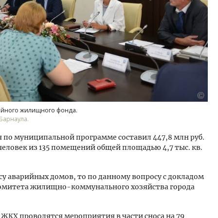
йного жилищного фонда.
Барнаула.
 по муниципальной программе составил 447,8 млн руб.
человек из 135 помещений общей площадью 4,7 тыс. кв.
осу аварийных домов, то по данному вопросу с докладом
комитета жилищно-коммунального хозяйства города
м ЖКХ проводятся мероприятия в части сноса на 79