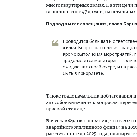
многоквартирных домах. На эти цели 
выполнен снос 47 домов, на остальны
Подводя итог совещания, глава Барн
Проводится большая и ответствен
жилья. Вопрос расселения граждан
Кроме выполнения мероприятий, п
продолжается мониторинг техниче
ожидающих своей очереди на расс
быть в приоритете.
Также градоначальник поблагодарил п
за особое внимание к вопросам перес
краевой столице.
Вячеслав Франк
напомнил, что в 2021 
аварийного жилищного фонда» на 2019
рассчитанные до 2025 года, планируетс