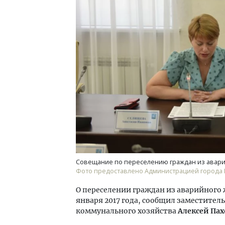
Совещание по переселению граждан из авари
Фото предоставлено Администрацией города 
О переселении граждан из аварийного
января 2017 года, сообщил заместите
коммунального хозяйства
Алексей Па