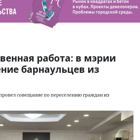
венная работа: в мэрии
ение барнаульцев из
провел совещание по переселению граждан из