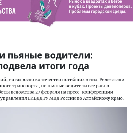
и пьяные водители:
подвела итоги года
рий, но выросло количество погибших в них. Реже стали
ного транспорта, но пьяные водители все равно
работы ведомства 27 февраля на пресс-конференции
 управления ГИБДД ГУ МВД России по Алтайскому краю.