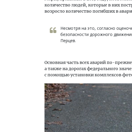
количество людей, которые в них постра
возросло количество погибших в авари
Несмотря на это, согласно оцено
безопасности дорожного движения
Перцев.
Основная часть всех аварий по-прежне
а также на дорогах федерального значе
с помощью установки комплексов фот