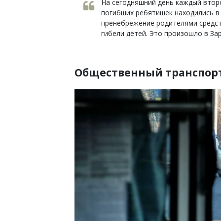
На сегодняшний день каждый второ
погибших ребятишек находились в 
пренебрежение родителями средст
гибели детей. Это произошло в За
Общественный транспорт