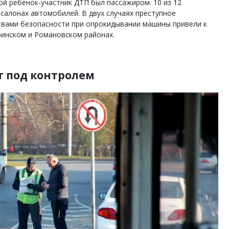
й ребенок-участник ДТП был пассажиром. 10 из 12
салонах автомобилей. В двух случаях преступное
вами безопасности при опрокидывании машины привели к
ринском и Романовском районах.
 под контролем