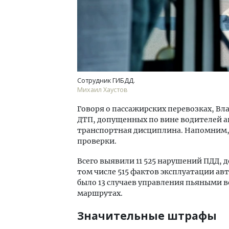
Сотрудник ГИБДД.
Михаил Хаустов
Говоря о пассажирских перевозках, Вла
ДТП, допущенных по вине водителей а
транспортная дисциплина. Напомним, 
проверки.
Всего выявили 11 525 нарушений ПДД,
том числе 515 фактов эксплуатации ав
было 13 случаев управления пьяными в
маршрутах.
Значительные штрафы