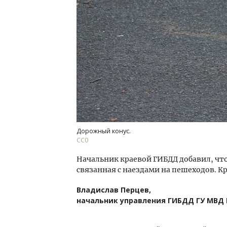
Дорожный конус.
СС0
Начальник краевой ГИБДД добавил, чт
связанная с наездами на пешеходов. К
Владислав Перцев,
начальник управления ГИБДД ГУ МВД 