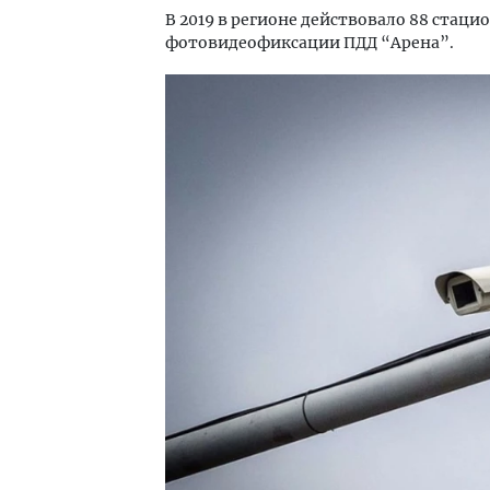
В 2019 в регионе действовало 88 стац
фотовидеофиксации ПДД “Арена”.