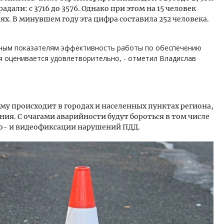
дали: с 3716 до 3576. Однако при этом на 15 человек
ях. В минувшем году эта цифра составила 252 человека.
чным показателям эффективность работы по обеспечению
 оценивается удовлетворительно, - отметил Владислав
му происходит в городах и населенных пунктах региона,
ния. С очагами аварийности будут бороться в том числе
о- и видеофиксации нарушений ПДД.