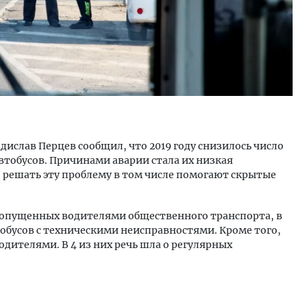
дислав Перцев сообщил, что 2019 году снизилось число
втобусов. Причинами аварии стала их низкая
решать эту проблему в том числе помогают скрытые
 допущенных водителями общественного транспорта, в
тобусов с техническими неисправностями. Кроме того,
одителями. В 4 из них речь шла о регулярных