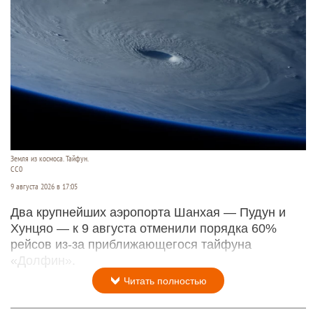
Земля из космоса. Тайфун.
СС0
9 августа 2026 в 17:05
Два крупнейших аэропорта Шанхая — Пудун и
Хунцяо — к 9 августа отменили порядка 60%
рейсов из-за приближающегося тайфуна
«Долфин».
Читать полностью