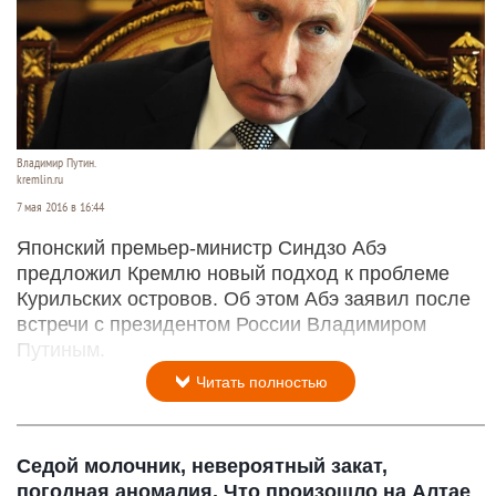
Владимир Путин.
kremlin.ru
7 мая 2016 в 16:44
Японский премьер-министр Синдзо Абэ
предложил Кремлю новый подход к проблеме
Курильских островов. Об этом Абэ заявил после
встречи с президентом России Владимиром
Путиным.
Читать полностью
Седой молочник, невероятный закат,
погодная аномалия. Что произошло на Алтае