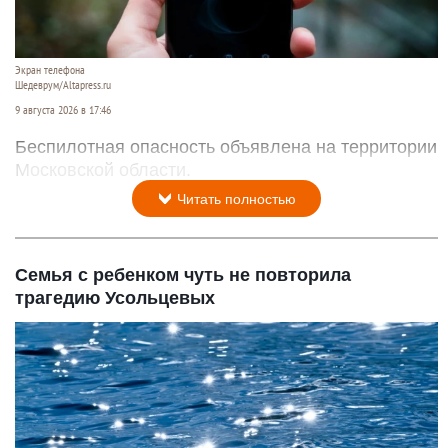
Экран телефона
Шедеврум/Altapress.ru
9 августа 2026 в 17:46
Беспилотная опасность объявлена на территории
Московской области.
Читать полностью
Семья с ребенком чуть не повторила
трагедию Усольцевых