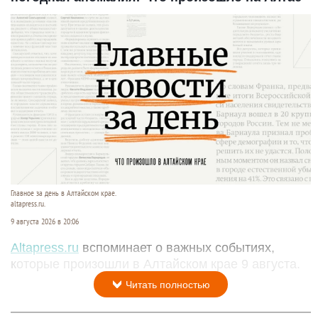
Главное за день в Алтайском крае.
altapress.ru.
9 августа 2026 в 20:06
Altapress.ru
вспоминает о важных событиях,
которые произошли в Алтайском крае 9 августа.
Читать полностью