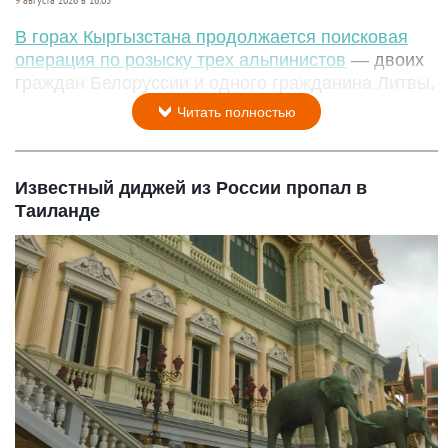
В горах Кыргызстана продолжается поисковая
операция по розыску трех альпинистов
— двоих
граждан Белоруссии и одного гражданина Литвы.
Читать полностью
Известный диджей из России пропал в
Таиланде