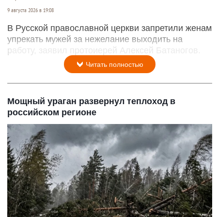
9 августа 2026 в 19:08
В Русской православной церкви запретили женам
упрекать мужей за нежелание выходить на
работу, заявил протоиерей Алексей Батаногов.
Читать полностью
Мощный ураган развернул теплоход в
российском регионе