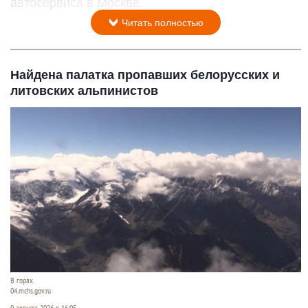
автосервиса в Москве.
Читать полностью
Найдена палатка пропавших белорусских и
литовских альпинистов
В горах.
04.mchs.gov.ru
9 августа 2026 в 16:05