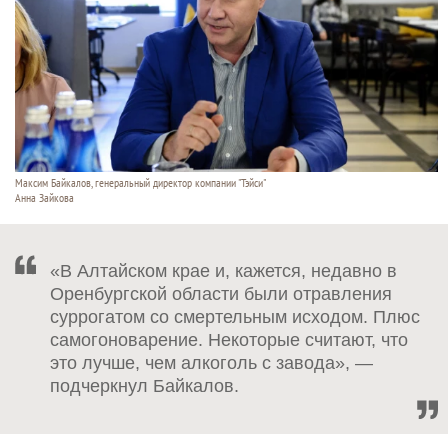
Максим Байкалов, генеральный директор компании "Тэйси"
Анна Зайкова
«В Алтайском крае и, кажется, недавно в
Оренбургской области были отравления
суррогатом со смертельным исходом. Плюс
самогоноварение. Некоторые считают, что
это лучше, чем алкоголь с завода», —
подчеркнул Байкалов.