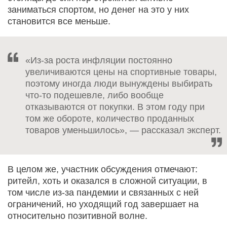
заниматься спортом, но денег на это у них
становится все меньше.
«Из-за роста инфляции постоянно
увеличиваются цены на спортивные товары,
поэтому иногда люди вынуждены выбирать
что-то подешевле, либо вообще
отказываются от покупки. В этом году при
том же обороте, количество проданных
товаров уменьшилось», — рассказал эксперт.
В целом же, участник обсуждения отмечают:
ритейл, хоть и оказался в сложной ситуации, в
том числе из-за пандемии и связанных с ней
ограничений, но уходящий год завершает на
относительно позитивной волне.