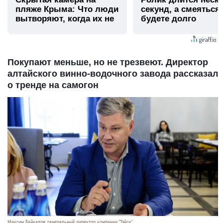
пляже Крыма: Что люди
секунд, а смеяться
вытворяют, когда их не
будете долго
видят...
Покупают меньше, но не трезвеют. Директор
алтайского винно-водочного завода рассказал
о тренде на самогон
Максим Байкалов, генеральный директор компании "Тэйси"