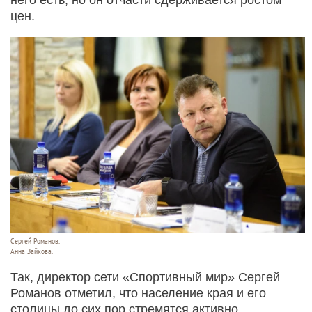
цен.
Сергей Романов.
Анна Зайкова.
Так, директор сети «Спортивный мир» Сергей
Романов отметил, что население края и его
столицы до сих пор стремятся активно