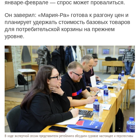
январе-феврале — спрос может провалиться.
Он заверил: «Мария-Ра» готова к разгону цен и
планирует удержать стоимость базовых товаров
для потребительской корзины на прежнем
уровне.
В ходе экспертной сессии представители ретейлинга обсудили суровое настоящее и перспективы