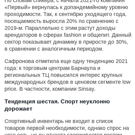
По словам спикера, с начала 2021-го компания
«Первый» вернулась к допандемийному уровню
проходимости. Так, к сентябрю уходящего года,
посещаемость выросла 20% по сравнению с
2019-м. Параллельно с этим растут доходы
арендаторов в сферах fashion и общепит. Данный
сектор показывает динамику в приросте до 30%,
в сравнении с аналогичным периодом.
Сафронова отметила еще одну тенденцию 2021
года: к торговым центрам Барнаула и
региональных ТЦ повысился интерес крупных
международных брендов в ценовом сегменте low
price. В частности, компании Sinsay.
Тенденция шестая. Спорт неуклонно
дорожает
Спортивный инвентарь не входит в список
товаров первой необходимости, однако спрос на
него есть, но он отчасти сдерживается ростом