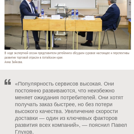
В ходе экспертной сессии представители ретейлинга обсудили суровое настоящее и перспективы
развития торговой отрасли в Алтайском крае.
Анна Зайкова.
«Популярность сервисов высокая. Они
постоянно развиваются, что неизбежно
меняет ожидания потребителей. Они хотят
получать заказ быстрее, но без потери
высокого качества. Увеличение скорости
доставки — один из ключевых факторов
развития всех компаний», — пояснил Павел
Глухов.