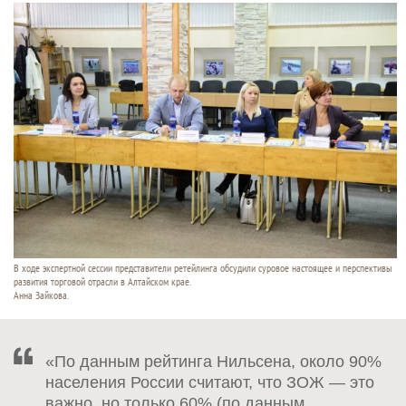
В ходе экспертной сессии представители ретейлинга обсудили суровое настоящее и перспективы
развития торговой отрасли в Алтайском крае.
Анна Зайкова.
«По данным рейтинга Нильсена, около 90%
населения России считают, что ЗОЖ — это
важно, но только 60% (по данным