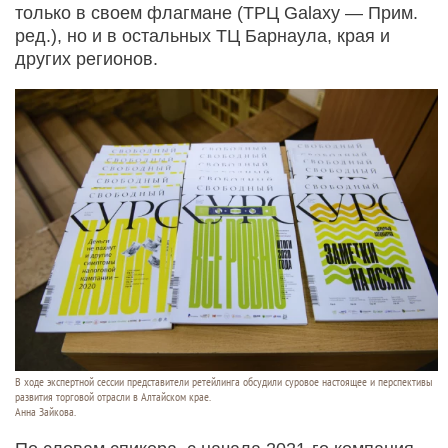
только в своем флагмане (ТРЦ Galaxy — Прим.
ред.), но и в остальных ТЦ Барнаула, края и
других регионов.
В ходе экспертной сессии представители ретейлинга обсудили суровое настоящее и перспективы
развития торговой отрасли в Алтайском крае.
Анна Зайкова.