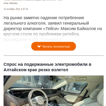
Анна Зайкова
15 октября 2021 в 07:34
На рынке заметно падение потребления
легального алкоголя, заявил генеральный
директор компании «Тейси» Максим Байкалов на
круглом столе по проблемам ритейла,
прошедшем в ИД "Алтапресс"
Читать полностью
Спрос на подержанные электромобили в
Алтайском крае резко взлетел