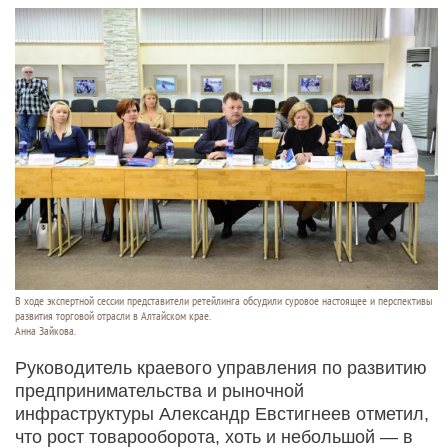
В ходе экспертной сессии представители ретейлинга обсудили суровое настоящее и перспективы
развития торговой отрасли в Алтайском крае.
Анна Зайкова.
Руководитель краевого управления по развитию
предпринимательства и рыночной
инфраструктуры Александр Евстигнеев отметил,
что рост товарооборота, хоть и небольшой — в