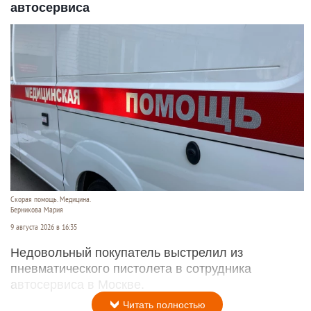
автосервиса
Скорая помощь. Медицина.
Берникова Мария
9 августа 2026 в 16:35
Недовольный покупатель выстрелил из
пневматического пистолета в сотрудника
автосервиса в Москве.
Читать полностью