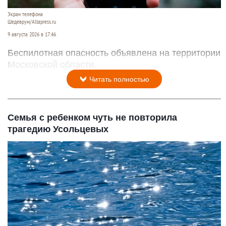
Экран телефона
Шедеврум/Altapress.ru
9 августа 2026 в 17:46
Беспилотная опасность объявлена на территории
Московской области.
Читать полностью
Семья с ребенком чуть не повторила
трагедию Усольцевых