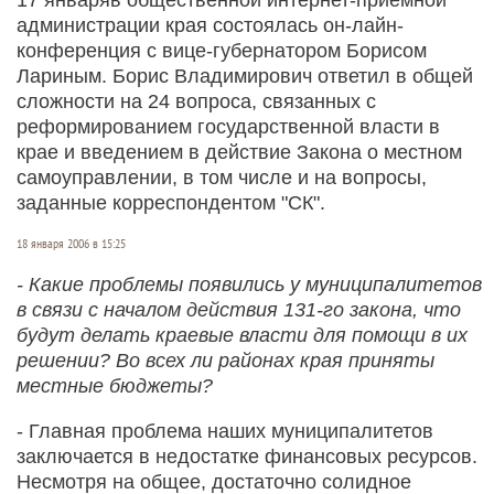
администрации края состоялась он-лайн-
конференция с вице-губернатором Борисом
Лариным. Борис Владимирович ответил в общей
сложности на 24 вопроса, связанных с
реформированием государственной власти в
крае и введением в действие Закона о местном
самоуправлении, в том числе и на вопросы,
заданные корреспондентом "СК".
18 января 2006 в 15:25
- Какие проблемы появились у муниципалитетов
в связи с началом действия 131-го закона, что
будут делать краевые власти для помощи в их
решении? Во всех ли районах края приняты
местные бюджеты?
- Главная проблема наших муниципалитетов
заключается в недостатке финансовых ресурсов.
Несмотря на общее, достаточно солидное