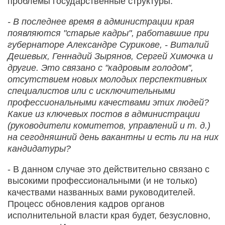
проблемы государственные структуры.
- В последнее время в администрации края
появляются "старые кадры", работавшие при
губернаторе Александре Сурикове, - Виталий
Дешевых, Геннадий Зырянов, Сергей Химочка и
другие. Это связано с "кадровым голодом",
отсутствием новых молодых перспективных
специалистов или с исключительными
профессиональными качествами этих людей?
Какие из ключевых постов в администрации
(руководители комитетов, управлений и т. д.)
на сегодняшний день вакантны и есть ли на них
кандидатуры?
- В данном случае это действительно связано с
высокими профессиональными (и не только)
качествами названных вами руководителей.
Процесс обновления кадров органов
исполнительной власти края будет, безусловно,