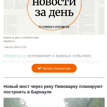
Главное за день в Алтайском крае.
altapress.ru.
7 августа 2026 в 23:35
Altapress.ru
вспоминает о важных событиях,
которые произошли в Алтайском крае 2 августа.
Читать полностью
Новый мост через реку Пивоварку планируют
построить в Барнауле