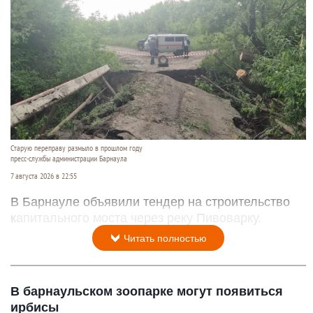
Старую переправу размыло в прошлом году
пресс-службы администрации Барнаула
7 августа 2026 в 22:55
В Барнауле объявили тендер на строительство
капитального моста через реку Пивоварку.
Читать полностью
В барнаульском зоопарке могут появиться
ирбисы