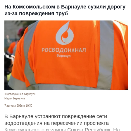
На Комсомольском в Барнауле сузили дорогу
из-за повреждения труб
«Росводоканал Барнаул».
Мэрия Барнаула
7 августа 2026 в 10:30
В Барнауле устраняют повреждение сети
водоотведения на пересечении проспекта
Комсомольского и улицы Союза Республик. На