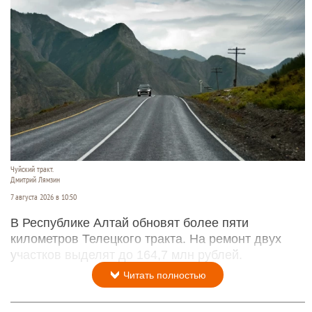
Чуйский тракт.
Дмитрий Лямзин
7 августа 2026 в 10:50
В Республике Алтай обновят более пяти
километров Телецкого тракта. На ремонт двух
участков выделят до 164,7 млн рублей.
Читать полностью