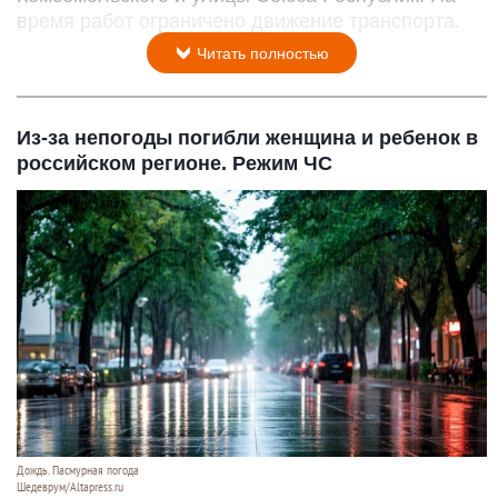
время работ ограничено движение транспорта.
Читать полностью
Из-за непогоды погибли женщина и ребенок в
российском регионе. Режим ЧС
Дождь. Пасмурная погода
Шедеврум/Altapress.ru