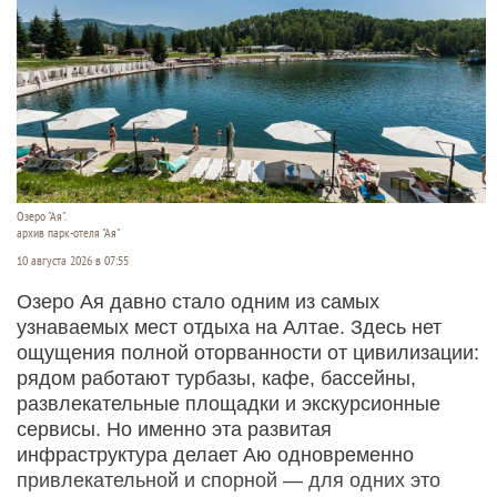
Озеро "Ая".
архив парк-отеля "Ая"
10 августа 2026 в 07:55
Озеро Ая давно стало одним из самых
узнаваемых мест отдыха на Алтае. Здесь нет
ощущения полной оторванности от цивилизации:
рядом работают турбазы, кафе, бассейны,
развлекательные площадки и экскурсионные
сервисы. Но именно эта развитая
инфраструктура делает Аю одновременно
привлекательной и спорной — для одних это