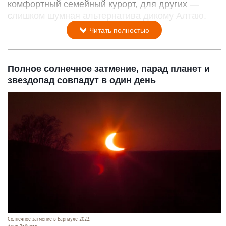
комфортный семейный курорт, для других —
слишком шумная альтернатива дикому Алтаю.
Читать полностью
Полное солнечное затмение, парад планет и
звездопад совпадут в один день
Солнечное затмение в Барнауле 2022.