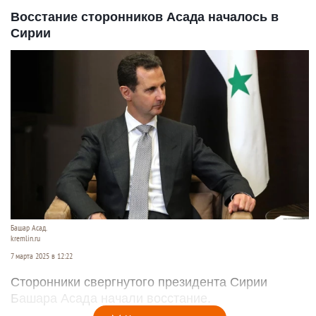
Восстание сторонников Асада началось в
Сирии
Башар Асад.
kremlin.ru
7 марта 2025 в 12:22
Сторонники свергнутого президента Сирии
Башара Асада начали восстание.