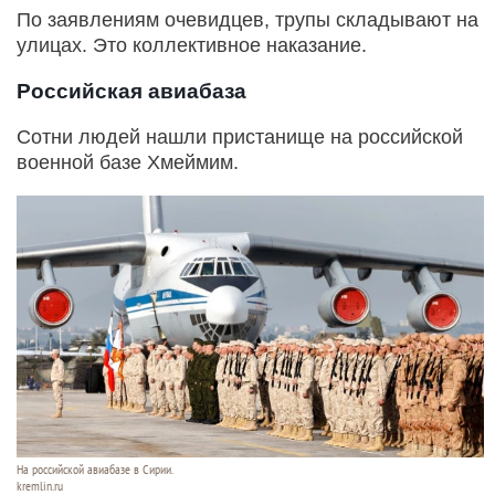
По заявлениям очевидцев, трупы складывают на
улицах. Это коллективное наказание.
Российская авиабаза
Сотни людей нашли пристанище на российской
военной базе Хмеймим.
На российской авиабазе в Сирии.
kremlin.ru