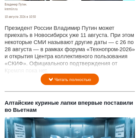
Владимир Путин.
kremlin.ru
10 августа 2026 в 10:50
Президент России Владимир Путин может
приехать в Новосибирск уже 11 августа. При этом
некоторые СМИ называют другие даты — с 26 по
28 августа — в рамках форума «Технопром-2026»
и открытия Центра коллективного пользования
«СКИФ». Официального подтверждения от
Кремля пока нет.
Читать полностью
Алтайские куриные лапки впервые поставили
во Вьетнам