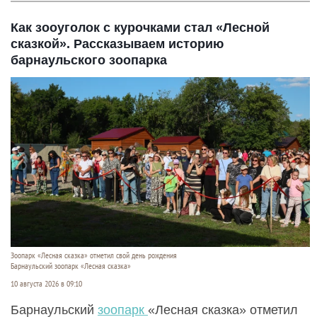
Как зооуголок с курочками стал «Лесной
сказкой». Рассказываем историю
барнаульского зоопарка
Зоопарк «Лесная сказка» отметил свой день рождения
Барнаульский зоопарк «Лесная сказка»
10 августа 2026 в 09:10
Барнаульский
зоопарк
«Лесная сказка» отметил