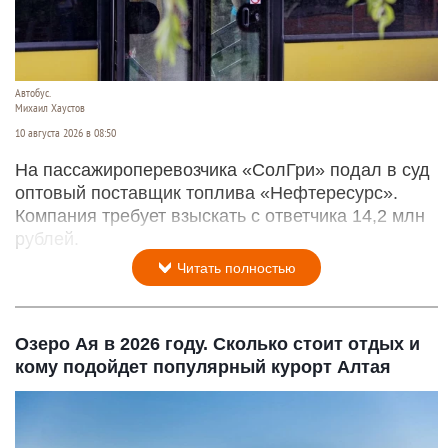
Автобус.
Михаил Хаустов
10 августа 2026 в 08:50
На пассажироперевозчика «СолГри» подал в суд
оптовый поставщик топлива «Нефтересурс».
Компания требует взыскать с ответчика 14,2 млн
рублей.
Читать полностью
Озеро Ая в 2026 году. Сколько стоит отдых и
кому подойдет популярный курорт Алтая