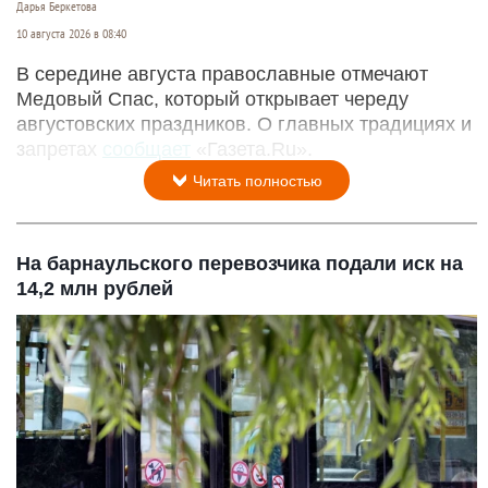
Дарья Беркетова
10 августа 2026 в 08:40
В середине августа православные отмечают
Медовый Спас, который открывает череду
августовских праздников. О главных традициях и
запретах
сообщает
«Газета.Ru».
Читать полностью
На барнаульского перевозчика подали иск на
14,2 млн рублей