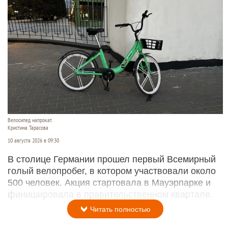
Велосипед напрокат.
Кристина Тарасова
10 августа 2026 в 09:30
В столице Германии прошел первый Всемирный
голый велопробег, в котором участвовали около
500 человек. Акция стартовала в Мауэрпарке и
финишировала в правительственном квартале.
Читать полностью