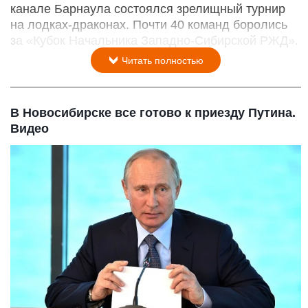
канале Барнаула состоялся зрелищный турнир
на лодках-драконах. Почти 40 команд боролись
за «Кубок Начальника Западно-Сибирской РЖД».
Читать полностью
В Новосибирске все готово к приезду Путина.
Видео