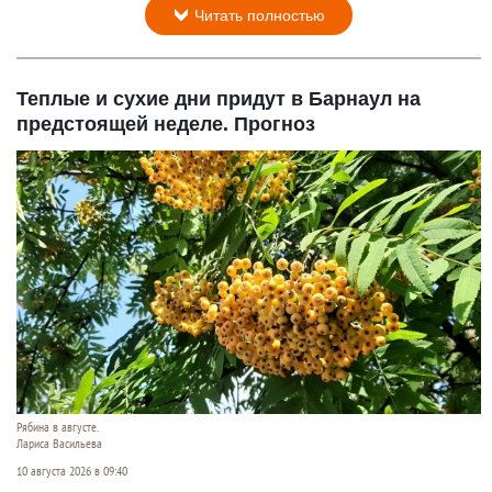
Читать полностью
Теплые и сухие дни придут в Барнаул на
предстоящей неделе. Прогноз
Рябина в августе.
Лариса Васильева
10 августа 2026 в 09:40