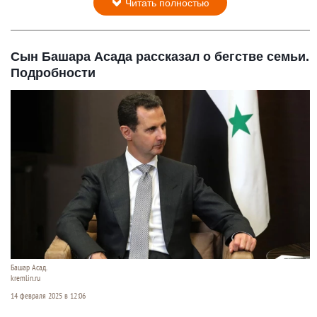
Читать полностью
Сын Башара Асада рассказал о бегстве семьи.
Подробности
Башар Асад.
kremlin.ru
14 февраля 2025 в 12:06