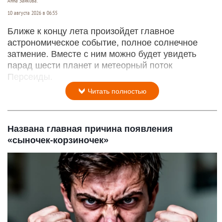
Анна Зайкова.
10 августа 2026 в 06:55
Ближе к концу лета произойдет главное
астрономическое событие, полное солнечное
затмение. Вместе с ним можно будет увидеть
парад шести планет и метеорный поток
Персеиды.
Читать полностью
Названа главная причина появления
«сыночек-корзиночек»