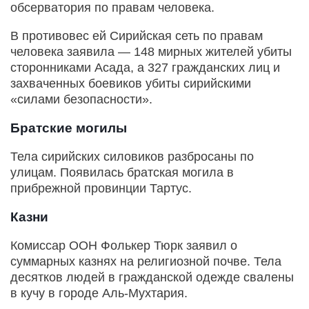
обсерватория по правам человека.
В противовес ей Сирийская сеть по правам
человека заявила — 148 мирных жителей убиты
сторонниками Асада, а 327 гражданских лиц и
захваченных боевиков убиты сирийскими
«силами безопасности».
Братские могилы
Тела сирийских силовиков разбросаны по
улицам. Появилась братская могила в
прибрежной провинции Тартус.
Казни
Комиссар ООН Фолькер Тюрк заявил о
суммарных казнях на религиозной почве. Тела
десятков людей в гражданской одежде свалены
в кучу в городе Аль-Мухтария.