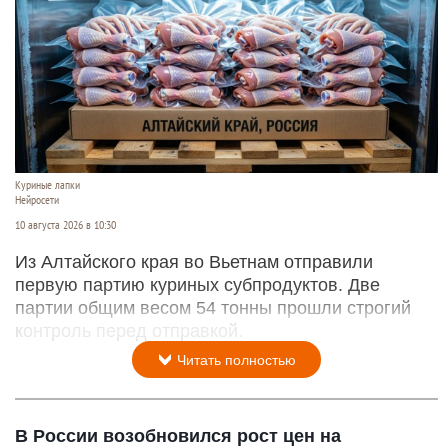
Куриные лапки
Нейросети
10 августа 2026 в 10:30
Из Алтайского края во Вьетнам отправили
первую партию куриных субпродуктов. Две
партии общим весом 54 тонны прошли строгий
контроль перед отправкой.
Читать полностью
В России возобновился рост цен на