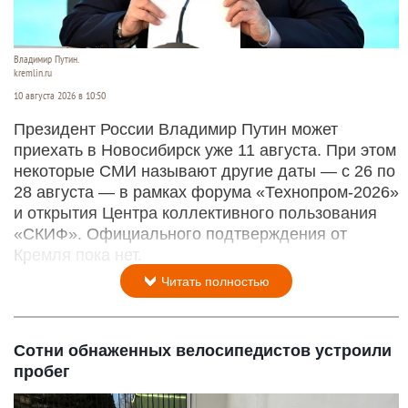
Владимир Путин.
kremlin.ru
10 августа 2026 в 10:50
Президент России Владимир Путин может
приехать в Новосибирск уже 11 августа. При этом
некоторые СМИ называют другие даты — с 26 по
28 августа — в рамках форума «Технопром-2026»
и открытия Центра коллективного пользования
«СКИФ». Официального подтверждения от
Кремля пока нет.
Читать полностью
Сотни обнаженных велосипедистов устроили
пробег