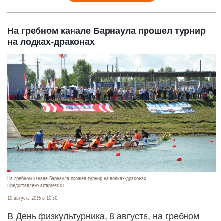
На гребном канале Барнаула прошел турнир
на лодках-драконах
На гребном канале Барнаула прошел турнир на лодках-драконах.
Предоставлено altapress.ru
10 августа 2026 в 10:50
В День физкультурника, 8 августа, на гребном