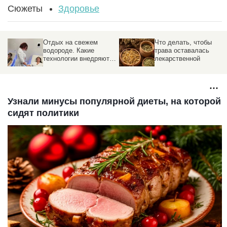
Сюжеты
Здоровье
Отдых на свежем
Что делать, чтобы
водороде. Какие
трава оставалась
технологии внедряют в
лекарственной
санаториях Белокурихи
Узнали минусы популярной диеты, на которой
сидят политики