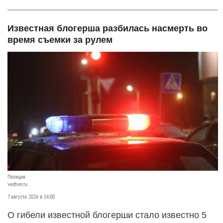
Известная блогерша разбилась насмерть во
время съемки за рулем
Полиция.
vedtver.ru
7 августа 2026 в 14:00
О гибели известной блогерши стало известно 5