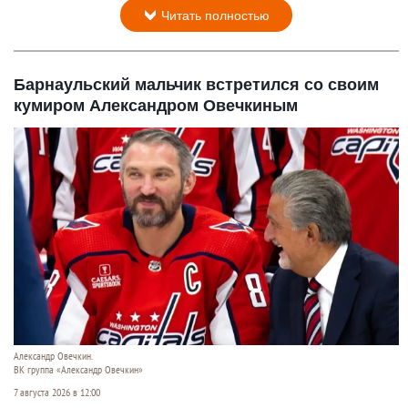
Читать полностью
Барнаульский мальчик встретился со своим
кумиром Александром Овечкиным
Александр Овечкин.
ВК группа «Александр Овечкин»
7 августа 2026 в 12:00