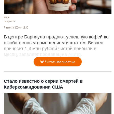
Кофе.
Нейросети
7 августа 2026 в 12:40
В центре Барнаула продают успешную кофейню
с собственным помещением и штатом. Бизнес
приносит 1,4 млн рублей чистой прибыли в
месяц, заявляет продавец на
Авито
.
Читать полностью
Стало известно о серии смертей в
Киберкомандовании США