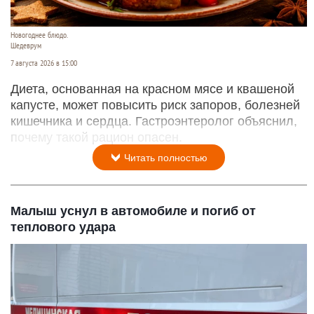
Новогоднее блюдо.
Шедеврум
7 августа 2026 в 15:00
Диета, основанная на красном мясе и квашеной
капусте, может повысить риск запоров, болезней
кишечника и сердца. Гастроэнтеролог объяснил,
почему такой рацион опасен.
Читать полностью
Малыш уснул в автомобиле и погиб от
теплового удара