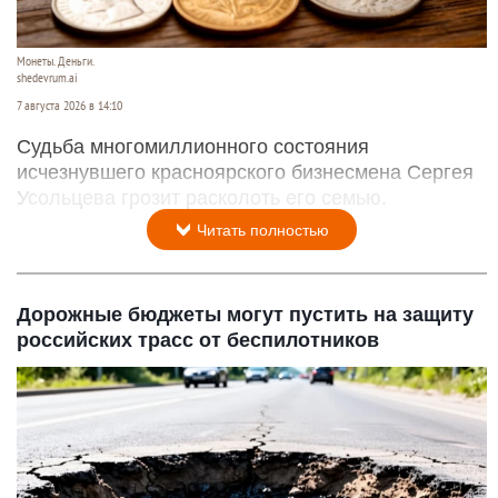
Монеты. Деньги.
shedevrum.ai
7 августа 2026 в 14:10
Судьба многомиллионного состояния
исчезнувшего красноярского бизнесмена Сергея
Усольцева грозит расколоть его семью.
Читать полностью
Дорожные бюджеты могут пустить на защиту
российских трасс от беспилотников