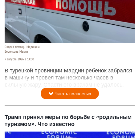
Скорая помощь. Медицина.
Берникова Мария
7 августа 2026 в 14:50
В турецкой провинции Мардин ребенок забрался
в машину и провел там несколько часов в
сильную жару. Спасти его врачам не удалось.
Читать полностью
Трамп принял меры по борьбе с «родильным
туризмом». Что известно