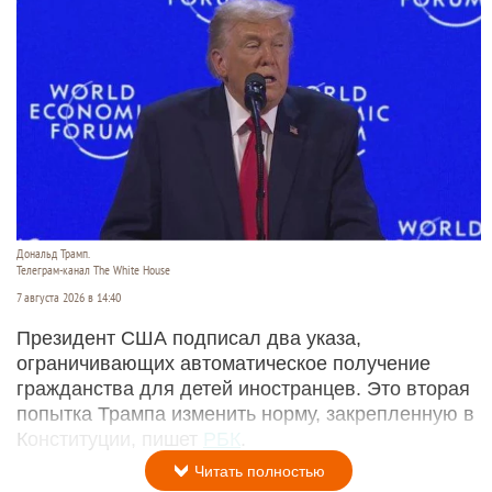
Дональд Трамп.
Телеграм-канал The White House
7 августа 2026 в 14:40
Президент США подписал два указа,
ограничивающих автоматическое получение
гражданства для детей иностранцев. Это вторая
попытка Трампа изменить норму, закрепленную в
Конституции, пишет
РБК
.
Читать полностью