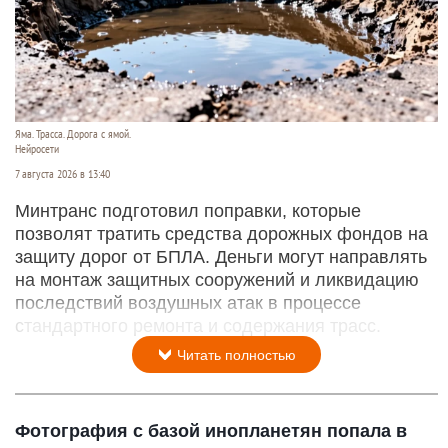
Яма. Трасса. Дорога с ямой.
Нейросети
7 августа 2026 в 13:40
Минтранс подготовил поправки, которые
позволят тратить средства дорожных фондов на
защиту дорог от БПЛА. Деньги могут направлять
на монтаж защитных сооружений и ликвидацию
последствий воздушных атак в процессе
стандартного ремонта и содержания трасс.
Читать полностью
Фотография с базой инопланетян попала в