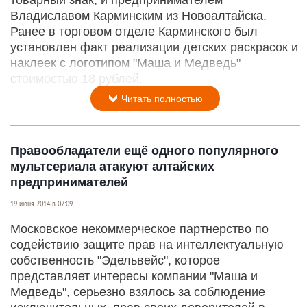
товарный знак, и предпринимателем
Владиславом Карминским из Новоалтайска.
Ранее в торговом отделе Карминского был
установлен факт реализации детских раскрасок и
наклеек с логотипом "Маша и Медведь"
стоимостью 18 рублей.
Читать полностью
Правообладатели ещё одного популярного
мультсериала атакуют алтайских
предпринимателей
19 июня 2014 в 07:09
Московское некоммерческое партнерство по
содействию защите прав на интеллектуальную
собственность "Эдельвейс", которое
представляет интересы компании "Маша и
Медведь", серьезно взялось за соблюдение