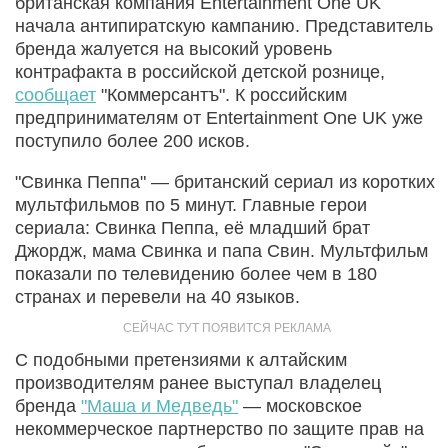
британская компания Entertainment One UK
начала антипиратскую кампанию. Представитель
бренда жалуется на высокий уровень
контрафакта в российской детской рознице,
сообщает
"Коммерсантъ". К российским
предпринимателям от Entertainment One UK уже
поступило более 200 исков.
"Свинка Пеппа" — британский сериал из коротких
мультфильмов по 5 минут. Главные герои
сериала: Свинка Пеппа, её младший брат
Джордж, мама Свинка и папа Свин. Мультфильм
показали по телевидению более чем в 180
странах и перевели на 40 языков.
С подобными претензиями к алтайским
производителям ранее выступал владелец
бренда
"Маша и Медведь"
— московское
некоммерческое партнерство по защите прав на