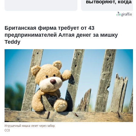
вытворяют, когда и
видят...
Британская фирма требует от 43
предпринимателей Алтая денег за мишку
Teddy
Игрушечный мишка лезет через забор.
СС0