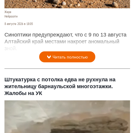
Жара
Нейросети
8 августа 2026 в 18:05
Синоптики предупреждают, что с 9 по 13 августа
Алтайский край местами накроет аномальный
зной.
Читать полностью
Штукатурка с потолка едва не рухнула на
жительницу барнаульской многоэтажки.
Жалобы на УК