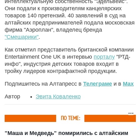
интеллектуальную собственность "Эдельвейс".
Они подали к производителям канцелярских
товаров 140 претензий. 40 заявлений в суд на
алтайских предпринимателей подала московская
фирма "Аэроплан", владелец бренда
"Смешарики"
.
Как отметил представитель британской компании
Entertainment One UK в интервью
порталу
"РТД-
инфо", индустрия детских товаров входит в
тройку лидеров контрафактной продукции.
Подпишитесь на Алтапресс в
Телеграме
и в
Max
Автор
Эвита Коваленко
ПО ТЕМЕ:
"Маша и Медведь" помирились с алтайским