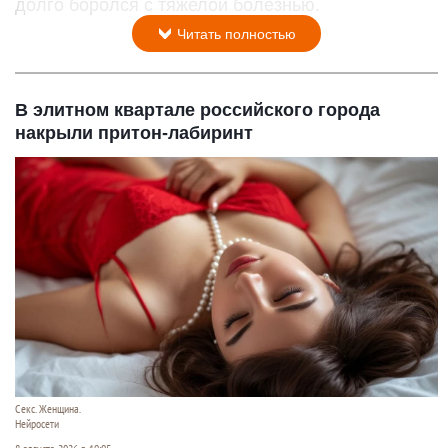
долго боролся с тяжелой болезнью.
Читать полностью
В элитном квартале российского города
накрыли притон-лабиринт
Секс. Женщина.
Нейросети