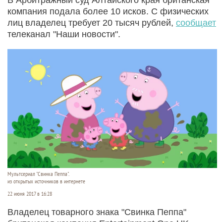
компания подала более 10 исков. С физических
лиц владелец требует 20 тысяч рублей,
сообщает
телеканал "Наши новости".
Мультсериал "Свинка Пеппа".
из открытых источников в интернете
22 июня 2017 в 16:28
Владелец товарного знака "Свинка Пеппа"