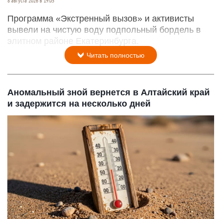
8 августа 2026 в 19:05
Программа «Экстренный вызов» и активисты
вывели на чистую воду подпольный бордель в
элитном районе Екатеринбурга.
Читать полностью
Аномальный зной вернется в Алтайский край
и задержится на несколько дней