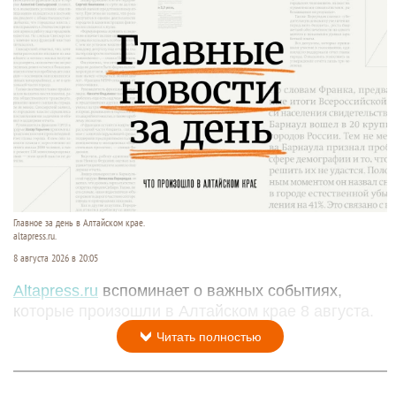
Главное за день в Алтайском крае.
altapress.ru.
8 августа 2026 в 20:05
Altapress.ru
вспоминает о важных событиях,
которые произошли в Алтайском крае 8 августа.
Читать полностью