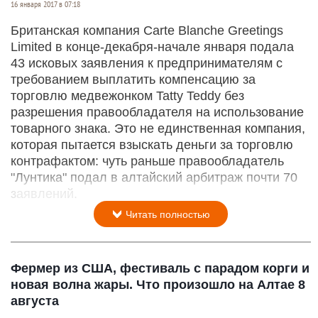
16 января 2017 в 07:18
Британская компания Carte Blanche Greetings
Limited в конце-декабря-начале января подала
43 исковых заявления к предпринимателям с
требованием выплатить компенсацию за
торговлю медвежонком Tatty Teddy без
разрешения правообладателя на использование
товарного знака. Это не единственная компания,
которая пытается взыскать деньги за торговлю
контрафактом: чуть раньше правообладатель
"Лунтика" подал в алтайский арбитраж почти 70
заявлений.
Читать полностью
Фермер из США, фестиваль с парадом корги и
новая волна жары. Что произошло на Алтае 8
августа