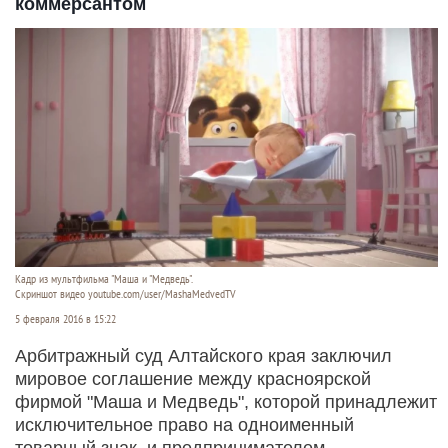
коммерсантом
Кадр из мультфильма "Маша и "Медведь".
Скриншот видео youtube.com/user/MashaMedvedTV
5 февраля 2016 в 15:22
Арбитражный суд Алтайского края заключил
мировое соглашение между красноярской
фирмой "Маша и Медведь", которой принадлежит
исключительное право на одноименный